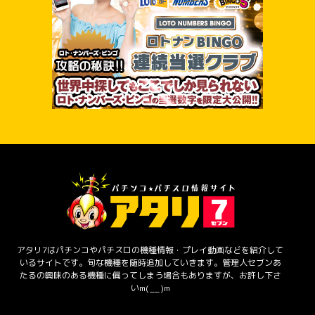
アタリ7はパチンコやパチスロの機種情報・プレイ動画などを紹介して
いるサイトです。旬な機種を随時追加していきます。管理人セブンあ
たるの興味のある機種に偏ってしまう場合もありますが、お許し下さ
いm(__)m