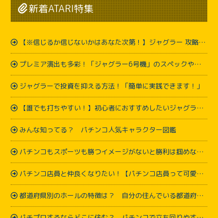
新着ATARI特集
【※信じるか信じないかはあなた次第！】ジャグラー 攻略打法 オカルト編
プレミア演出も多彩！「ジャグラー6号機」のスペックや設定判別方法
ジャグラーで投資を抑える方法！「簡単に実践できます！」
【誰でも打ちやすい！】初心者におすすめしたいジャグラーシリーズ
みんな知ってる？ パチンコ人気キャラクター図鑑
パチンコもスポーツも勝つイメージがないと勝利は掴めない！
パチンコ店員と仲良くなりたい！【パチンコ店員って可愛い子多くない？】
都道府県別のホールの特徴は？ 自分の住んでいる都道府県はどんな感じ？
パチプロするならどこに住む？ パチンコで立ち回りやすい地域を紹介！