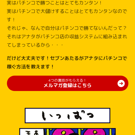
実はパチンコで勝つことはとてもカンタン！
実はパチンコで大儲けすることはとてもカンタンなので
す！
それじゃ、なんで自分はパチンコで勝てないんだって？
それはアナタがパチンコ店の収益システムに組み込まれ
てしまっているから・・・
だけど大丈夫です！セブンあたるがアナタにパチンコで
稼ぐ方法を教えます！
4つの裏技がもらえる！
メルマガ登録はこちら