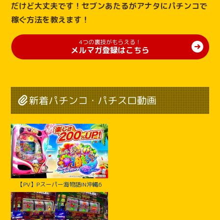
だけど大丈夫です！セブンあたるがアナタにパチンコで
稼ぐ方法を教えます！
4つの裏技がもらえる！
メルマガ登録はこちら
新着パチンコ・パチスロ動画
【PV】Pスーパー海物語IN沖縄6