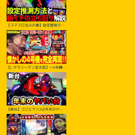
【スマスロ北斗の拳】設定推測で小役確率に頼るのは無駄です‼︎独自の視点で設定推測を解説します
【L サラリーマン金太郎】～4号機世代のおじさんスロッター大歓喜間違いなし！あの”金太郎”が完全再現で令和に帰ってきたぞ！～ 嵐の新台考察TV#63《嵐》[必勝本WEB-TV][パチスロ][スロット]
【新台】ゴジエヴァ2は年末のヤバい台？パチンコ実践ゴジラ対エヴァンゲリオンセカンドインパクトG