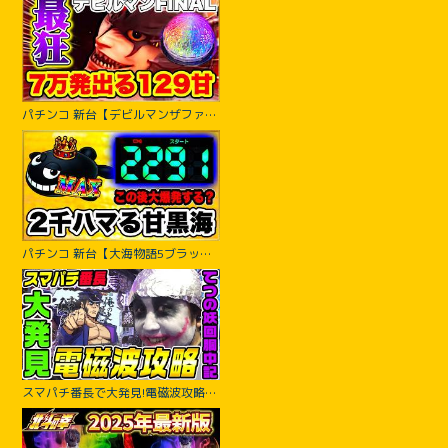
パチンコ 新台【デビルマンザファイナル】全国導入初日に日本一初当たりが軽い台を打ち続けたのは奇跡か悲劇か！ 500円で1日遊べそうなくらい当たりが軽い激アツな甘デジ！【PデビルマンTHE FINAL】
パチンコ 新台【大海物語5ブラック99】甘デジで2300ハマりの台は当たったらLT大爆発するのか試してみたらまさかの激アツな結果に！ 先バレ音最高！【PA大海物語5ブラックLT99ver.】
スマパチ番長で大発見!電磁波攻略｜1GAMEてつの妖回胴中記# 306【パチンコ】