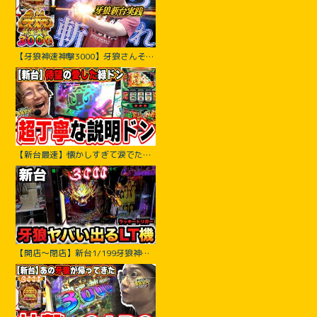
【牙狼神速神撃3000】牙狼さんそろそろ新台録で勝たせてくれ!!【じゃんじゃんの型破り新台録】[パチンコ]#じゃんじゃん
【新台最速】懐かしすぎて涙でた。【スマスロ 緑ドン VIVA!情熱南米編 REVIVAL】【日直島田の優等生台み〜つけた♪】[パチンコ][スロット]#日直島田
【開店～閉店】新台1/199牙狼神速神撃3000LTでヤバいでた？パチンコ実践スマパチラッキートリガー#1422