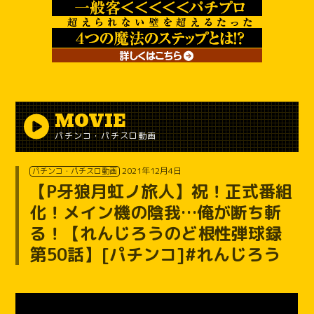
パチンコ・パチスロ動画
2021年12月4日
パチンコ・パチスロ動画
【P牙狼月虹ノ旅人】祝！正式番組
化！メイン機の陰我…俺が断ち斬
る！【れんじろうのど根性弾球録
第50話】[パチンコ]#れんじろう