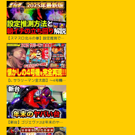
【スマスロ北斗の拳】設定推測で小役確率に頼るのは無駄です‼︎独自の視点で設定推測を解説します
【L サラリーマン金太郎】～4号機世代のおじさんスロッター大歓喜間違いなし！あの”金太郎”が完全再現で令和に帰ってきたぞ！～ 嵐の新台考察TV#63《嵐》[必勝本WEB-TV][パチスロ][スロット]
【新台】ゴジエヴァ2は年末のヤバい台？パチンコ実践ゴジラ対エヴァンゲリオンセカンドインパクトG