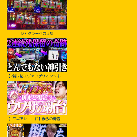
ジャグラーペカリ集
【P新世紀エヴァンゲリオン～未来への咆哮～】※２回連続残保留で奇跡からぶっ壊れた？！【５５戦目】P新世紀エヴァンゲリオン～未来への咆哮～【鬼嫁とボク】
【Lマギアレコード】我らの青春が返ってくるってウワサ。【いそまるの成り上がり新台録】[パチスロ][スロット]#いそまる#よしき