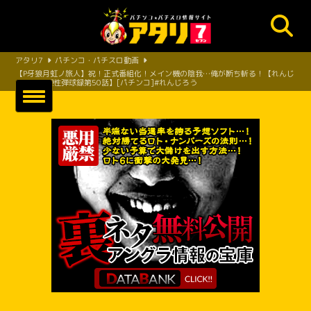
アタリ7
パチンコ・パチスロ動画
【P牙狼月虹ノ旅人】祝！正式番組化！メイン機の陰我…俺が断ち斬る！【れんじ
ろうのど根性弾球録第50話】[パチンコ]#れんじろう