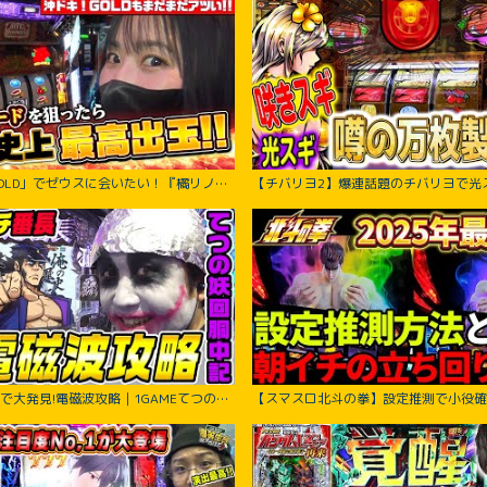
「沖ドキ！GOLD」でゼウスに会いたい！『橘リノのやりたい放題』
スマパチ番長で大発見!電磁波攻略｜1GAMEてつの妖回胴中記# 306【パチンコ】