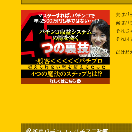
実はパ
実はパ
それじ
それは
だけど
新着パチンコ・パチスロ動画