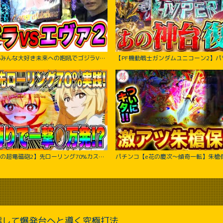
【新台最速】みんな大好き未来への咆吼でゴジラVSエヴァ２爆誕【P ゴジラ対エヴァンゲリオン セカンドインパクト G】【日直島田の優等生台み〜つけた♪】[パチンコ][スロット]#日直島田
【とある科学の超電磁砲2】先ローリング70%カスタム実践！右打ち中食蜂縛りで過去最高出玉…！？
信して爆発台へと導く究極打法