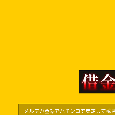
メルマガ登録でパチンコで安定して稼