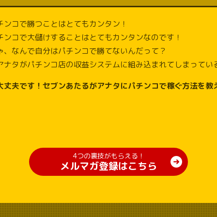
チンコで勝つことはとてもカンタン！
チンコで大儲けすることはとてもカンタンなのです！
ゃ、なんで自分はパチンコで勝てないんだって？
アナタがパチンコ店の収益システムに組み込まれてしまってい
大丈夫です！セブンあたるがアナタにパチンコで稼ぐ方法を教
4つの裏技がもらえる！
メルマガ登録はこちら