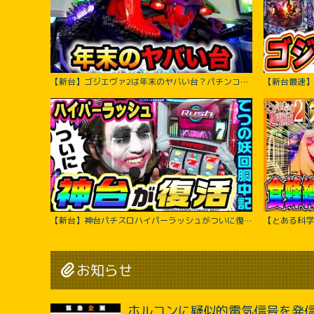
【新台】ゴジエヴァ2は年末のヤバい台？パチンコ実践ゴジラ対エヴァンゲリオンセカンドインパクトG
【新台】神台パチスロハイパーラッシュがついに復活｜1GAMEてつの妖回胴中記（特別編）【パチスロ・スロット】
お知らせ
ホルコンに疑似的電気信号を発