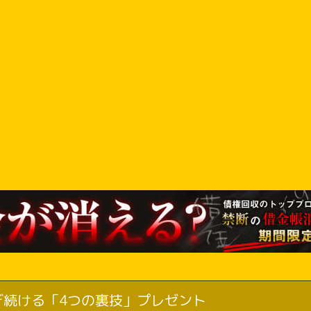
ぎ続ける「4つの裏技」プレゼント