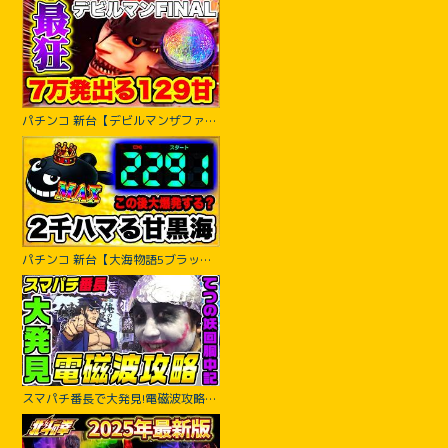
パチンコ 新台【デビルマンザファイナル】全国導入初日に日本一初当たりが軽い台を打ち続けたのは奇跡か悲劇か！ 500円で1日遊べそうなくらい当たりが軽い激アツな甘デジ！【PデビルマンTHE FINAL】
パチンコ 新台【大海物語5ブラック99】甘デジで2300ハマりの台は当たったらLT大爆発するのか試してみたらまさかの激アツな結果に！ 先バレ音最高！【PA大海物語5ブラックLT99ver.】
スマパチ番長で大発見!電磁波攻略｜1GAMEてつの妖回胴中記# 306【パチンコ】