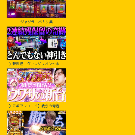
ジャグラーペカリ集
【P新世紀エヴァンゲリオン～未来への咆哮～】※２回連続残保留で奇跡からぶっ壊れた？！【５５戦目】P新世紀エヴァンゲリオン～未来への咆哮～【鬼嫁とボク】
【Lマギアレコード】我らの青春が返ってくるってウワサ。【いそまるの成り上がり新台録】[パチスロ][スロット]#いそまる#よしき