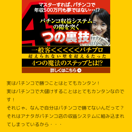
実はパチンコで勝つことはとてもカンタン！
実はパチンコで大儲けすることはとてもカンタンなので
す！
それじゃ、なんで自分はパチンコで勝てないんだって？
それはアナタがパチンコ店の収益システムに組み込まれ
てしまっているから・・・