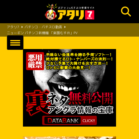
アタリ7
パチンコ・パチスロ動画
ニューギン パチンコ新機種 「楽園むすめ」PV