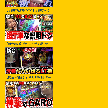
【牙狼神速神撃3000】牙狼さんそろそろ新台録で勝たせてくれ!!【じゃんじゃんの型破り新台録】[パチンコ]#じゃんじゃん
【新台最速】懐かしすぎて涙でた。【スマスロ 緑ドン VIVA!情熱南米編 REVIVAL】【日直島田の優等生台み〜つけた♪】[パチンコ][スロット]#日直島田
【開店～閉店】新台1/199牙狼神速神撃3000LTでヤバいでた？パチンコ実践スマパチラッキートリガー#1422