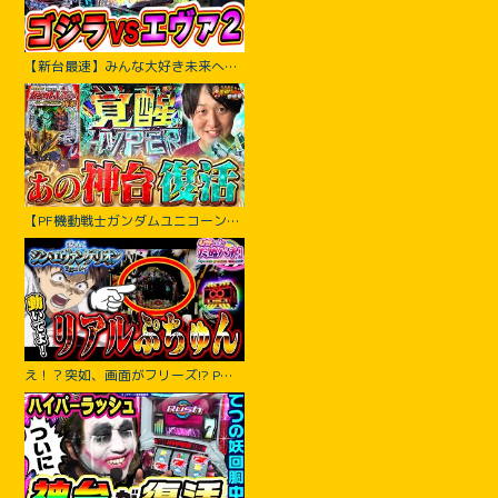
【新台最速】みんな大好き未来への咆吼でゴジラVSエヴァ２爆誕【P ゴジラ対エヴァンゲリオン セカンドインパクト G】【日直島田の優等生台み〜つけた♪】[パチンコ][スロット]#日直島田
【PF機動戦士ガンダムユニコーン2】パワーアップした台に座ったのに最後の最後まで波乱万丈!?【じゃんじゃんの型破り弾球録第529話】[パチンコ]#じゃんじゃん
え！？突如、画面がフリーズ!? Pシン・エヴァンゲリオン Typeレイ＜Bisty＞パチンコ実践【たぬパチ！】