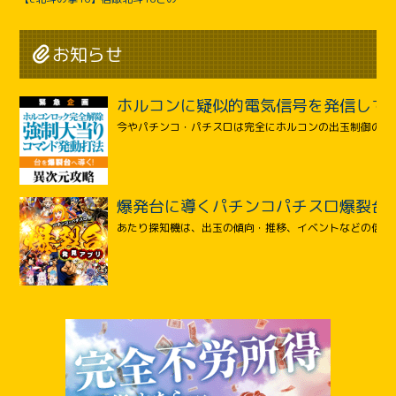
お知らせ
ホルコンに疑似的電気信号を発信して
今やパチンコ・パチスロは完全にホルコンの出玉制御の時
爆発台に導くパチンコパチスロ爆裂台
あたり探知機は、出玉の傾向・推移、イベントなどの信頼