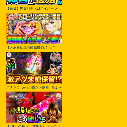
【新台】神台パチスロハイパーラッシュがついに復活｜1GAMEてつの妖回胴中記（特別編）【パチスロ・スロット】
【とある科学の超電磁砲2】先ローリング70%カスタム実践！右打ち中食蜂縛りで過去最高出玉…！？
パチンコ【e花の慶次～傾奇一転】朱槍保留が刺さる！よくやく出た激アツ保留でどうなる！？
【e北斗の拳10】宿敵北斗10との死闘の始終をご覧ください