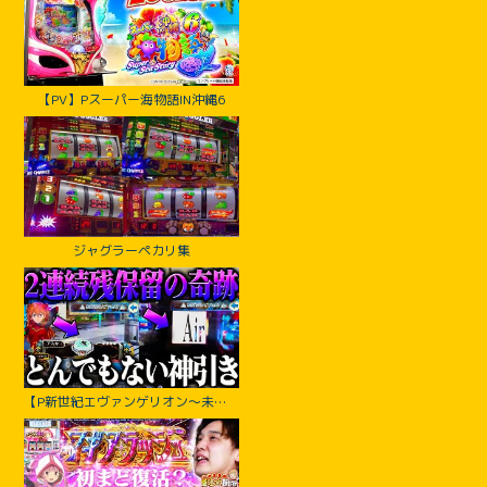
【PV】Pスーパー海物語IN沖縄6
ジャグラーペカリ集
【P新世紀エヴァンゲリオン～未来への咆哮～】※２回連続残保留で奇跡からぶっ壊れた？！【５５戦目】P新世紀エヴァンゲリオン～未来への咆哮～【鬼嫁とボク】