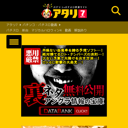
アタリ7
パチンコ・パチスロ動画
パチスロ 新台 マジカルハロウィン4 動画 解説あり