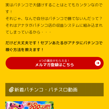
実はパチンコで大儲けすることはとてもカンタンなので
す！
それじゃ、なんで自分はパチンコで勝てないんだって？
それはアナタがパチンコ店の収益システムに組み込まれ
てしまっているから・・・
だけど大丈夫です！セブンあたるがアナタにパチンコで
稼ぐ方法を教えます！
4つの裏技がもらえる！
メルマガ登録はこちら
新着パチンコ・パチスロ動画