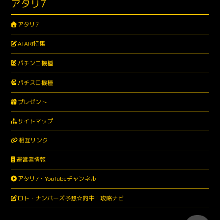
アタリ7
アタリ7
ATARI特集
パチンコ機種
パチスロ機種
プレゼント
サイトマップ
相互リンク
運営者情報
アタリ7・YouTubeチャンネル
ロト・ナンバーズ予想☆的中！攻略ナビ