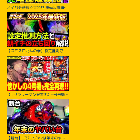
スマパチ番長で大発見!電磁波攻略｜1GAMEてつの妖回胴中記# 306【パチンコ】
【スマスロ北斗の拳】設定推測で小役確率に頼るのは無駄です‼︎独自の視点で設定推測を解説します
【L サラリーマン金太郎】～4号機世代のおじさんスロッター大歓喜間違いなし！あの”金太郎”が完全再現で令和に帰ってきたぞ！～ 嵐の新台考察TV#63《嵐》[必勝本WEB-TV][パチスロ][スロット]
【新台】ゴジエヴァ2は年末のヤバい台？パチンコ実践ゴジラ対エヴァンゲリオンセカンドインパクトG