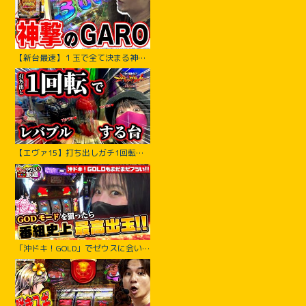
【新台最速】１玉で全て決まる神速【e牙狼神速神撃3000LT】【日直島田の優等生台み〜つけた♪】[パチンコ][スロット]#日直島田
【エヴァ15】打ち出しガチ1回転でレバブルする台がヤバすぎた！！ちょw奇跡起こりすぎwww
「沖ドキ！GOLD」でゼウスに会いたい！『橘リノのやりたい放題』