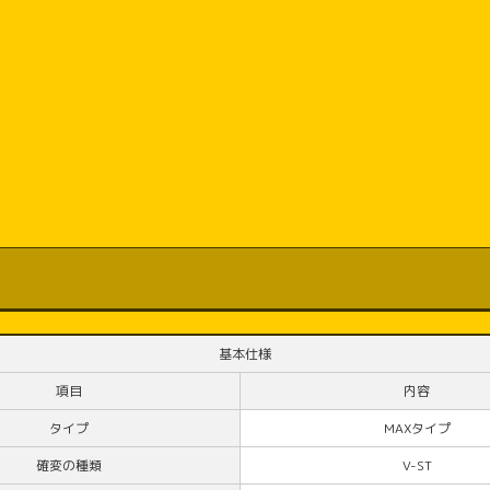
基本仕様
項目
内容
タイプ
MAXタイプ
確変の種類
V-ST