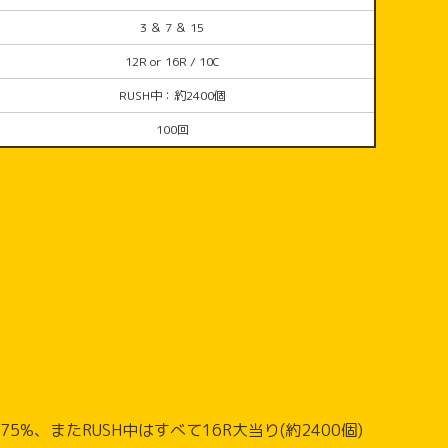
3 ＆ 7 ＆ 15
12R or 16R / 10C
RUSH中：約2400個
100回
5%、またRUSH中はすべて16R大当り(約2400個)