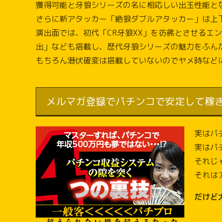
獲得可能と牙狼シリーズの名に相応しい出玉性能と
さらに新アタッカー「絶狼ダブルアタッカー」は上
演出面では、初代「CR牙狼XX」を彷彿とさせるエ
出」なども搭載し、歴代牙狼シリーズの魅力をふん
もちろん潜伏確変は搭載していないのでヤメ時など
メルマガ登録でパチンコで安定して稼
実はパ
実はパ
それじ
それは
だけど