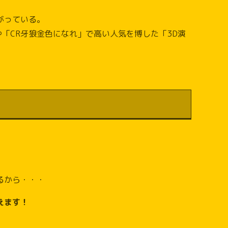
がっている。
「CR牙狼金色になれ」で高い人気を博した「3D演
るから・・・
えます！