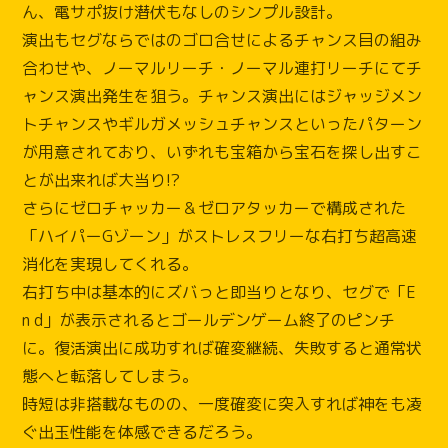
ん、電サポ抜け潜伏もなしのシンプル設計。
演出もセグならではのゴロ合せによるチャンス目の組み
合わせや、ノーマルリーチ・ノーマル連打リーチにてチ
ャンス演出発生を狙う。チャンス演出にはジャッジメン
トチャンスやギルガメッシュチャンスといったパターン
が用意されており、いずれも宝箱から宝石を探し出すこ
とが出来れば大当り!?
さらにゼロチャッカー＆ゼロアタッカーで構成された
「ハイパーGゾーン」がストレスフリーな右打ち超高速
消化を実現してくれる。
右打ち中は基本的にズバっと即当りとなり、セグで「E
n d」が表示されるとゴールデンゲーム終了のピンチ
に。復活演出に成功すれば確変継続、失敗すると通常状
態へと転落してしまう。
時短は非搭載なものの、一度確変に突入すれば神をも凌
ぐ出玉性能を体感できるだろう。