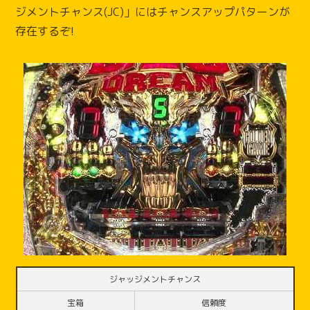
ジメントチャンス(JC)」にはチャンスアップパターンが
存在するぞ!
ジャッジメントチャンス
宝箱
信頼度