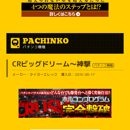
パチンコ機種
CRビッグドリーム〜神撃
パチンコ機種
メーカー
タイヨーエレック
導入日
2015-08-17