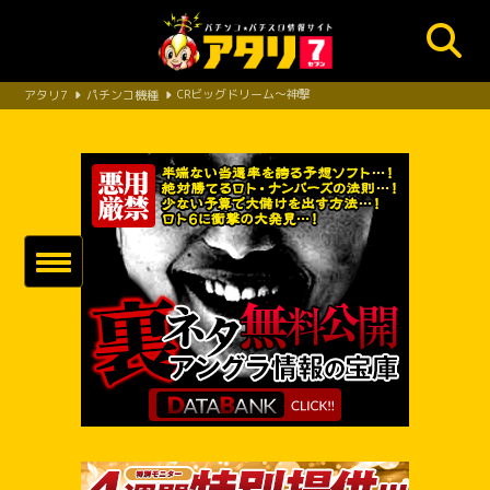
CRビッグドリーム〜神撃
アタリ7
パチンコ機種