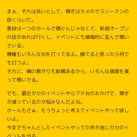
まぁ、それは良いとして、稼ぎはタメのサラリーマンの
倍くらいだ。
普段は一つのホールで稼ぐんじゃなくて、新規オープン
の店があれば行くし、イベントにも積極的に並んで稼い
でいる。
機種もいろんな台を打ってるよ。勝てると思ったら何で
も打つよ。
それに、横の繋がりも結構あるから、いろんな情報を貰
って稼いでる。
でも、最近ガセのイベントやらブタ台のおかげで、稼ぎ
が減っているのが悩みなんだよね。
ホールもさぁ、もうちょっと考えてイベントやって欲し
いよ。
今までちゃんとしたイベントやってた所が急にガセのイ
ベントをやる。