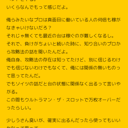
いくらなんでもって感じだよ。
俺らみたいなプロは真面目に働いている人の何倍も稼が
なきゃいけないだろ？
それじゃ無くても最近の台は稼ぐのが難しくなるし。
それで、負けがちょいと続いた時に、知り合いのプロか
ら攻略法の話を聞いたんだよ。
俺自身、攻略法の存在は知ってたけど、別に信じるわけ
でも信じないわけでもなくて、俺には関係の無いものっ
て思ってたんだ。
でもソイツの話だと台の状態に関係なく出るって言いや
がる。
この間もウルトラマン・ザ・スロットで万枚オーバーだ
ったらしい。
少しうさん臭いが、確実に出るんだったら使ってもいい