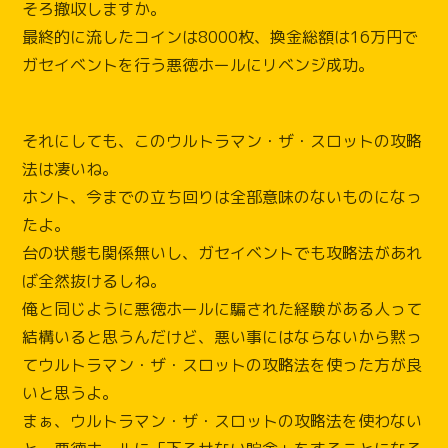
そろ撤収しますか。
最終的に流したコインは8000枚、換金総額は16万円で
ガセイベントを行う悪徳ホールにリベンジ成功。
それにしても、このウルトラマン・ザ・スロットの攻略
法は凄いね。
ホント、今までの立ち回りは全部意味のないものになっ
たよ。
台の状態も関係無いし、ガセイベントでも攻略法があれ
ば全然抜けるしね。
俺と同じように悪徳ホールに騙された経験がある人って
結構いると思うんだけど、悪い事にはならないから黙っ
てウルトラマン・ザ・スロットの攻略法を使った方が良
いと思うよ。
まぁ、ウルトラマン・ザ・スロットの攻略法を使わない