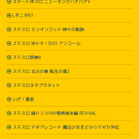
スマート沖スロ ニューキングハナハナV
L不二子BT
スマスロ ミリオンゴッド‐神々の軌跡‐
スマスロ 沖ドキ！DUO アンコール
スマスロ鉄拳6
スマスロ 北斗の拳 転生の章2
スマスロネオプラネット
いざ！番長
スマスロ 緑ドン VIVA!情熱南米編 REVIVAL
スマスロ マギアレコード 魔法少女まどか☆マギカ外伝