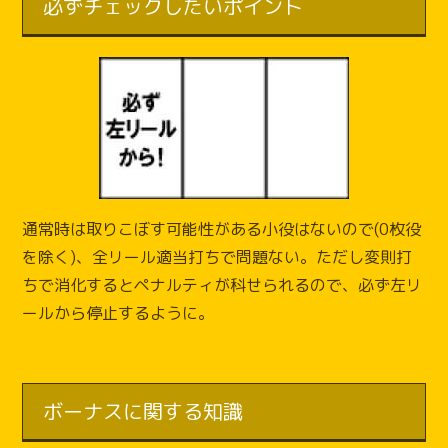
必ずチェックしたいポイント
通常時は取りこぼす可能性がある小役はないので(0枚役
を除く)、全リール適当打ちで問題ない。ただし変則打
ちで消化するとペナルティが科せられるので、必ず左リ
ールから停止するように。
ボーナスに関する知識