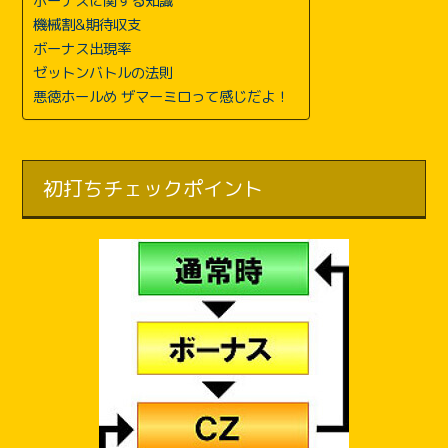
ボーナスに関する知識
機械割&期待収支
ボーナス出現率
ゼットンバトルの法則
悪徳ホールめ ザマーミロって感じだよ！
初打ちチェックポイント