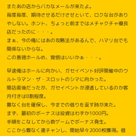
またあの店からバカなメールが来たよ。
毎度毎度、期待させるだけさせといて、ロクな台があり
やしない。ホント、ちょっと前まではメチャクチャ優良
店だったのに・・・。
まぁ、今の俺にはあの攻略法があるんで、ハマリ台でも
関係ないからな。
この悪徳ホールめ、覚悟はいいかぁ・・・。
早速俺はホールに向かい、ガセイベント好評開催中のウ
ルトラマン・ザ・スロットのシマに向かった。
開店直後だったが、ガセイベントが浸透しているのか客
月付きは8割程度。
難なく台を確保し、今までの借りを返す時が来た。
まず、最初のボーナスは投資はわずか1000円。
手順をこなしてから数ゲームでボーナス発生。
ここから難なく連チャンし、開始早々2000枚獲得。借