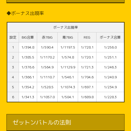
◆ボーナス出現率
ボーナス出現率
設定
BIG合算
赤7BIG
青7BIG
REG
ボーナス合算
1
1/394.8
1/590.4
1/1197.5
1/728.1
1/256.0
2
1/385.5
1/1170.2
1/574.8
1/720.1
1/251.1
3
1/376.6
1/564.9
1/1129.9
1/721.3
1/246.3
4
1/366.1
1/1110.7
1/546.1
1/704.6
1/240.9
5
1/354.2
1/528.5
1/1074.3
1/697.1
1/234.9
6
1/341.3
1/1057.0
1/504.1
1/689.8
1/228.3
ゼットンバトルの法則