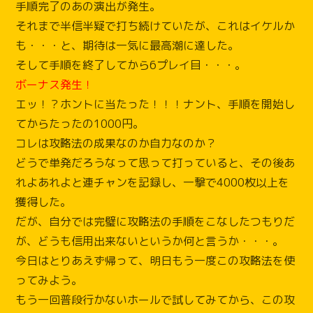
手順完了のあの演出が発生。
それまで半信半疑で打ち続けていたが、これはイケルか
も・・・と、期待は一気に最高潮に達した。
そして手順を終了してから6プレイ目・・・。
ボーナス発生！
エッ！？ホントに当たった！！！ナント、手順を開始し
てからたったの1000円。
コレは攻略法の成果なのか自力なのか？
どうで単発だろうなって思って打っていると、その後あ
れよあれよと連チャンを記録し、一撃で4000枚以上を
獲得した。
だが、自分では完璧に攻略法の手順をこなしたつもりだ
が、どうも信用出来ないというか何と言うか・・・。
今日はとりあえず帰って、明日もう一度この攻略法を使
ってみよう。
もう一回普段行かないホールで試してみてから、この攻