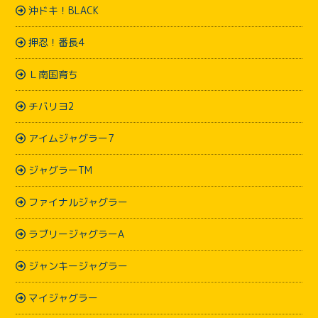
沖ドキ！BLACK
押忍！番長4
Ｌ南国育ち
チバリヨ2
アイムジャグラー7
ジャグラーTM
ファイナルジャグラー
ラブリージャグラーA
ジャンキージャグラー
マイジャグラー