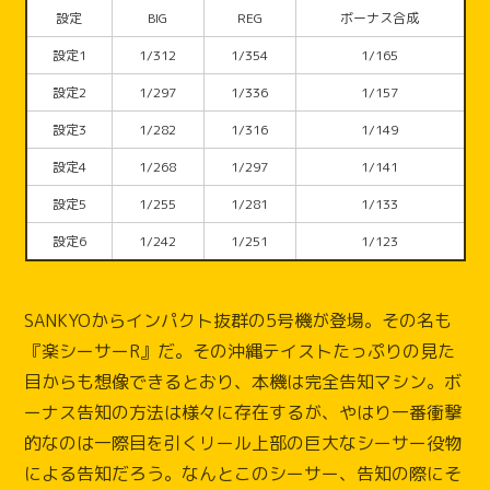
設定
BIG
REG
ボーナス合成
設定1
1/312
1/354
1/165
設定2
1/297
1/336
1/157
設定3
1/282
1/316
1/149
設定4
1/268
1/297
1/141
設定5
1/255
1/281
1/133
設定6
1/242
1/251
1/123
SANKYOからインパクト抜群の5号機が登場。その名も
『楽シーサーR』だ。その沖縄テイストたっぷりの見た
目からも想像できるとおり、本機は完全告知マシン。ボ
ーナス告知の方法は様々に存在するが、やはり一番衝撃
的なのは一際目を引くリール上部の巨大なシーサー役物
による告知だろう。なんとこのシーサー、告知の際にそ