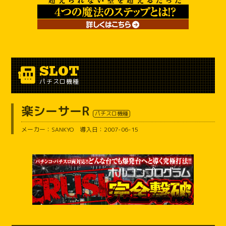
パチスロ機種
楽シーサーR
パチスロ機種
メーカー
SANKYO
導入日
2007-06-15