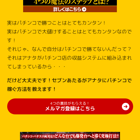
実はパチンコで勝つことはとてもカンタン！
実はパチンコで大儲けすることはとてもカンタンなので
す！
それじゃ、なんで自分はパチンコで勝てないんだって？
それはアナタがパチンコ店の収益システムに組み込まれ
てしまっているから・・・
だけど大丈夫です！セブンあたるがアナタにパチンコで
稼ぐ方法を教えます！
4つの裏技がもらえる！
メルマガ登録はこちら