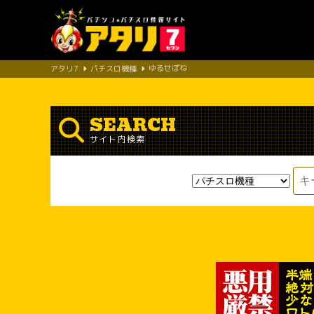
ゆるせぽね
アタリ7
パチスロ機種
サイト内検索