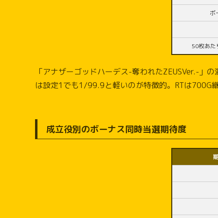
ボ
50枚あ
「アナザーゴッドハーデス-奪われたZEUSVer.
は設定1でも1/99.9と軽いのが特徴的。RTは700
成立役別のボーナス同時当選期待度