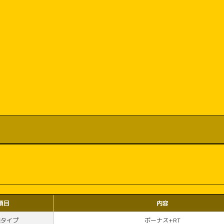
項目
内容
種タイプ
ボーナス+RT