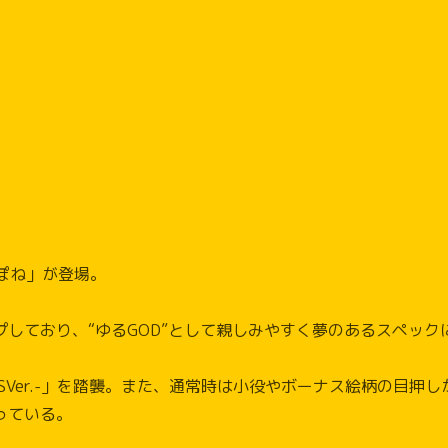
ぽね」が登場。
幅アップしており、“ゆるGOD”として親しみやすく夢のあるスペッ
SVer.-」を踏襲。また、通常時は小役やボーナス絵柄の目押
っている。