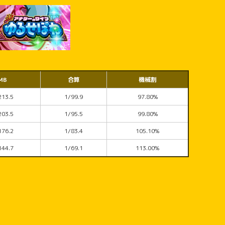
MB
合算
機械割
213.5
1/99.9
97.80%
203.5
1/95.5
99.80%
176.2
1/83.4
105.10%
144.7
1/69.1
113.00%