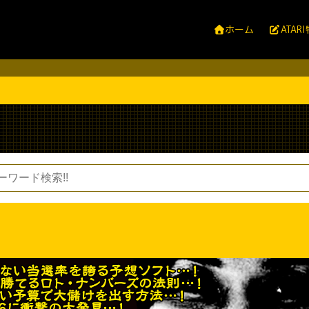
ホーム
ATAR