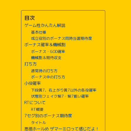
目次
ゲーム性かんたん解説
基本仕様
成立役別のボーナス同時当選期待度
ボーナス確率＆機械割
ボーナス・GOD確率
機械割＆期待収支
打ち方
通常時の打ち方
ボーナス中の打ち方
小役確率
下段黄7、右上がり黄7以外の各役確率
状態別フェイク紫7・紫7揃い確率
RTについて
RT概要
7セグ別のボーナス期待度
タイトル
悪徳ホールめ ザマーミロって感じだよ！