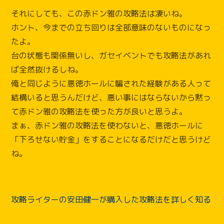
それにしても、この赤ドン雅の攻略法は凄いね。
ホント、今までの立ち回りは全部意味のないものになっ
たよ。
台の状態も関係無いし、ガセイベントでも攻略法があれ
ば全然抜けるしね。
俺と同じように悪徳ホールに騙された経験がある人って
結構いると思うんだけど、悪い事にはならないから黙っ
て赤ドン雅の攻略法を使った方が良いと思うよ。
まぁ、赤ドン雅の攻略法を使わないと、悪徳ホールに
「下ろせない貯金」をすることになるだけだと思うけど
ね。
攻略ライターの安田健一が購入した攻略法を詳しく知る