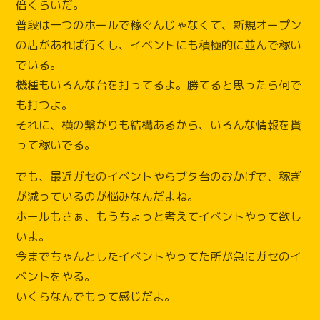
倍くらいだ。
普段は一つのホールで稼ぐんじゃなくて、新規オープン
の店があれば行くし、イベントにも積極的に並んで稼い
でいる。
機種もいろんな台を打ってるよ。勝てると思ったら何で
も打つよ。
それに、横の繋がりも結構あるから、いろんな情報を貰
って稼いでる。
でも、最近ガセのイベントやらブタ台のおかげで、稼ぎ
が減っているのが悩みなんだよね。
ホールもさぁ、もうちょっと考えてイベントやって欲し
いよ。
今までちゃんとしたイベントやってた所が急にガセのイ
ベントをやる。
いくらなんでもって感じだよ。