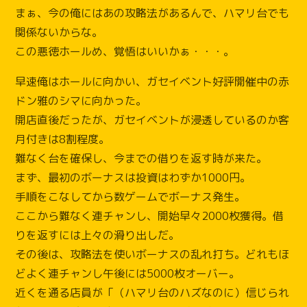
まぁ、今の俺にはあの攻略法があるんで、ハマリ台でも
関係ないからな。
この悪徳ホールめ、覚悟はいいかぁ・・・。
早速俺はホールに向かい、ガセイベント好評開催中の赤
ドン雅のシマに向かった。
開店直後だったが、ガセイベントが浸透しているのか客
月付きは8割程度。
難なく台を確保し、今までの借りを返す時が来た。
まず、最初のボーナスは投資はわずか1000円。
手順をこなしてから数ゲームでボーナス発生。
ここから難なく連チャンし、開始早々2000枚獲得。借
りを返すには上々の滑り出しだ。
その後は、攻略法を使いボーナスの乱れ打ち。どれもほ
どよく連チャンし午後には5000枚オーバー。
近くを通る店員が「（ハマリ台のハズなのに）信じられ