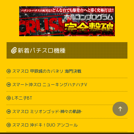
新着パチスロ機種
スマスロ 甲鉄城のカバネリ 海門決戦
スマート沖スロ ニューキングハナハナV
L不二子BT
スマスロ ミリオンゴッド‐神々の軌跡‐
スマスロ 沖ドキ！DUO アンコール