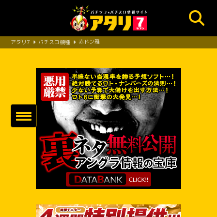
赤ドン雅
アタリ7
パチスロ機種