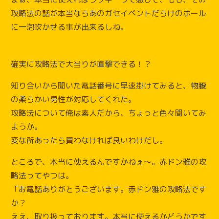
攻略法の話が本当ならあのガセイベントだらけのホール
に一泡吹かせる事が出来るしね。
確実に攻略法で大当りが直撃できる！？
知り合いから聞いた電話番号に早速掛けてみると、物腰
の柔らかい男性が対応してくれた。
攻略法について俺は素人だから、ちょっと色々聞いてみ
ようか。
変な所あったら買わなければ良いわけだし。
ところで、本当に使えるんですかねぇ〜。赤ドン雅の攻
略法ってやつは。
「お電話ありがとうございます。赤ドン雅の攻略法です
か？
ええ、取り扱っております。本当に使えるかどうかです