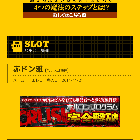
パチスロ機種
赤ドン雅
パチスロ機種
メーカー
エレコ
導入日
2011-11-21