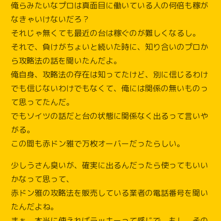
俺らみたいなプロは真面目に働いている人の何倍も稼が
なきゃいけないだろ？
それじゃ無くても最近の台は稼ぐのが難しくなるし。
それで、負けがちょいと続いた時に、知り合いのプロか
ら攻略法の話を聞いたんだよ。
俺自身、攻略法の存在は知ってたけど、別に信じるわけ
でも信じないわけでもなくて、俺には関係の無いものっ
て思ってたんだ。
でもソイツの話だと台の状態に関係なく出るって言いや
がる。
この間も赤ドン雅で万枚オーバーだったらしい。
少しうさん臭いが、確実に出るんだったら使ってもいい
かなって思って、
赤ドン雅の攻略法を販売している業者の電話番号を聞い
たんだよね。
まぁ、本当に使えればラッキーって感じで、もし、その