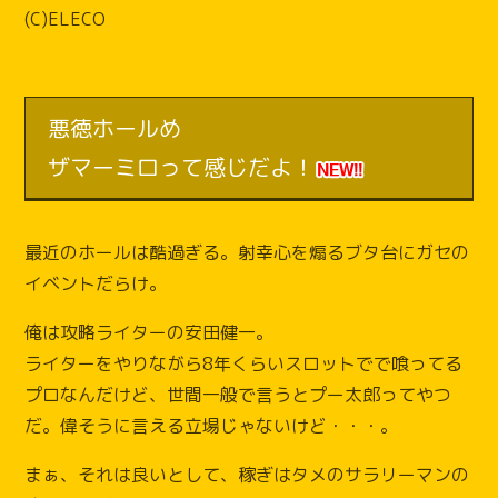
(C)ELECO
悪徳ホールめ
ザマーミロって感じだよ！
最近のホールは酷過ぎる。射幸心を煽るブタ台にガセの
イベントだらけ。
俺は攻略ライターの安田健一。
ライターをやりながら8年くらいスロットでで喰ってる
プロなんだけど、世間一般で言うとプー太郎ってやつ
だ。偉そうに言える立場じゃないけど・・・。
まぁ、それは良いとして、稼ぎはタメのサラリーマンの