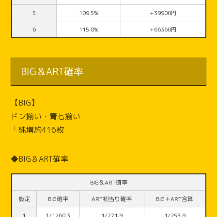
5
109.5%
+39900円
6
115.8%
+66360円
BIG＆ART確率
【BIG】
ドン揃い・青七揃い
└純増約416枚
◆BIG＆ART確率
BIG＆ART確率
設定
BIG確率
ART初当り確率
BIG＋ART合算
1
1/1260.3
1/271.9
1/253.9