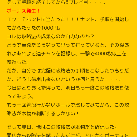
そして手順を終了してから6プレイ目・・・。
ボーナス発生！
エッ！？ホントに当たった！！！ナント、手順を開始し
てからたったの1000円。
コレは攻略法の成果なのか自力なのか？
どうで単発だろうなって思って打っていると、その後あ
れよあれよと連チャンを記録し、一撃で4000枚以上を
獲得した。
だが、自分では完璧に攻略法の手順をこなしたつもりだ
が、どうも信用出来ないというか何と言うか・・・。
今日はとりあえず帰って、明日もう一度この攻略法を使
ってみよう。
もう一回普段行かないホールで試してみてから、この攻
略法が本物か判断するしかない！
そして翌日、俺はこの攻略法が本物だと確信した。
開店から攻略法を試したんだけど、とにかくボーナスを