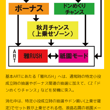
基本ARTにあたる「雅RUSH」へは、通常時の特定小役
成立時の抽選やボーナス関連の抽選に加えて、CZ「ド
ンめくりチャンス」などを契機に突入。
消化中は、特定小役成立時の抽選やドン揃い(上乗せ確
定)でセット数が上乗せされる他、液晶右隅の祇園メー