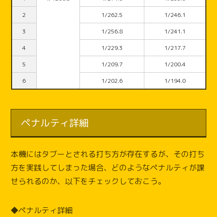
2
1/262.5
1/246.1
3
1/256.8
1/241.1
4
1/229.3
1/217.7
5
1/209.7
1/200.4
6
1/202.6
1/194.0
ペナルティ詳細
本機にはタブーとされる打ち方が存在するが、その打ち
方を実践してしまった場合、どのようなペナルティが課
せられるのか、以下をチェックしておこう。
◆ペナルティ詳細