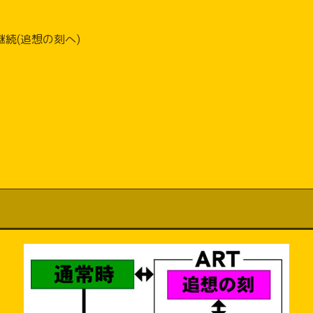
続(追想の刻へ)