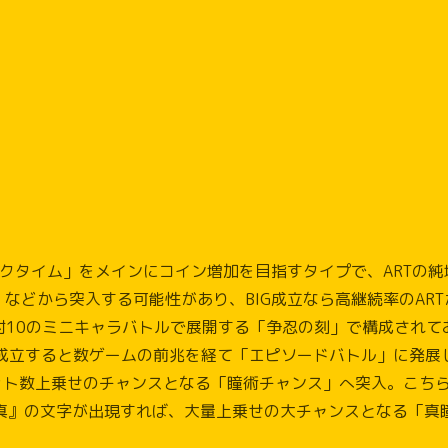
スクタイム」をメインにコイン増加を目指すタイプで、ARTの純
などから突入する可能性があり、BIG成立なら高継続率のAR
対10のミニキャラバトルで展開する「争忍の刻」で構成されて
が成立すると数ゲームの前兆を経て「エピソードバトル」に発
セット数上乗せのチャンスとなる「瞳術チャンス」へ突入。こちら
真』の文字が出現すれば、大量上乗せの大チャンスとなる「真