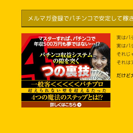
メルマガ登録でパチンコで安定して稼
実はパ
実はパ
それじ
それは
だけど