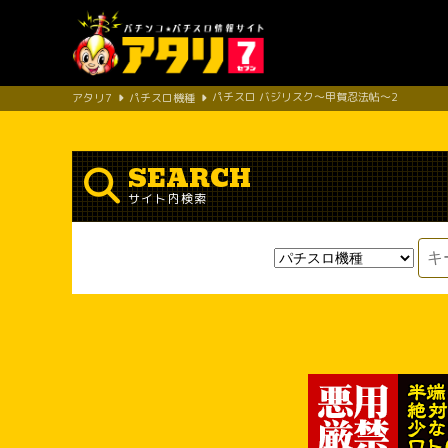
パチスロ バジリスク〜甲賀忍法帖〜2
アタリ7
パチスロ機種
サイト内検索