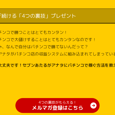
ぎ続ける「4つの裏技」プレゼント
チンコで勝つことはとてもカンタン！
チンコで大儲けすることはとてもカンタンなのです！
ゃ、なんで自分はパチンコで勝てないんだって？
アナタがパチンコ店の収益システムに組み込まれてしまってい
大丈夫です！セブンあたるがアナタにパチンコで稼ぐ方法を教
4つの裏技がもらえる！
メルマガ登録はこちら