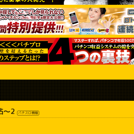
帖〜2
パチスロ機種