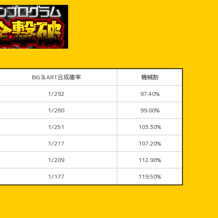
BIG＆ART合成確率
機械割
1/292
97.40%
1/260
99.00%
1/251
103.30%
1/217
107.20%
1/209
112.90%
1/177
119.50%