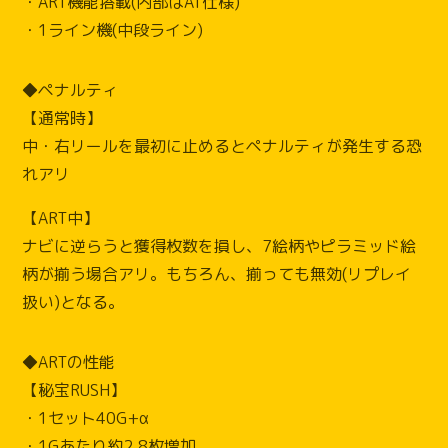
・ART機能搭載(内部はAT仕様)
・1ライン機(中段ライン)
◆ペナルティ
【通常時】
中・右リールを最初に止めるとペナルティが発生する恐
れアリ
【ART中】
ナビに逆らうと獲得枚数を損し、7絵柄やピラミッド絵
柄が揃う場合アリ。もちろん、揃っても無効(リプレイ
扱い)となる。
◆ARTの性能
【秘宝RUSH】
・1セット40G+α
・1Gあたり約2.8枚増加