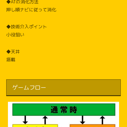
◆ATの消化方法
押し順ナビに従って消化
◆技術介入ポイント
小役狙い
◆天井
搭載
ゲームフロー