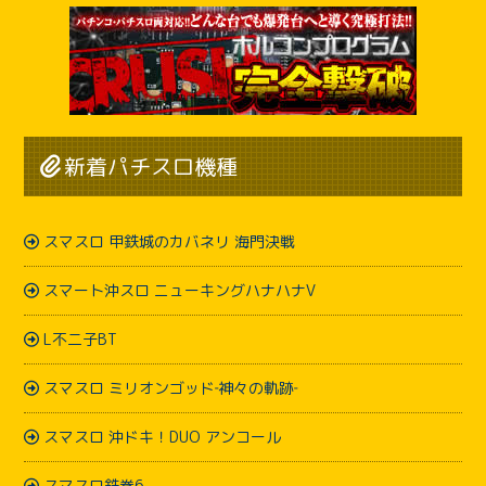
新着パチスロ機種
スマスロ 甲鉄城のカバネリ 海門決戦
スマート沖スロ ニューキングハナハナV
L不二子BT
スマスロ ミリオンゴッド‐神々の軌跡‐
スマスロ 沖ドキ！DUO アンコール
スマスロ鉄拳6