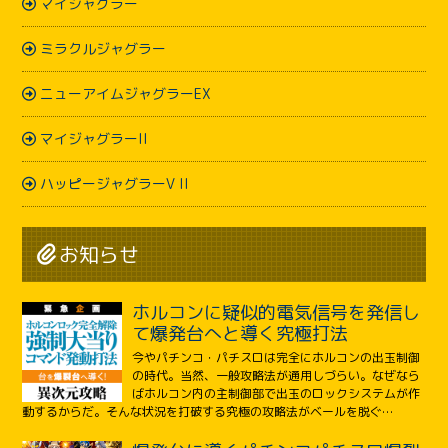
マイジャグラー
ミラクルジャグラー
ニューアイムジャグラーEX
マイジャグラーII
ハッピージャグラーV II
お知らせ
ホルコンに疑似的電気信号を発信し
て爆発台へと導く究極打法
今やパチンコ・パチスロは完全にホルコンの出玉制御
の時代。当然、一般攻略法が通用しづらい。なぜなら
ばホルコン内の主制御部で出玉のロックシステムが作
動するからだ。そんな状況を打破する究極の攻略法がベールを脱ぐ…