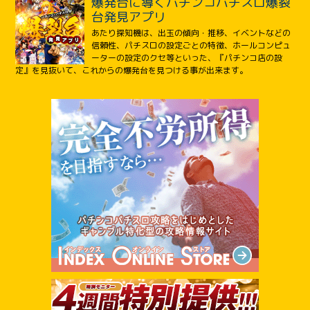
爆発台に導くパチンコパチスロ爆裂
台発見アプリ
あたり探知機は、出玉の傾向・推移、イベントなどの
信頼性、パチスロの設定ごとの特徴、ホールコンピュ
ーターの設定のクセ等といった、『パチンコ店の設
定』を見抜いて、これからの爆発台を見つける事が出来ます。