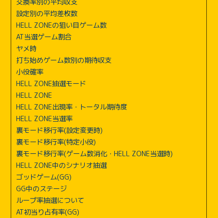
交換率別の平均収支
設定別の平均差枚数
HELL ZONEの狙い目ゲーム数
AT当選ゲーム割合
ヤメ時
打ち始めゲーム数別の期待収支
小役確率
HELL ZONE抽選モード
HELL ZONE
HELL ZONE出現率・トータル期待度
HELL ZONE当選率
裏モード移行率(設定変更時)
裏モード移行率(特定小役)
裏モード移行率(ゲーム数消化・HELL ZONE当選時)
HELL ZONE中のシナリオ抽選
ゴッドゲーム(GG)
GG中のステージ
ループ率抽選について
AT初当り占有率(GG)