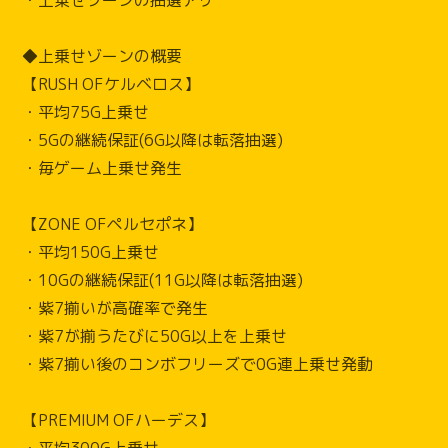
・上乗せゾーンの抽選アリ
◆上乗せゾーンの概要
【RUSH OFケルベロス】
・平均75G上乗せ
・5Gの継続保証(6G以降は転落抽選)
・毎ゲーム上乗せ発生
【ZONE OFペルセポネ】
・平均150G上乗せ
・10Gの継続保証(11G以降は転落抽選)
・紫7揃いが高確率で発生
・紫7が揃うたびに50G以上を上乗せ
・紫7揃い後のコンボフリーズで0G連上乗せ発動
【PREMIUM OFハーデス】