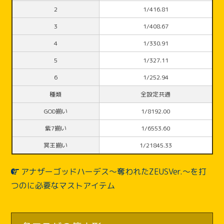
2
1/416.81
3
1/408.67
4
1/330.91
5
1/327.11
6
1/252.94
種類
全設定共通
GOD揃い
1/8192.00
紫7揃い
1/6553.60
冥王揃い
1/21845.33
アナザーゴッドハーデス〜奪われたZEUSVer.〜を打
つのに必要なマストアイテム