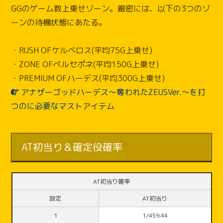
GGのゲーム数上乗せゾーン。厳密には、以下の3つのゾ
ーンの待機状態にあたる。
・RUSH OFケルベロス(平均75G上乗せ)
・ZONE OFペルセポネ(平均150G上乗せ)
・PREMIUM OFハーデス(平均300G上乗せ)
アナザーゴッドハーデス〜奪われたZEUSVer.〜を打
つのに必要なマストアイテム
AT初当り＆確定役確率
AT初当り確率
設定
AT初当り
1
1/459.44