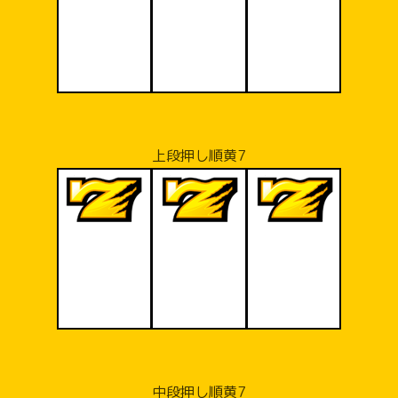
上段押し順黄7
中段押し順黄7