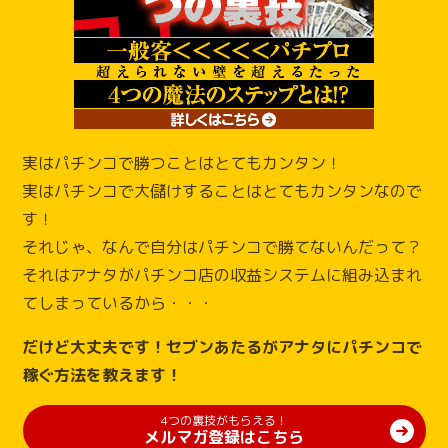
実はパチンコで勝つことはとてもカンタン！
実はパチンコで大儲けすることはとてもカンタンなので
す！
それじゃ、なんで自分はパチンコで勝てないんだって？
それはアナタがパチンコ店の収益システムに組み込まれ
てしまっているから・・・
だけど大丈夫です！セブンあたるがアナタにパチンコで
稼ぐ方法を教えます！
4つの裏技がもらえる！
メルマガ登録はこちら