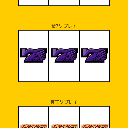
紫7リプレイ
冥王リプレイ