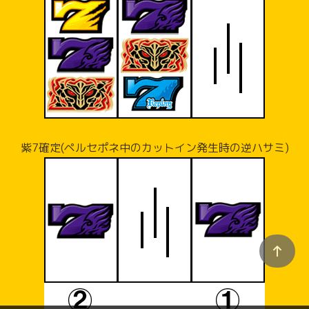
紫7確定(ペルセポネ中のカットイン発生時の逆ハサミ)