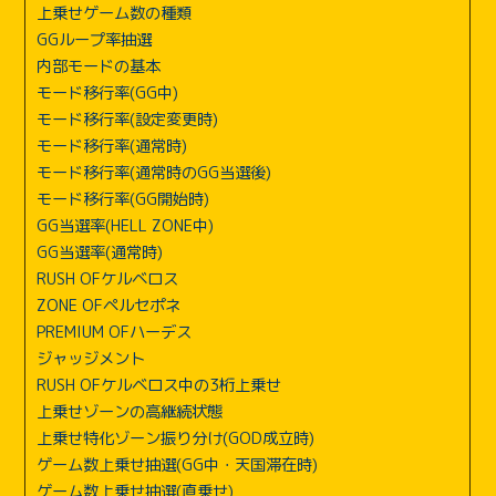
上乗せゲーム数の種類
GGループ率抽選
内部モードの基本
モード移行率(GG中)
モード移行率(設定変更時)
モード移行率(通常時)
モード移行率(通常時のGG当選後)
モード移行率(GG開始時)
GG当選率(HELL ZONE中)
GG当選率(通常時)
RUSH OFケルベロス
ZONE OFペルセポネ
PREMIUM OFハーデス
ジャッジメント
RUSH OFケルベロス中の3桁上乗せ
上乗せゾーンの高継続状態
上乗せ特化ゾーン振り分け(GOD成立時)
ゲーム数上乗せ抽選(GG中・天国滞在時)
ゲーム数上乗せ抽選(直乗せ)