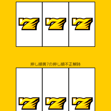
押し順黄7の押し順不正解時