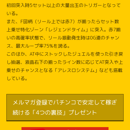
初回突入時5セット以上の大量出玉のトリガーとなって
いる。
また、F図柄（リール上では赤7）が揃ったらセット数
上乗せ特化ゾーン「レジェンドタイム」に突入。赤7揃
いの高確率状態で、リール振動発生時は0G連のチャン
ス、最大ループ率75%を誇る。
このほか、AT中にストックしたジュエルを使った引き戻
し抽選、液晶右下の揃ったライン数に応じてAT突入や上
乗せのチャンスとなる「アレスロシステム」なども搭載
している。
メルマガ登録でパチンコで安定して稼ぎ
続ける「4つの裏技」プレゼント