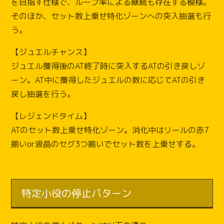
を目指す仕様で、ループ率による継続も存在する模様。
そのほか、セット数上乗せ特化ゾーンへの突入抽選も行
う。
【ジュエルチャンス】
ジュエル獲得後のAT終了時に突入するATの引き戻しゾ
ーン。AT中に獲得したジュエルの数に応じてATの引き
戻し抽選を行う。
【レジェンドタイム】
ATのセット数上乗せ特化ゾーン。消化中はリールの赤7
揃いor液晶のセグ3つ揃いでセット数を上乗せする。
特定小役の停止パターン