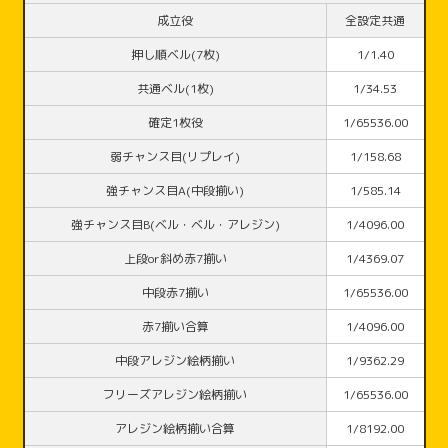
成立役
全設定共通
押し順ベル(7枚)
1/1.40
共通ベル(1枚)
1/34.53
確定1枚役
1/65536.00
弱チャンス目(リプレイ)
1/158.68
強チャンス目A(中段揃い)
1/585.14
強チャンス目B(ベル・ベル・アレジン)
1/4096.00
上段or斜め赤7揃い
1/4369.07
中段赤7揃い
1/65536.00
赤7揃い合算
1/4096.00
中段アレジン絵柄揃い
1/9362.29
フリーズアレジン絵柄揃い
1/65536.00
アレジン絵柄揃い合算
1/8192.00