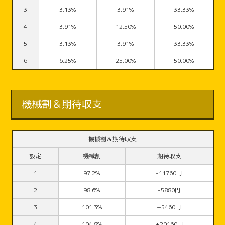
3
3.13%
3.91%
33.33%
4
3.91%
12.50%
50.00%
5
3.13%
3.91%
33.33%
6
6.25%
25.00%
50.00%
機械割＆期待収支
機械割＆期待収支
設定
機械割
期待収支
1
97.2%
-11760円
2
98.6%
-5880円
3
101.3%
+5460円
4
104.8%
+20160円