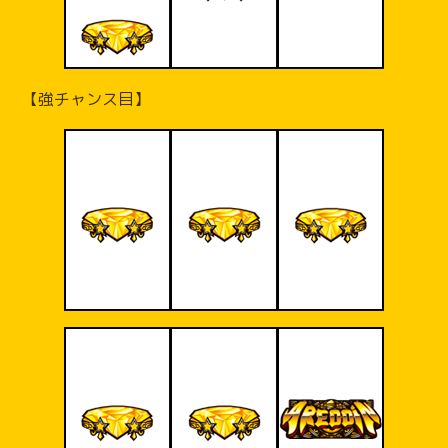
【強チャンス目】