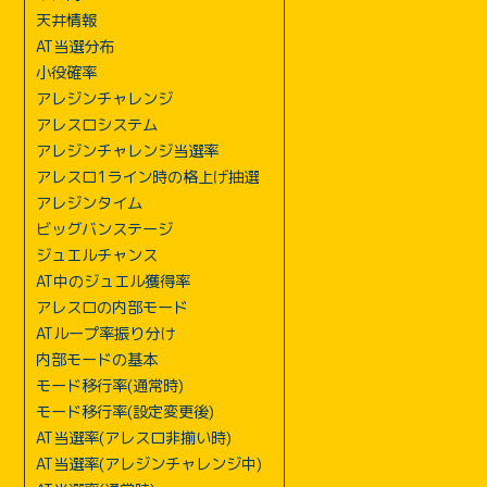
天井情報
AT当選分布
小役確率
アレジンチャレンジ
アレスロシステム
アレジンチャレンジ当選率
アレスロ1ライン時の格上げ抽選
アレジンタイム
ビッグバンステージ
ジュエルチャンス
AT中のジュエル獲得率
アレスロの内部モード
ATループ率振り分け
内部モードの基本
モード移行率(通常時)
モード移行率(設定変更後)
AT当選率(アレスロ非揃い時)
AT当選率(アレジンチャレンジ中)