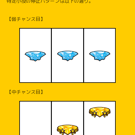
特定小役の停止パターンは以下の通り。
【弱チャンス目】
【中チャンス目】