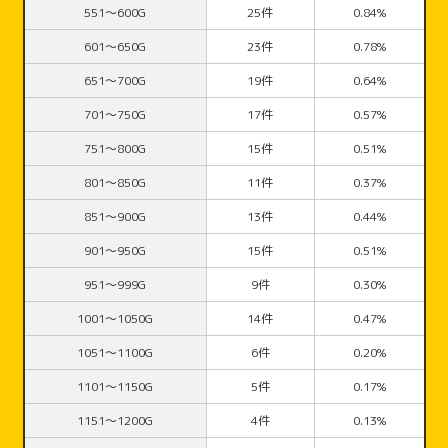
551〜600G
25件
0.84%
601〜650G
23件
0.78%
651〜700G
19件
0.64%
701〜750G
17件
0.57%
751〜800G
15件
0.51%
801〜850G
11件
0.37%
851〜900G
13件
0.44%
901〜950G
15件
0.51%
951〜999G
9件
0.30%
1001〜1050G
14件
0.47%
1051〜1100G
6件
0.20%
1101〜1150G
5件
0.17%
1151〜1200G
4件
0.13%