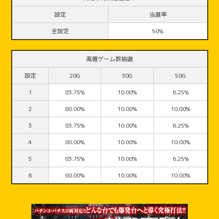
設定
当選率
全設定
50%
高確ゲーム数抽選
設定
20G
30G
50G
1
83.75%
10.00%
6.25%
2
80.00%
10.00%
10.00%
3
83.75%
10.00%
6.25%
4
80.00%
10.00%
10.00%
5
83.75%
10.00%
6.25%
6
80.00%
10.00%
10.00%