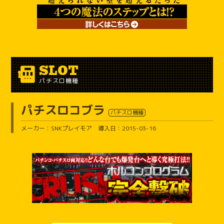
パチスロ機種
パチスロコブラ
パチスロ機種
メーカー
SNKプレイモア
導入日
2015-03-16