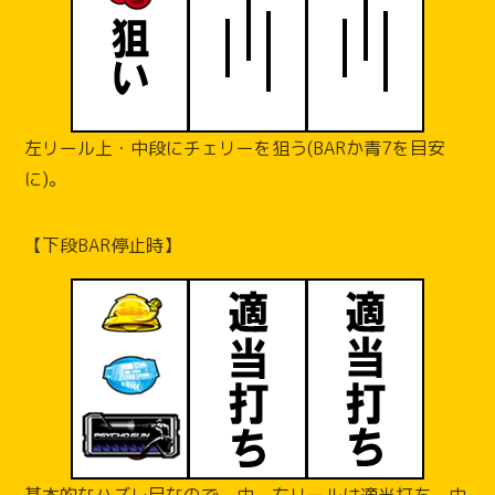
左リール上・中段にチェリーを狙う(BARか青7を目安
に)。
【下段BAR停止時】