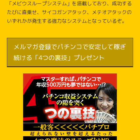
「メビウスループシステム」を搭載しており、成功する
たびに直乗せ、サイコガンアタック、メテオアタックの
いずれかが発生する強力なシステムとなっているぞ。
メルマガ登録でパチンコで安定して稼ぎ
続ける「4つの裏技」プレゼント