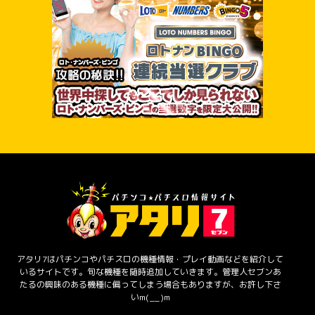
アタリ7はパチンコやパチスロの機種情報・プレイ動画などを紹介して
いるサイトです。旬な機種を随時追加していきます。管理人セブンあ
たるの興味のある機種に偏ってしまう場合もありますが、お許し下さ
いm(__)m