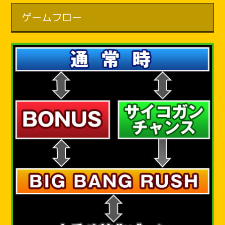
ゲームフロー