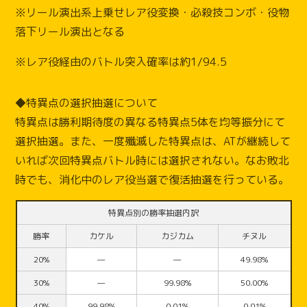
※リール演出系上乗せレア役変換・必殺技コンボ・役物
落下リール演出となる
※レア役経由のバトル突入確率は約1/94.5
◆特異点の選択抽選について
特異点は勝利期待度の異なる特異点5体を均等振分にて
選択抽選。また、一度殲滅した特異点は、ATが継続して
いれば次回特異点バトル時には選択されない。なお敗北
時でも、消化中のレア役当選で復活抽選を行っている。
特異点別の勝率抽選内訳
勝率
カケル
カジカム
チヌル
20%
—
—
49.98%
30%
—
99.98%
50.00%
40%
99.98%
0.01%
0.01%