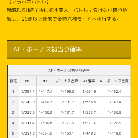
【アラバキバトル】
殲滅RUSH終了後に必ず突入。バトルに負けない限り継
続し、20連以上達成で帝特六機モードへ移行する。
AT・ボーナス初当り確率
AT・ボーナス初当り確率
設定
BIG
REG
ボーナス合算
AT確率
AT+ボーナス合算
1
1/357.1
1/447.4
1/198.6
1/654.9
1/152.4
2
1/345.9
1/430.2
1/191.7
1/636.6
1/147.4
3
1/328.6
1/406.3
1/181.7
1/553.7
1/136.8
4
1/311.4
1/380.6
1/171.3
1/521.4
1/128.9
5
1/291.8
1/354.6
1/160.1
1/448.2
1/118.0