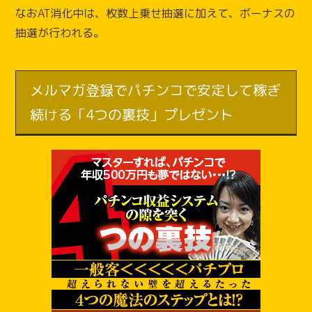
なおAT消化中は、枚数上乗せ抽選に加えて、ボーナスの
抽選が行われる。
メルマガ登録でパチンコで安定して稼ぎ
続ける「4つの裏技」プレゼント