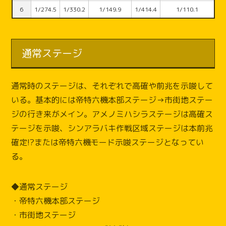
6
1/274.5
1/330.2
1/149.9
1/414.4
1/110.1
通常ステージ
通常時のステージは、それぞれで高確や前兆を示唆して
いる。基本的には帝特六機本部ステージ→市街地ステー
ジの行き来がメイン。アメノミハシラステージは高確ス
テージを示唆、シンアラバキ作戦区域ステージは本前兆
確定!?または帝特六機モード示唆ステージとなってい
る。
◆通常ステージ
・帝特六機本部ステージ
・市街地ステージ