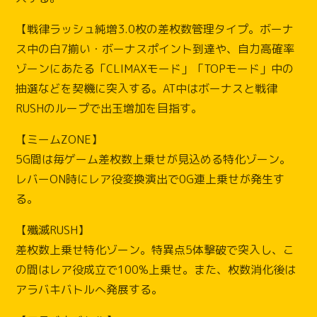
【戦律ラッシュ純増3.0枚の差枚数管理タイプ。ボーナ
ス中の白7揃い・ボーナスポイント到達や、自力高確率
ゾーンにあたる「CLIMAXモード」「TOPモード」中の
抽選などを契機に突入する。AT中はボーナスと戦律
RUSHのループで出玉増加を目指す。
【ミームZONE】
5G間は毎ゲーム差枚数上乗せが見込める特化ゾーン。
レバーON時にレア役変換演出で0G連上乗せが発生す
る。
【殲滅RUSH】
差枚数上乗せ特化ゾーン。特異点5体撃破で突入し、こ
の間はレア役成立で100%上乗せ。また、枚数消化後は
アラバキバトルへ発展する。