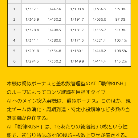
1
1/357.1
1/447.4
1/198.6
1/654.9
96.8%
2
1/345.9
1/430.2
1/191.7
1/636.6
97.8%
3
1/328.6
1/406.3
1/181.7
1/553.7
99.9%
4
1/311.4
1/380.6
1/171.3
1/521.4
103.4%
5
1/291.8
1/354.6
1/160.1
1/448.2
108.3%
6
1/274.5
1/330.2
1/149.9
1/414.4
115.2%
本機は疑似ボーナスと差枚数管理型のAT「戦律RUSH」
のループによってロング継続を目指すタイプ。
ATへのメイン突入契機は、疑似ボーナス。このほか、規
定ゲーム数消化・周期到達・特定小役解除など多数の当
選契機が存在する。
AT「戦律RUSH」は、1Gあたりの純増約3.0枚という性
能で、初当り時は必ずBONUS+枚数上乗せが確定する。