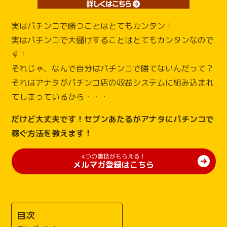
実はパチンコで勝つことはとてもカンタン！
実はパチンコで大儲けすることはとてもカンタンなので
す！
それじゃ、なんで自分はパチンコで勝てないんだって？
それはアナタがパチンコ店の収益システムに組み込まれ
てしまっているから・・・
だけど大丈夫です！セブンあたるがアナタにパチンコで
稼ぐ方法を教えます！
4つの裏技がもらえる！
メルマガ登録はこちら
目次