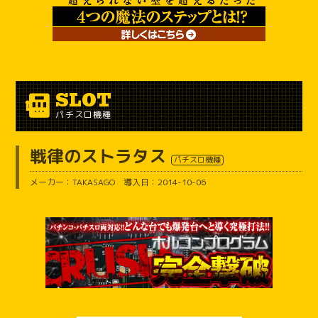
パチスロ機種
戦律のストラタス
パチスロ機種
メーカー
TAKASAGO
導入日
2014-10-06