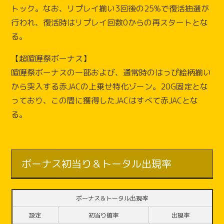
トック。なお、リプレイ揃い3回後の25%で復活抽選が
行われ、復活時はリプレイ回数0からの再スタートとな
る。
【超喧嘩祭ボーナス】
喧嘩祭ボーナスの一部および、通常時のはっぴ絵柄揃い
から突入する赤JACの上乗せ特化ゾーン。20G固定とな
っており、この間に獲得したJACはすべて赤JACとな
る。
ボーナス初当り＆トータル出現率
ボーナス＆トータル出現率
設定
初当り確率
出現率