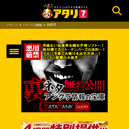
喧嘩祭
アタリ7
パチスロ機種