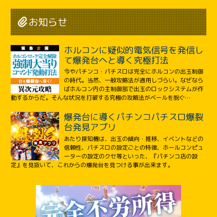
お知らせ
ホルコンに疑似的電気信号を発信し
て爆発台へと導く究極打法
今やパチンコ・パチスロは完全にホルコンの出玉制御
の時代。当然、一般攻略法が通用しづらい。なぜなら
ばホルコン内の主制御部で出玉のロックシステムが作
動するからだ。そんな状況を打破する究極の攻略法がベールを脱ぐ…
爆発台に導くパチンコパチスロ爆裂
台発見アプリ
あたり探知機は、出玉の傾向・推移、イベントなどの
信頼性、パチスロの設定ごとの特徴、ホールコンピュ
ーターの設定のクセ等といった、『パチンコ店の設
定』を見抜いて、これからの爆発台を見つける事が出来ます。