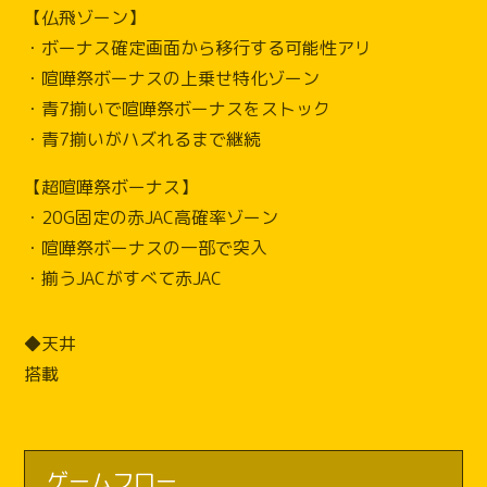
【仏飛ゾーン】
・ボーナス確定画面から移行する可能性アリ
・喧嘩祭ボーナスの上乗せ特化ゾーン
・青7揃いで喧嘩祭ボーナスをストック
・青7揃いがハズれるまで継続
【超喧嘩祭ボーナス】
・20G固定の赤JAC高確率ゾーン
・喧嘩祭ボーナスの一部で突入
・揃うJACがすべて赤JAC
◆天井
搭載
ゲームフロー