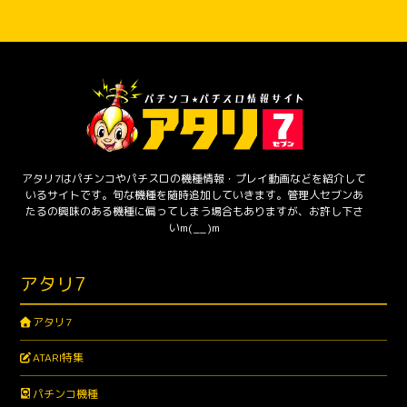
アタリ7はパチンコやパチスロの機種情報・プレイ動画などを紹介して
いるサイトです。旬な機種を随時追加していきます。管理人セブンあ
たるの興味のある機種に偏ってしまう場合もありますが、お許し下さ
いm(__)m
アタリ7
アタリ7
ATARI特集
パチンコ機種