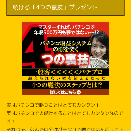
続ける「4つの裏技」プレゼント
実はパチンコで勝つことはとてもカンタン！
実はパチンコで大儲けすることはとてもカンタンなので
す！
それじゃ、なんで自分はパチンコで勝てないんだって？