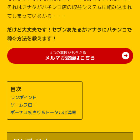
それはアナタがパチンコ店の収益システムに組み込まれ
てしまっているから・・・
だけど大丈夫です！セブンあたるがアナタにパチンコで
稼ぐ方法を教えます！
4つの裏技がもらえる！
メルマガ登録はこちら
目次
ワンポイント
ゲームフロー
ボーナス初当り＆トータル出現率