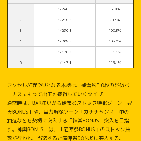
1
1/248.8
97.0%
2
1/240.2
98.4%
3
1/230.1
100.3%
4
1/205.8
105.0%
5
1/178.3
111.1%
6
1/147.4
119.1%
アクセルAT第2弾となる本機は、純増約3.0枚の疑似ボ
ーナスによって出玉を獲得していくタイプ。
通常時は、BAR揃いから始まるストック特化ゾーン「昇
天BONUS」や、自力解除ゾーン「ガチチャンス」中の
抽選などを契機に突入する「神輿BONUS」突入を目指
す。神輿BONUS中は、「喧嘩祭BONUS」のストック抽
選が行われ、当選すると喧嘩祭BONUSに突入する。