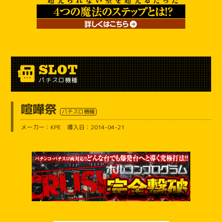
パチスロ機種
喧嘩祭
パチスロ機種
メーカー
KPE
導入日
2014-04-21