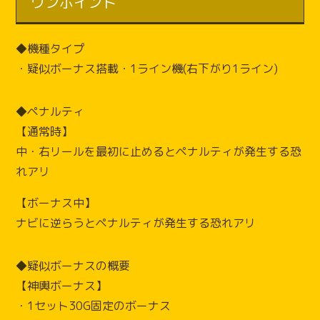
ワンポイント
◆機種タイプ
・疑似ボーナス搭載・1ライン機(右下がり1ライン)
◆ペナルティ
【通常時】
中・右リールを最初に止めるとペナルティが発生する恐
れアリ
【ボーナス中】
ナビに逆らうとペナルティが発生する恐れアリ
◆疑似ボーナスの概要
【神輿ボーナス】
・1セット30G固定のボーナス