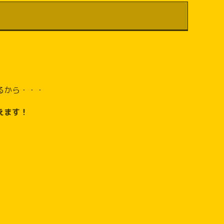
るから・・・
えます！