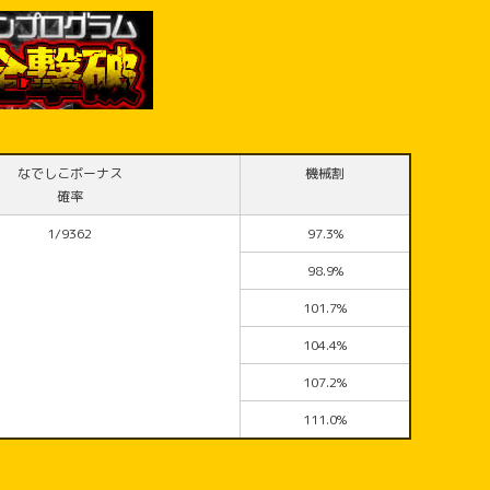
なでしこボーナス
機械割
確率
1/9362
97.3%
98.9%
101.7%
104.4%
107.2%
111.0%