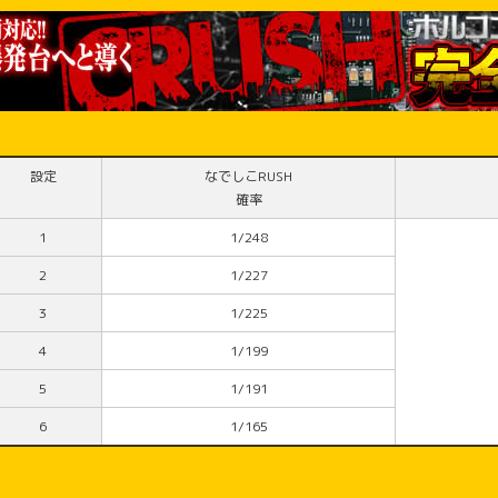
設定
なでしこRUSH
確率
1
1/248
2
1/227
3
1/225
4
1/199
5
1/191
6
1/165