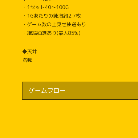
・1セット40〜100G
・1Gあたりの純増約2.7枚
・ゲーム数の上乗せ抽選あり
・継続抽選あり(最大85%)
◆天井
搭載
ゲームフロー