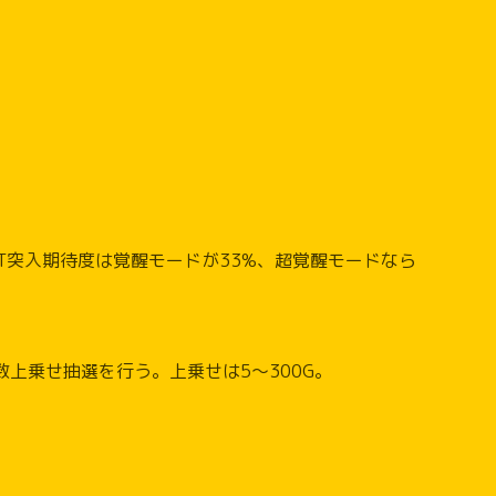
RT突入期待度は覚醒モードが33%、超覚醒モードなら
数上乗せ抽選を行う。上乗せは5〜300G。