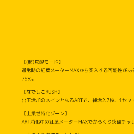
【(超)覚醒モード】
通常時の紅葉メーターMAXから突入する可能性がある
75%。
【なでしこRUSH】
出玉増加のメインとなるARTで、純増2.7枚、1セ
【上乗せ特化ゾーン】
ART消化中の紅葉メーターMAXでからくり突破チ