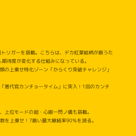
抽選トリガーを搭載。こちらは、デカ紅葉絵柄が揃うた
突入期待度が変化する仕組みになっている。
、3種類の上乗せ特化ゾーン「からくり突破チャレンジ」
能「悪代官カンチョータイム」に突入！1回のカンチ
また、上位モードの超・心眼一閃ノ儀も搭載。
ム数を上乗せ！7揃い最大継続率90％を誇る。