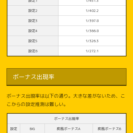
設定1
1/451.3
設定2
1/402.2
設定3
1/397.8
設定4
1/366.8
設定5
1/326.3
設定6
1/272.1
ボーナス出現率
ボーナス出現率は以下の通り。大きな差がないため、こ
こからの設定推測は難しい。
ボーナス出現率
設定
BIG
疾風ボーナスA
疾風ボーナスB