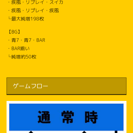
・疾風・リプレイ・スイカ
・疾風・リプレイ・疾風
└最大純増198枚
【BG】
・青7・青7・BAR
・BAR揃い
└純増約50枚
ゲームフロー