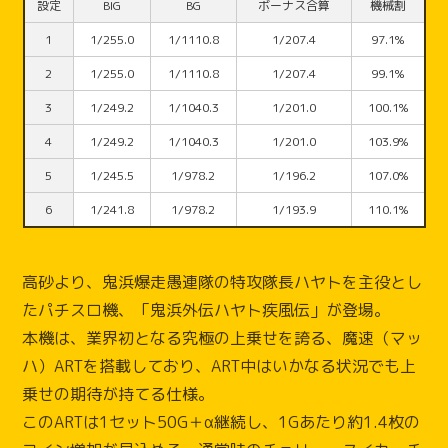
設定
BIG
BG
ボーナス合算
機械割
1
1/255.0
1/1110.8
1/207.4
97.1%
2
1/255.0
1/1110.8
1/207.4
99.1%
3
1/249.2
1/1040.3
1/201.0
100.1%
4
1/249.2
1/1040.3
1/201.0
103.9%
5
1/245.5
1/978.2
1/196.2
107.0%
6
1/241.8
1/978.2
1/193.9
110.1%
高砂より、鬼浜爆走愚連隊の特攻隊長ハヤトを主役とし
たパチスロ機、「鬼浜外伝ハヤト疾風伝」が登場。
本機は、業界初となる究極の上乗せを誇る、魔速（マッ
ハ）ARTを搭載しており、ART中はいかなる状況でも上
乗せの期待が持てる仕様。
このARTは1セット50G＋α継続し、1Gあたり約1.4枚の