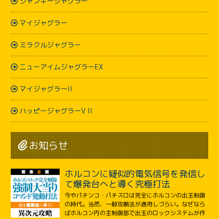
ジャンキージャグラー
マイジャグラー
ミラクルジャグラー
ニューアイムジャグラーEX
マイジャグラーII
ハッピージャグラーV II
お知らせ
ホルコンに疑似的電気信号を発信し
て爆発台へと導く究極打法
今やパチンコ・パチスロは完全にホルコンの出玉制御
の時代。当然、一般攻略法が通用しづらい。なぜなら
ばホルコン内の主制御部で出玉のロックシステムが作