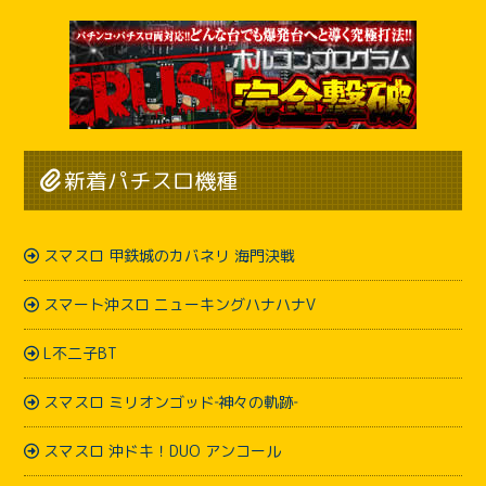
新着パチスロ機種
スマスロ 甲鉄城のカバネリ 海門決戦
スマート沖スロ ニューキングハナハナV
L不二子BT
スマスロ ミリオンゴッド‐神々の軌跡‐
スマスロ 沖ドキ！DUO アンコール