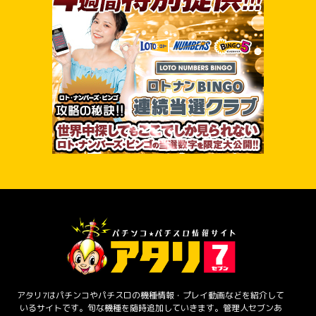
アタリ7はパチンコやパチスロの機種情報・プレイ動画などを紹介して
いるサイトです。旬な機種を随時追加していきます。管理人セブンあ