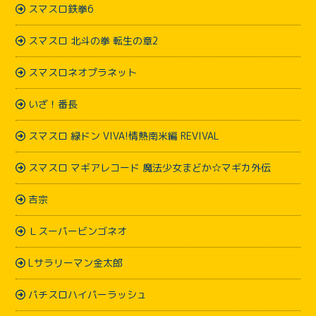
スマスロ鉄拳6
スマスロ 北斗の拳 転生の章2
スマスロネオプラネット
いざ！番長
スマスロ 緑ドン VIVA!情熱南米編 REVIVAL
スマスロ マギアレコード 魔法少女まどか☆マギカ外伝
吉宗
Ｌスーパービンゴネオ
Lサラリーマン金太郎
パチスロハイパーラッシュ