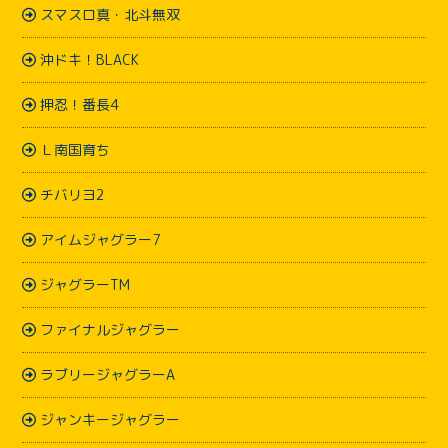
スマスロ真・北斗無双
沖ドキ！BLACK
押忍！番長4
Ｌ南国育ち
チバリヨ2
アイムジャグラー7
ジャグラーTM
ファイナルジャグラー
ラブリージャグラーA
ジャンキージャグラー