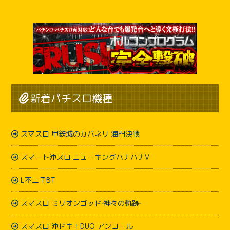
新着パチスロ機種
スマスロ 甲鉄城のカバネリ 海門決戦
スマート沖スロ ニューキングハナハナV
L不二子BT
スマスロ ミリオンゴッド‐神々の軌跡‐
スマスロ 沖ドキ！DUO アンコール