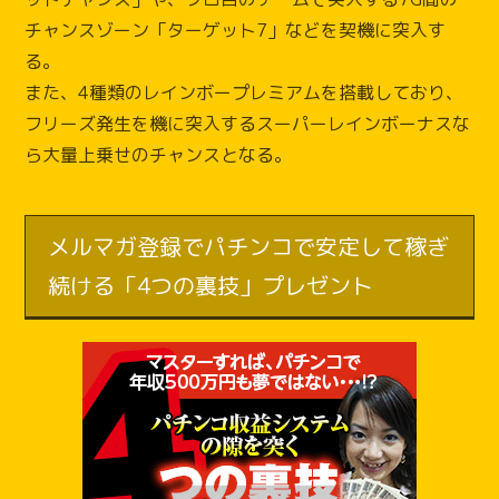
チャンスゾーン「ターゲット7」などを契機に突入す
る。
また、4種類のレインボープレミアムを搭載しており、
フリーズ発生を機に突入するスーパーレインボーナスな
ら大量上乗せのチャンスとなる。
メルマガ登録でパチンコで安定して稼ぎ
続ける「4つの裏技」プレゼント