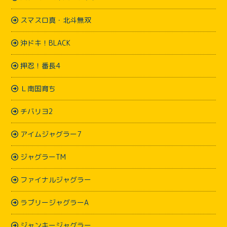
スマスロ真・北斗無双
沖ドキ！BLACK
押忍！番長4
Ｌ南国育ち
チバリヨ2
アイムジャグラー7
ジャグラーTM
ファイナルジャグラー
ラブリージャグラーA
ジャンキージャグラー