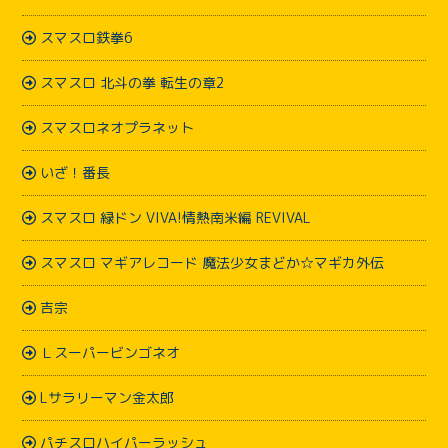
スマスロ鉄拳6
スマスロ 北斗の拳 転生の章2
スマスロネオプラネット
いざ！番長
スマスロ 緑ドン VIVA!情熱南米編 REVIVAL
スマスロ マギアレコード 魔法少女まどか☆マギカ外伝
吉宗
Ｌスーパービンゴネオ
Lサラリーマン金太郎
パチスロハイパーラッシュ