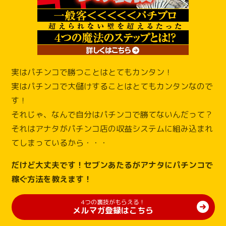
実はパチンコで勝つことはとてもカンタン！
実はパチンコで大儲けすることはとてもカンタンなので
す！
それじゃ、なんで自分はパチンコで勝てないんだって？
それはアナタがパチンコ店の収益システムに組み込まれ
てしまっているから・・・
だけど大丈夫です！セブンあたるがアナタにパチンコで
稼ぐ方法を教えます！
4つの裏技がもらえる！
メルマガ登録はこちら