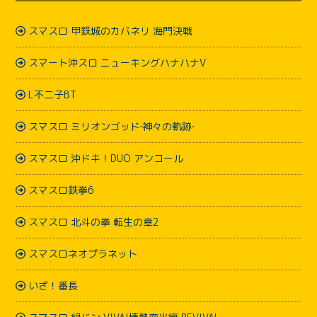
スマスロ 甲鉄城のカバネリ 海門決戦
スマート沖スロ ニューキングハナハナV
L不二子BT
スマスロ ミリオンゴッド‐神々の軌跡‐
スマスロ 沖ドキ！DUO アンコール
スマスロ鉄拳6
スマスロ 北斗の拳 転生の章2
スマスロネオプラネット
いざ！番長