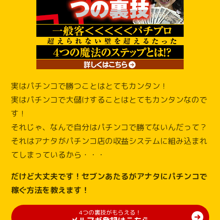
実はパチンコで勝つことはとてもカンタン！
実はパチンコで大儲けすることはとてもカンタンなので
す！
それじゃ、なんで自分はパチンコで勝てないんだって？
それはアナタがパチンコ店の収益システムに組み込まれ
てしまっているから・・・
だけど大丈夫です！セブンあたるがアナタにパチンコで
稼ぐ方法を教えます！
4つの裏技がもらえる！