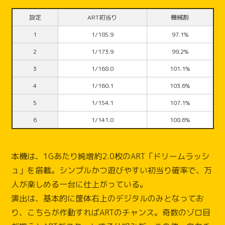
設定
ART初当り
機械割
1
1/185.9
97.1%
2
1/173.9
99.2%
3
1/168.0
101.1%
4
1/160.1
103.6%
5
1/154.1
107.1%
6
1/141.0
108.6%
本機は、1Gあたり純増約2.0枚のART「ドリームラッシ
ュ」を搭載。シンプルかつ遊びやすい初当り確率で、万
人が楽しめる一台に仕上がっている。
演出は、基本的に筐体右上のデジタルのみとなってお
り、こちらが作動すればARTのチャンス。奇数のゾロ目