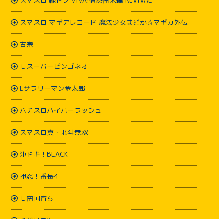
スマスロ 緑ドン VIVA!情熱南米編 REVIVAL
スマスロ マギアレコード 魔法少女まどか☆マギカ外伝
吉宗
Ｌスーパービンゴネオ
Lサラリーマン金太郎
パチスロハイパーラッシュ
スマスロ真・北斗無双
沖ドキ！BLACK
押忍！番長4
Ｌ南国育ち