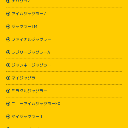
チバリヨ2
アイムジャグラー7
ジャグラーTM
ファイナルジャグラー
ラブリージャグラーA
ジャンキージャグラー
マイジャグラー
ミラクルジャグラー
ニューアイムジャグラーEX
マイジャグラーII