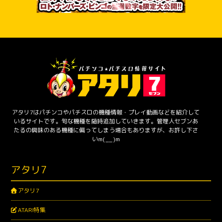
アタリ7はパチンコやパチスロの機種情報・プレイ動画などを紹介して
いるサイトです。旬な機種を随時追加していきます。管理人セブンあ
たるの興味のある機種に偏ってしまう場合もありますが、お許し下さ
いm(__)m
アタリ7
アタリ7
ATARI特集