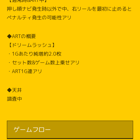
押し順ナビ発生時以外で中、右リールを最初に止めると
ペナルティ発生の可能性アリ
◆ARTの概要
【ドリームラッシュ】
・1Gあたり純増約2.0枚
・セット数&ゲーム数上乗せアリ
・ART1G連アリ
◆天井
調査中
ゲームフロー