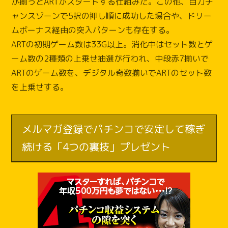
が揃うとARTがスタートする仕組みだ。この他、自力チ
ャンスゾーンで5択の押し順に成功した場合や、ドリー
ムボーナス経由の突入パターンも存在する。
ARTの初期ゲーム数は33G以上。消化中はセット数とゲ
ーム数の2種類の上乗せ抽選が行われ、中段赤7揃いで
ARTのゲーム数を、デジタル奇数揃いでARTのセット数
を上乗せする。
メルマガ登録でパチンコで安定して稼ぎ
続ける「4つの裏技」プレゼント