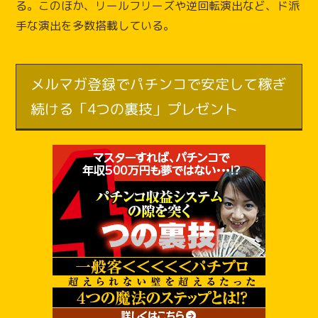
る。このほか、リールフリーズや逆回転演出など、ド派
手な演出を多数搭載している。
メルマガ登録でパチンコで安定して稼ぎ
続ける「4つの裏技」プレゼント