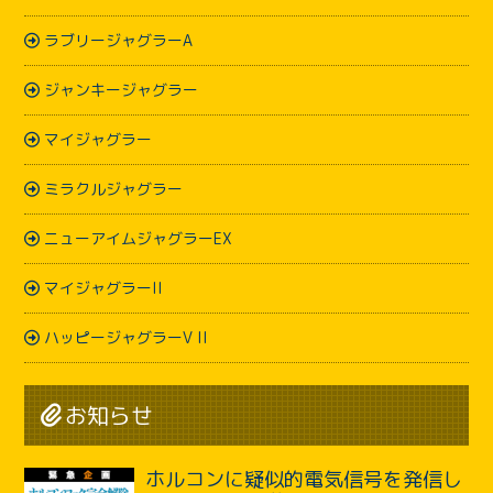
ラブリージャグラーA
ジャンキージャグラー
マイジャグラー
ミラクルジャグラー
ニューアイムジャグラーEX
マイジャグラーII
ハッピージャグラーV II
お知らせ
ホルコンに疑似的電気信号を発信し