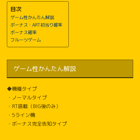
目次
ゲーム性かんたん解説
ボーナス・ART初当り確率
ボーナス確率
フルーツゲーム
ゲーム性かんたん解説
◆機種タイプ
・ノーマルタイプ
・RT搭載（BIG後のみ）
・5ライン機
・ボーナス完全告知タイプ