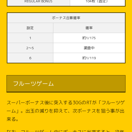
REGULAR BONUS
104枚（固定）
ボーナス合算確率
設定
確率
1
約1/175
2〜5
調査中
6
約1/119
フルーツゲーム
スーパーボーナス後に突入する30GのRTが「フルーツゲ
ーム」。出玉の減りを抑えて、次ボーナスを狙う事が出
来る。
なお、フルーツゲーム中にボーナスに当選すると、往年