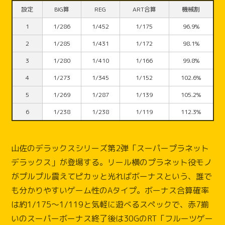
設定
BIG算
REG
ART合算
機械割
1
1/286
1/452
1/175
96.9%
2
1/285
1/431
1/172
98.1%
3
1/280
1/410
1/166
99.8%
4
1/273
1/345
1/152
102.6%
5
1/269
1/287
1/139
105.2%
6
1/238
1/238
1/119
112.3%
山佐のデラックスシリーズ第2弾「スーパープラネット
デラックス」が登場する。リール横のプラネット役モノ
がプルプル震えてピカッと光ればボーナスという、誰で
も分かりやすいゲーム性のAタイプ。ボーナス合算確率
は約1/175〜1/119と気軽に遊べるスペックで、赤7揃
いのスーパーボーナス終了後は30GのRT「フルーツゲー