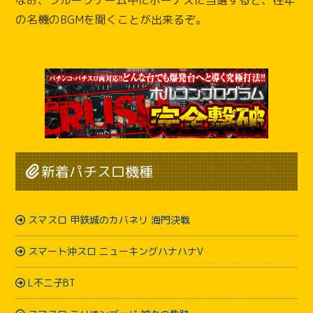
の名機のBGMを聞くことが出来るぞ。
新着パチスロ機種
スマスロ 甲鉄城のカバネリ 海門決戦
スマート沖スロ ニューキングハナハナV
L不二子BT