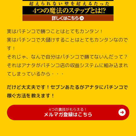
実はパチンコで勝つことはとてもカンタン！
実はパチンコで大儲けすることはとてもカンタンなので
す！
それじゃ、なんで自分はパチンコで勝てないんだって？
それはアナタがパチンコ店の収益システムに組み込まれ
てしまっているから・・・
だけど大丈夫です！セブンあたるがアナタにパチンコで
稼ぐ方法を教えます！
4つの裏技がもらえる！
メルマガ登録はこちら