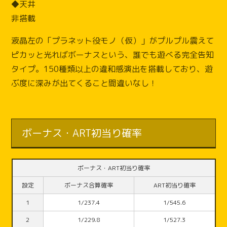
◆天井
非搭載
液晶左の「プラネット役モノ（仮）」がプルプル震えて
ピカッと光ればボーナスという、誰でも遊べる完全告知
タイプ。150種類以上の違和感演出を搭載しており、遊
ぶ度に深みが出てくること間違いなし！
ボーナス・ART初当り確率
ボーナス・ART初当り確率
設定
ボーナス合算確率
ART初当り確率
1
1/237.4
1/545.6
2
1/229.8
1/527.3