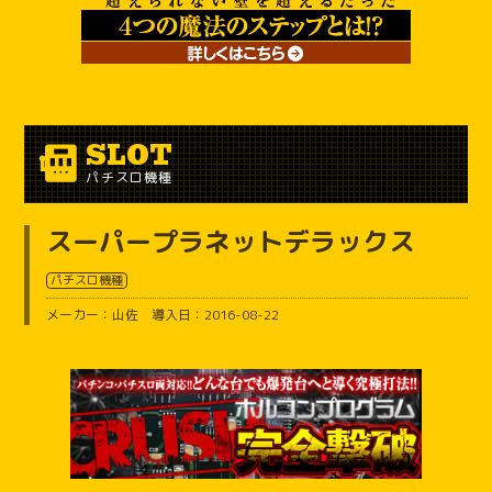
パチスロ機種
スーパープラネットデラックス
パチスロ機種
メーカー
山佐
導入日
2016-08-22