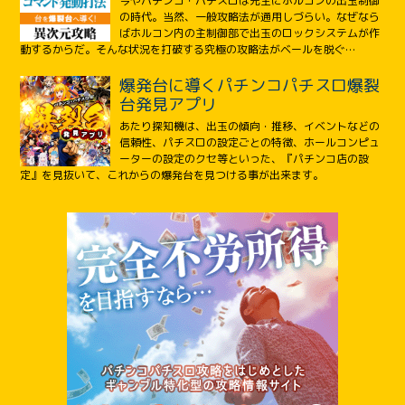
今やパチンコ・パチスロは完全にホルコンの出玉制御
の時代。当然、一般攻略法が通用しづらい。なぜなら
ばホルコン内の主制御部で出玉のロックシステムが作
動するからだ。そんな状況を打破する究極の攻略法がベールを脱ぐ…
爆発台に導くパチンコパチスロ爆裂
台発見アプリ
あたり探知機は、出玉の傾向・推移、イベントなどの
信頼性、パチスロの設定ごとの特徴、ホールコンピュ
ーターの設定のクセ等といった、『パチンコ店の設
定』を見抜いて、これからの爆発台を見つける事が出来ます。