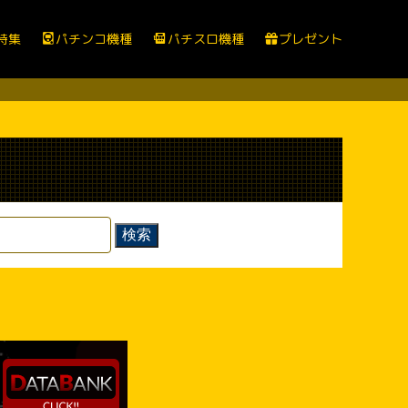
I特集
プレゼント
パチンコ機種
パチスロ機種