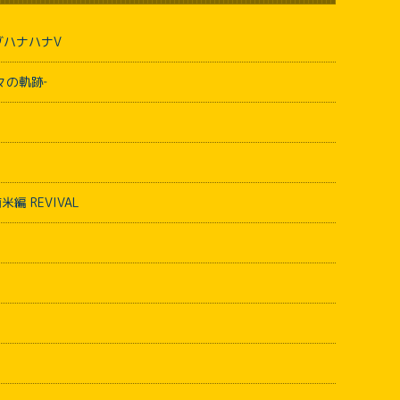
グハナハナV
々の軌跡‐
編 REVIVAL