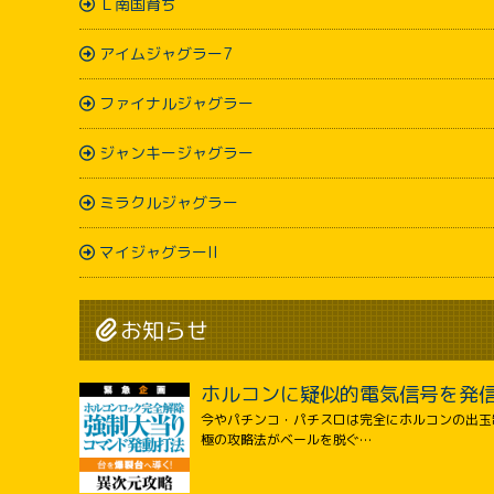
Ｌ南国育ち
アイムジャグラー7
ファイナルジャグラー
ジャンキージャグラー
ミラクルジャグラー
マイジャグラーII
お知らせ
ホルコンに疑似的電気信号を発
今やパチンコ・パチスロは完全にホルコンの出玉
極の攻略法がベールを脱ぐ…