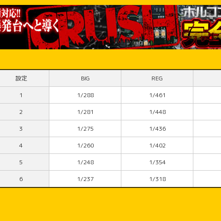
設定
BIG
REG
1
1/288
1/461
2
1/281
1/448
3
1/275
1/436
4
1/260
1/402
5
1/248
1/354
6
1/237
1/318