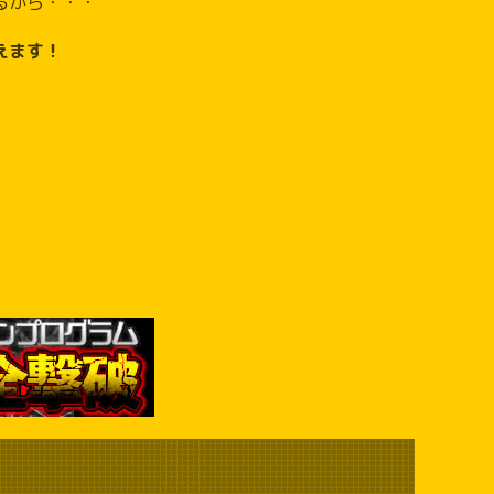
るから・・・
えます！