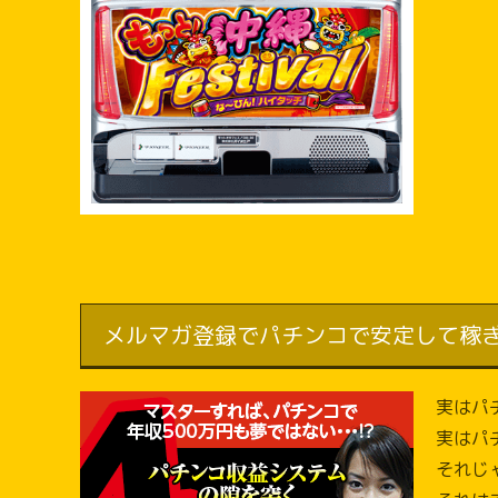
メルマガ登録でパチンコで安定して稼
実はパ
実はパ
それじ