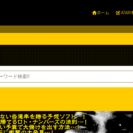
ホーム
ATAR