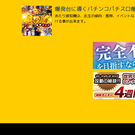
爆発台に導くパチンコパチスロ
あたり探知機は、出玉の傾向・推移、イベントな
ける事が出来ます。