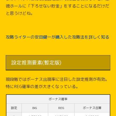
徳ホールに「下ろせない貯金」をすることになるだけだ
と思うけどね。
攻略ライターの安田健一が購入した攻略法を詳しく知る
設定推測要素(暫定版)
現段階ではボーナス出現率に注目した設定推測が有効。
特にREG確率の差が大きくなっている。
ボーナス確率
設定
BIG
REG
ボーナス合算