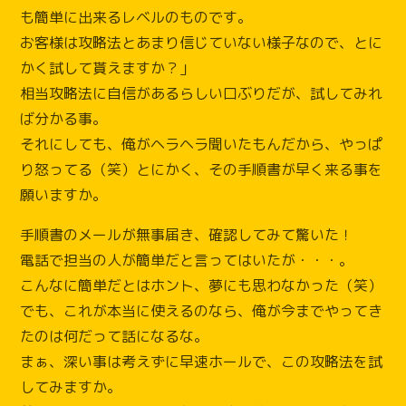
も簡単に出来るレベルのものです。
お客様は攻略法とあまり信じていない様子なので、とに
かく試して貰えますか？」
相当攻略法に自信があるらしい口ぶりだが、試してみれ
ば分かる事。
それにしても、俺がヘラヘラ聞いたもんだから、やっぱ
り怒ってる（笑）とにかく、その手順書が早く来る事を
願いますか。
手順書のメールが無事届き、確認してみて驚いた！
電話で担当の人が簡単だと言ってはいたが・・・。
こんなに簡単だとはホント、夢にも思わなかった（笑）
でも、これが本当に使えるのなら、俺が今までやってき
たのは何だって話になるな。
まぁ、深い事は考えずに早速ホールで、この攻略法を試
してみますか。