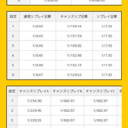
6
1/508.03
1/4096.00
設定
通常リプレイ合算
チャンスリプ合算
リプレイ合算
1
1/8.43
1/139.14
1/7.30
2
1/8.43
1/137.39
1/7.30
3
1/8.44
1/136.82
1/7.30
4
1/8.45
1/132.66
1/7.30
5
1/8.46
1/132.13
1/7.30
6
1/8.47
1/129.52
1/7.30
設定
チャンスリプレイA
チャンスリプレイB
チャンスリプレイC
予兆
1
1/234.90
1/682.67
1/682.67
2
1/229.95
1/682.67
1/682.67
3
1/228.35
1/682.67
1/682.67