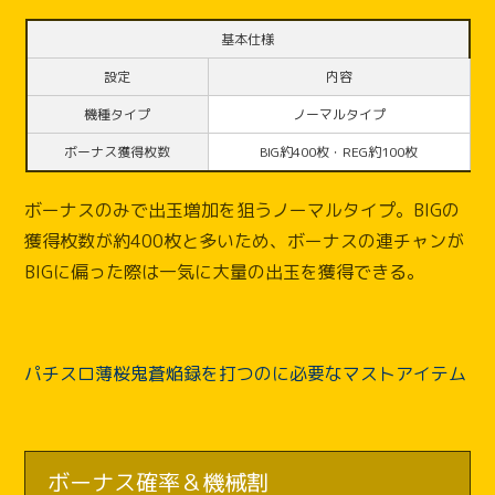
基本仕様
設定
内容
機種タイプ
ノーマルタイプ
ボーナス獲得枚数
BIG約400枚・REG約100枚
ボーナスのみで出玉増加を狙うノーマルタイプ。BIGの
獲得枚数が約400枚と多いため、ボーナスの連チャンが
BIGに偏った際は一気に大量の出玉を獲得できる。
パチスロ薄桜鬼蒼焔録を打つのに必要なマストアイテム
ボーナス確率＆機械割