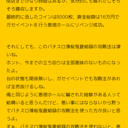
閉店までかなり時間はあるが、気分的にも晴れたしそろ
そろ撤収しますか。
最終的に流したコインは8000枚、換金総額は16万円で
ガセイベントを行う悪徳ホールにリベンジ成功。
それにしても、このパチスロ薄桜鬼蒼焔録の攻略法は凄
いね。
ホント、今までの立ち回りは全部意味のないものになっ
たよ。
台の状態も関係無いし、ガセイベントでも攻略法があれ
ば全然抜けるしね。
俺と同じように悪徳ホールに騙された経験がある人って
結構いると思うんだけど、悪い事にはならないから黙っ
てパチスロ薄桜鬼蒼焔録の攻略法を使った方が良いと思
うよ。
まぁ、パチスロ薄桜鬼蒼焔録の攻略法を使わないと、悪