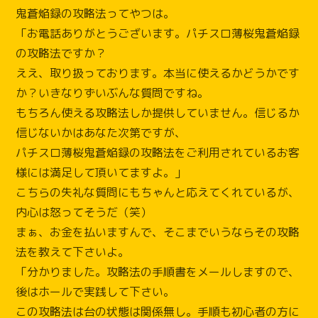
鬼蒼焔録の攻略法ってやつは。
「お電話ありがとうございます。パチスロ薄桜鬼蒼焔録
の攻略法ですか？
ええ、取り扱っております。本当に使えるかどうかです
か？いきなりずいぶんな質問ですね。
もちろん使える攻略法しか提供していません。信じるか
信じないかはあなた次第ですが、
パチスロ薄桜鬼蒼焔録の攻略法をご利用されているお客
様には満足して頂いてますよ。」
こちらの失礼な質問にもちゃんと応えてくれているが、
内心は怒ってそうだ（笑）
まぁ、お金を払いますんで、そこまでいうならその攻略
法を教えて下さいよ。
「分かりました。攻略法の手順書をメールしますので、
後はホールで実践して下さい。
この攻略法は台の状態は関係無し。手順も初心者の方に