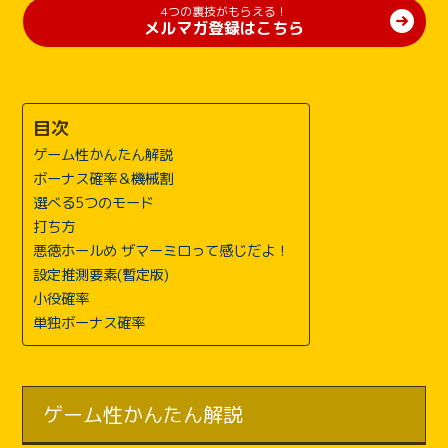
4つの裏技がもらえる！
メルマガ登録はこちら
目次
ゲーム性かんたん解説
ボーナス確率＆機械割
選べる5つのモード
打ち方
悪徳ホールめ ザマーミロって感じだよ！
設定推測要素(暫定版)
小役確率
単独ボーナス確率
ゲーム性かんたん解説