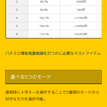
2
98.7%
-5460円
3
99.8%
-840円
4
102.7%
+11340円
5
106.2%
+26040円
6
110.1%
+42420円
パチスロ薄桜鬼蒼焔録を打つのに必要なマストアイテム
選べる5つのモード
通常時に十字キーを操作することで5種類のモードから
好きなものを選択可能。