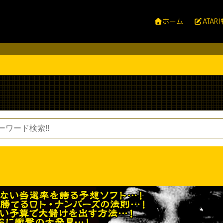
ホーム
ATAR