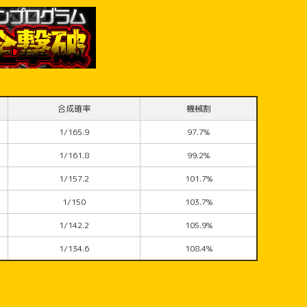
合成確率
機械割
1/165.9
97.7%
1/161.8
99.2%
1/157.2
101.7%
1/150
103.7%
1/142.2
105.9%
1/134.6
108.4%