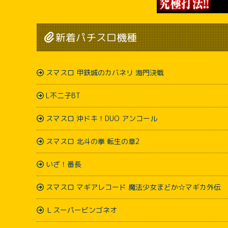
新着パチスロ機種
スマスロ 甲鉄城のカバネリ 海門決戦
L不二子BT
スマスロ 沖ドキ！DUO アンコール
スマスロ 北斗の拳 転生の章2
いざ！番長
スマスロ マギアレコード 魔法少女まどか☆マギカ外伝
Ｌスーパービンゴネオ