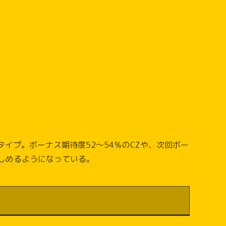
ーマルタイプ。ボーナス期待度52〜54％のCZや、次回ボー
しめるようになっている。