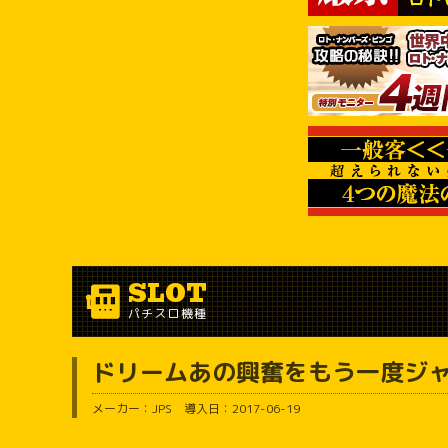
パチスロ機種
ドリームあの興奮をもう一度ジ
メーカー
JPS
導入日
2017-06-19