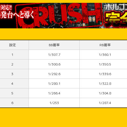
設定
BB確率
RB確率
1
1/307.7
1/360.1
2
1/300.6
1/350.5
3
1/292.6
1/339.6
4
1/280.1
1/322.8
5
1/266.4
1/304.8
6
1/253
1/287.4