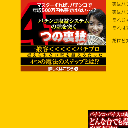
実はパ
実はパ
それじ
それは
だけど