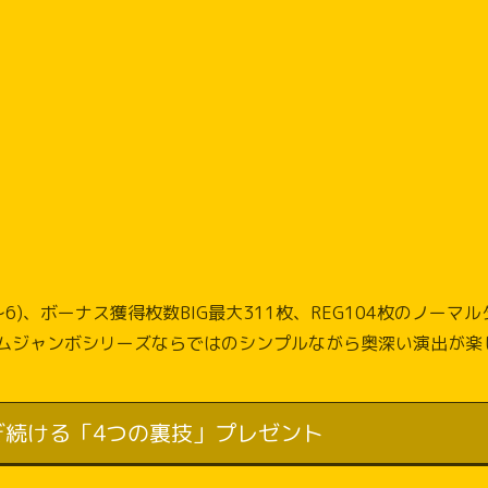
定1〜6)、ボーナス獲得枚数BIG最大311枚、REG104枚のノ
ームジャンボシリーズならではのシンプルながら奥深い演出が楽
ぎ続ける「4つの裏技」プレゼント