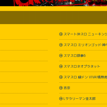
スマート沖スロ ニューキン
スマスロ ミリオンゴッド‐神
スマスロ鉄拳6
スマスロネオプラネット
スマスロ 緑ドン VIVA!情熱南米
吉宗
Lサラリーマン金太郎