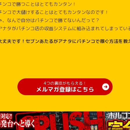
チンコで勝つことはとてもカンタン！
チンコで大儲けすることはとてもカンタンなのです！
ゃ、なんで自分はパチンコで勝てないんだって？
アナタがパチンコ店の収益システムに組み込まれてしまってい
大丈夫です！セブンあたるがアナタにパチンコで稼ぐ方法を教
4つの裏技がもらえる！
メルマガ登録はこちら