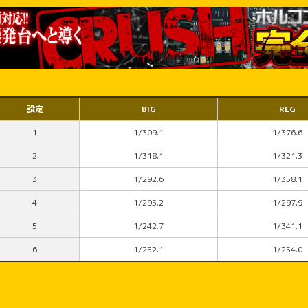
設定
BIG
REG
1
1/309.1
1/376.6
2
1/318.1
1/321.3
3
1/292.6
1/358.1
4
1/295.2
1/297.9
5
1/242.7
1/341.1
6
1/252.1
1/254.0