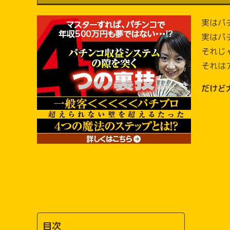
実はパ
実はパ
それじ
それは
だけど
目次