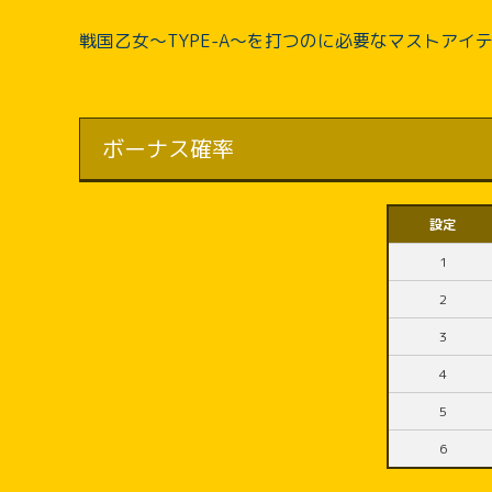
戦国乙女〜TYPE-A〜を打つのに必要なマストアイ
ボーナス確率
設定
1
2
3
4
5
6