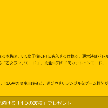
る本機は、BIG終了後にRTに突入する仕様で、通常時はバト
る「乙女ランプモード」、完全告知の「萌カットインモード」
。
や、REG中の設定示唆など、遊びやすいシンプルなゲーム性な
ぎ続ける「4つの裏技」プレゼント