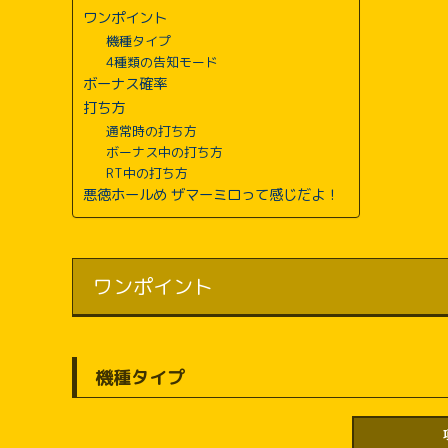
ワンポイント
機種タイプ
4種類の告知モード
ボーナス確率
打ち方
通常時の打ち方
ボーナス中の打ち方
RT中の打ち方
悪徳ホールめ ザマーミロって感じだよ！
ワンポイント
機種タイプ