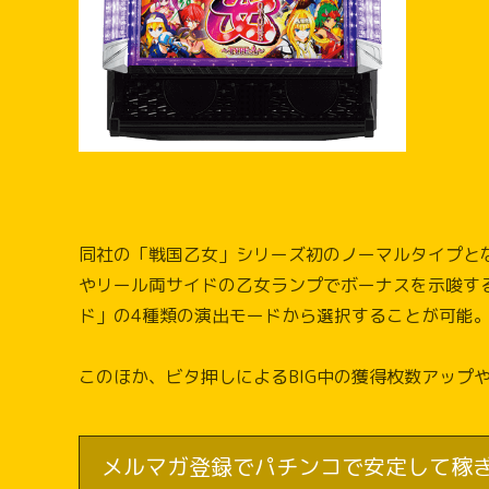
同社の「戦国乙女」シリーズ初のノーマルタイプとな
やリール両サイドの乙女ランプでボーナスを示唆す
ド」の4種類の演出モードから選択することが可能
このほか、ビタ押しによるBIG中の獲得枚数アップ
メルマガ登録でパチンコで安定して稼