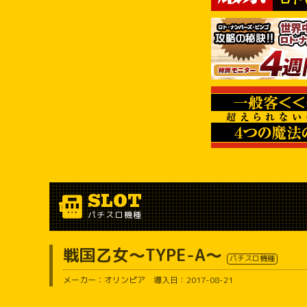
パチスロ機種
戦国乙女〜TYPE-A〜
パチスロ機種
メーカー
オリンピア
導入日
2017-08-21