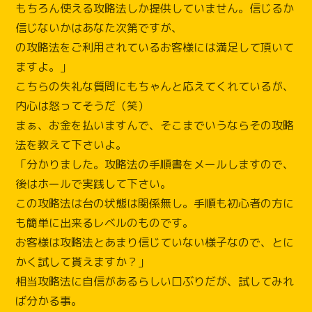
もちろん使える攻略法しか提供していません。信じるか
信じないかはあなた次第ですが、
の攻略法をご利用されているお客様には満足して頂いて
ますよ。」
こちらの失礼な質問にもちゃんと応えてくれているが、
内心は怒ってそうだ（笑）
まぁ、お金を払いますんで、そこまでいうならその攻略
法を教えて下さいよ。
「分かりました。攻略法の手順書をメールしますので、
後はホールで実践して下さい。
この攻略法は台の状態は関係無し。手順も初心者の方に
も簡単に出来るレベルのものです。
お客様は攻略法とあまり信じていない様子なので、とに
かく試して貰えますか？」
相当攻略法に自信があるらしい口ぶりだが、試してみれ
ば分かる事。