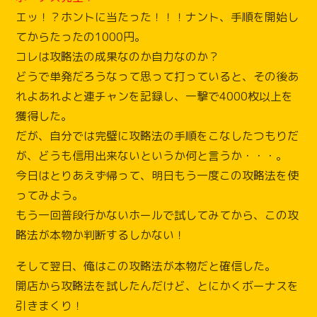
エッ！？ホントに当たった！！！ナント、手順を開始し
てからたったの1000円。
コレは攻略法の成果なのか自力なのか？
どうで単発だろうなって思って打っていると、その後あ
れよあれよと連チャンを記録し、一撃で4000枚以上を
獲得した。
だが、自分では完璧に攻略法の手順をこなしたつもりだ
が、どうも信用出来ないというか何と言うか・・・。
今日はとりあえず帰って、明日もう一度この攻略法を使
ってみよう。
もう一回普段行かないホールで試してみてから、この攻
略法が本物か判断するしかない！
そして翌日、俺はこの攻略法が本物だと確信した。
開店から攻略法を試したんだけど、とにかくボーナスを
引きまくり！