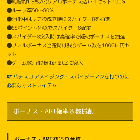
純増約1.8枚/G(リアルボーナス込)・1セット100G
ループ率50〜80%
消化中はレア役成立時にスパイダー8を抽選
SSポイントMAXでスパイダー8確定
スパイダー8突入時は高確率で疑似ボーナスを抽選
リアルボーナス当選時は残りゲーム数を100Gに再セ
ット
ゲーム数消化後は延長CZに突入
パチスロ アメイジング・スパイダーマンを打つのに
必要なマストアイテム
ボーナス・ART確率＆機械割
ボーナス・ART初当り合算