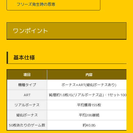
フリーズ発生時の恩恵
ワンポイント
基本仕様
項目
内容
機種タイプ
ボーナス+ART(疑似ボーナスあり)
ART
純増約1.8枚/G(リアルボーナス込)・1セット100G
リアルボーナス
平均獲得155枚
疑似ボーナス
平均20G継続
50枚あたりのゲーム数
約40.8G