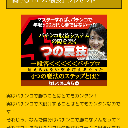
実はパチンコで勝つことはとてもカンタン！
実はパチンコで大儲けすることはとてもカンタンなので
す！
それじゃ、なんで自分はパチンコで勝てないんだって？
それはアナタがパチンコ店の収益システムに組み込まれ