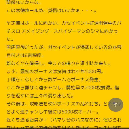
関係ないからな。
この悪徳ホールめ、覚悟はいいかぁ・・・。
早速俺はホールに向かい、ガセイベント好評開催中のパ
チスロ アメイジング・スパイダーマンのシマに向かっ
た。
開店直後だったが、ガセイベントが浸透しているのか客
月付きは8割程度。
難なく台を確保し、今までの借りを返す時が来た。
まず、最初のボーナスは投資はわずか1000円。
手順をこなしてから数ゲームでボーナス発生。
ここから難なく連チャンし、開始早々2000枚獲得。借
りを返すには上々の滑り出しだ。
その後は、攻略法を使いボーナスの乱れ打ち。どれもほ
どよく連チャンし午後には5000枚オーバー。
近くを通る店員が「（ハマリ台のハズなのに）信じられ
ない」って感じで俺の顔を見るんだけど、コッチは何も