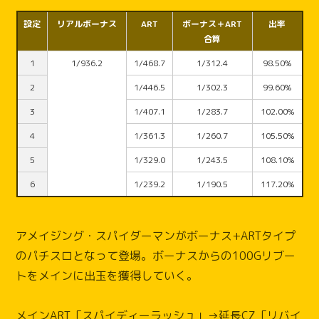
設定
リアルボーナス
ART
ボーナス＋ART
出率
合算
1
1/936.2
1/468.7
1/312.4
98.50%
2
1/446.5
1/302.3
99.60%
3
1/407.1
1/283.7
102.00%
4
1/361.3
1/260.7
105.50%
5
1/329.0
1/243.5
108.10%
6
1/239.2
1/190.5
117.20%
アメイジング・スパイダーマンがボーナス+ARTタイプ
のパチスロとなって登場。ボーナスからの100Gリブー
トをメインに出玉を獲得していく。
メインART「スパイディーラッシュ」→延長CZ「リバイ