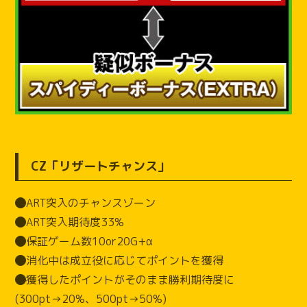
CZ「リザートチャンス」
ART突入のチャンスゾーン
ART突入期待度33%
保証ゲーム数10or20G+α
消化中は成立役に応じてポイントを獲得
獲得したポイントがそのまま勝利期待度に
(300pt→20%、500pt→50%)