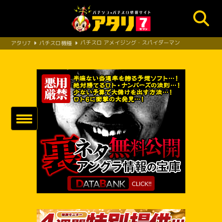
パチスロ アメイジング・スパイダーマン
アタリ7
パチスロ機種