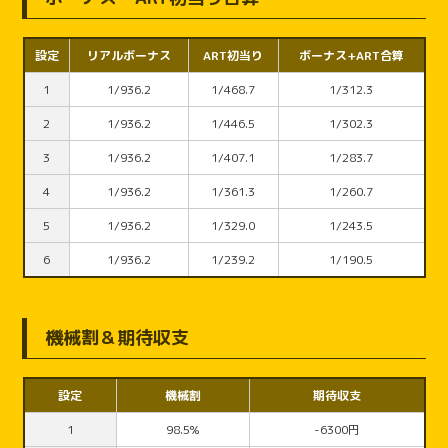
設定
リアルボーナス
ART初当り
ボーナス+ART合算
1
1/936.2
1/468.7
1/312.3
2
1/936.2
1/446.5
1/302.3
3
1/936.2
1/407.1
1/283.7
4
1/936.2
1/361.3
1/260.7
5
1/936.2
1/329.0
1/243.5
6
1/936.2
1/239.2
1/190.5
機械割＆期待収支
設定
機械割
期待収支
1
98.5%
-6300円