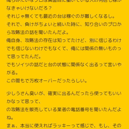
なきゃいけないだろ？
それじゃ無くても最近の台は稼ぐのが難しくなるし。
それで、負けがちょいと続いた時に、知り合いのプロか
ら攻略法の話を聞いたんだよ。
俺自身、攻略法の存在は知ってたけど、別に信じるわけ
でも信じないわけでもなくて、俺には関係の無いものっ
て思ってたんだ。
でもソイツの話だと台の状態に関係なく出るって言いや
がる。
この間もで万枚オーバーだったらしい。
少しうさん臭いが、確実に出るんだったら使ってもいい
かなって思って、
の攻略法を販売している業者の電話番号を聞いたんだよ
ね。
まぁ、本当に使えればラッキーって感じで、もし、その