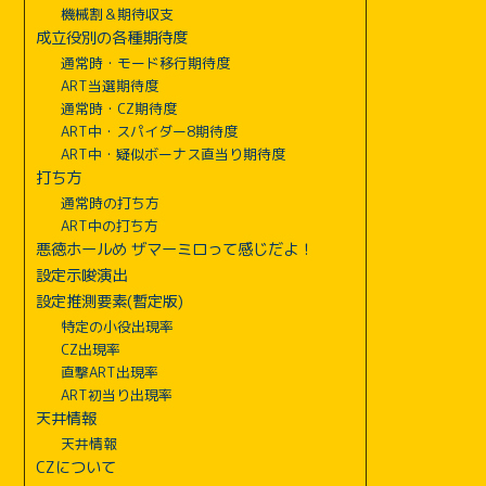
機械割＆期待収支
成立役別の各種期待度
通常時・モード移行期待度
ART当選期待度
通常時・CZ期待度
ART中・スパイダー8期待度
ART中・疑似ボーナス直当り期待度
打ち方
通常時の打ち方
ART中の打ち方
悪徳ホールめ ザマーミロって感じだよ！
設定示唆演出
設定推測要素(暫定版)
特定の小役出現率
CZ出現率
直撃ART出現率
ART初当り出現率
天井情報
天井情報
CZについて