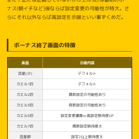
ナス(朝イチなど)後ならば設定変更の可能性が特大。さ
らにそれ以外ならば高設定を示唆といい事ずくめだ。
ボーナス終了画面の特徴
画面
示唆内容
流星(少)
デフォルト
カエル1匹
デフォルト
カエル2匹
偶数設定の可能性あり
カエル3匹
奇数設定の可能性あり
カエル5匹
設定変更濃厚or高設定期待度UP
カエル7匹
偶数設定期待度大
流星群
設定2以上期待度大