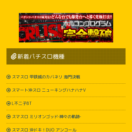
新着パチスロ機種
スマスロ 甲鉄城のカバネリ 海門決戦
スマート沖スロ ニューキングハナハナV
L不二子BT
スマスロ ミリオンゴッド‐神々の軌跡‐
スマスロ 沖ドキ！DUO アンコール