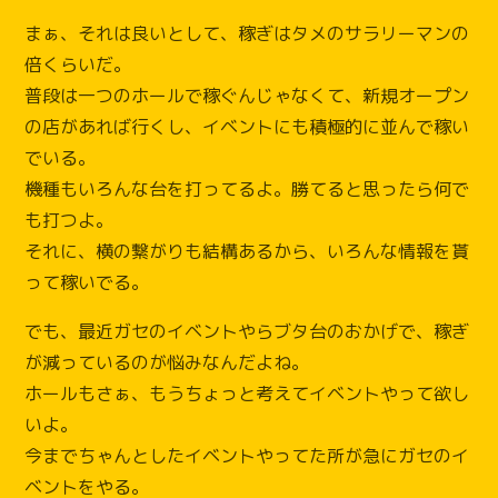
まぁ、それは良いとして、稼ぎはタメのサラリーマンの
倍くらいだ。
普段は一つのホールで稼ぐんじゃなくて、新規オープン
の店があれば行くし、イベントにも積極的に並んで稼い
でいる。
機種もいろんな台を打ってるよ。勝てると思ったら何で
も打つよ。
それに、横の繋がりも結構あるから、いろんな情報を貰
って稼いでる。
でも、最近ガセのイベントやらブタ台のおかげで、稼ぎ
が減っているのが悩みなんだよね。
ホールもさぁ、もうちょっと考えてイベントやって欲し
いよ。
今までちゃんとしたイベントやってた所が急にガセのイ
ベントをやる。