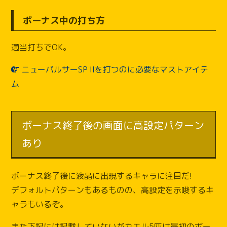
ボーナス中の打ち方
適当打ちでOK。
ニューパルサーSP IIを打つのに必要なマストアイテ
ム
ボーナス終了後の画面に高設定パターン
あり
ボーナス終了後に液晶に出現するキャラに注目だ!
デフォルトパターンもあるものの、高設定を示唆するキ
ャラもいるぞ。
また下記には記載していないがカエル5匹は最初のボー