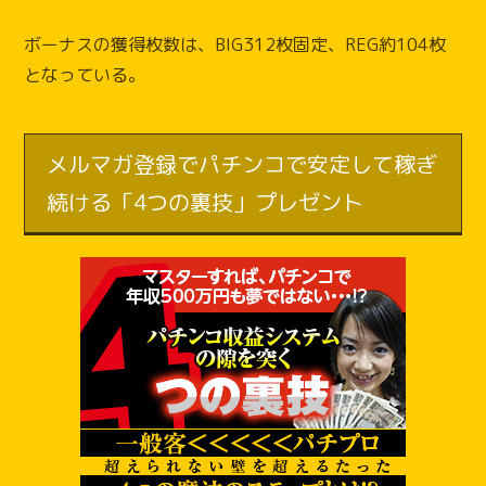
ボーナスの獲得枚数は、BIG312枚固定、REG約104枚
となっている。
メルマガ登録でパチンコで安定して稼ぎ
続ける「4つの裏技」プレゼント