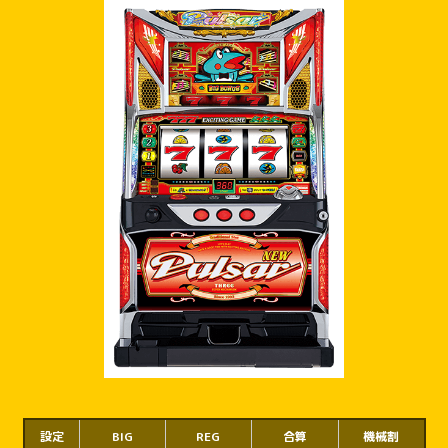
設定
BIG
REG
合算
機械割