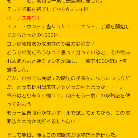
も・・・と、期待は一気に最高潮に達した。
そして手順を終了してから6プレイ目・・・。
ボーナス発生！
エッ！？ホントに当たった！！！ナント、手順を開始し
てからたったの1000円。
コレは攻略法の成果なのか自力なのか？
どうで単発だろうなって思って打っていると、その後あ
れよあれよと連チャンを記録し、一撃で4000枚以上を
獲得した。
だが、自分では完璧に攻略法の手順をこなしたつもりだ
が、どうも信用出来ないというか何と言うか・・・。
今日はとりあえず帰って、明日もう一度この攻略法を使
ってみよう。
もう一回普段行かないホールで試してみてから、この攻
略法が本物か判断するしかない！
そして翌日、俺はこの攻略法が本物だと確信した。