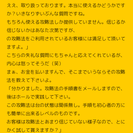
ええ、取り扱っております。本当に使えるかどうかです
か？いきなりずいぶんな質問ですね。
もちろん使える攻略法しか提供していません。信じるか
信じないかはあなた次第ですが、
の攻略法をご利用されているお客様には満足して頂いて
ますよ。」
こちらの失礼な質問にもちゃんと応えてくれているが、
内心は怒ってそうだ（笑）
まぁ、お金を払いますんで、そこまでいうならその攻略
法を教えて下さいよ。
「分かりました。攻略法の手順書をメールしますので、
後はホールで実践して下さい。
この攻略法は台の状態は関係無し。手順も初心者の方に
も簡単に出来るレベルのものです。
お客様は攻略法とあまり信じていない様子なので、とに
かく試して貰えますか？」