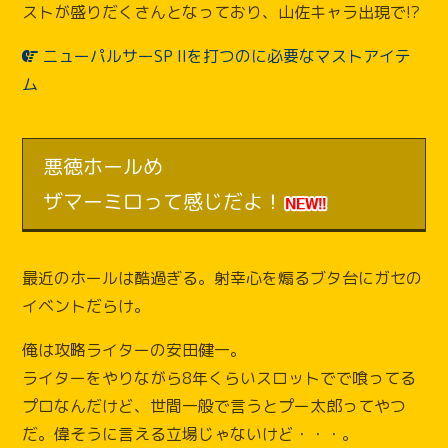
ストが盛りだくさんとなっており、山佐キャラ出現で!?
ニューパルサーSP IIを打つのに必要なマストアイテ
ム
悪徳ホールめ
ザマーミロって感じだよ！
最近のホールは酷過ぎる。射幸心を煽るブタ台にガセの
イベントだらけ。
俺は攻略ライターの安田健一。
ライターをやりながら8年くらいスロットでで喰ってる
プロなんだけど、世間一般で言うとプー太郎ってやつ
だ。偉そうに言える立場じゃないけど・・・。