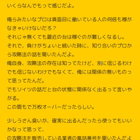
いくらなんでもって感じだよ。
俺らみたいなプロは真面目に働いている人の何倍も稼が
なきゃいけないだろ？
それじゃ無くても最近の台は稼ぐのが難しくなるし。
それで、負けがちょいと続いた時に、知り合いのプロか
ら攻略法の話を聞いたんだよ。
俺自身、攻略法の存在は知ってたけど、別に信じるわけ
でも信じないわけでもなくて、俺には関係の無いものっ
て思ってたんだ。
でもソイツの話だと台の状態に関係なく出るって言いや
がる。
この間もで万枚オーバーだったらしい。
少しうさん臭いが、確実に出るんだったら使ってもいい
かなって思って、
の攻略法を販売している業者の電話番号を聞いたんだよ