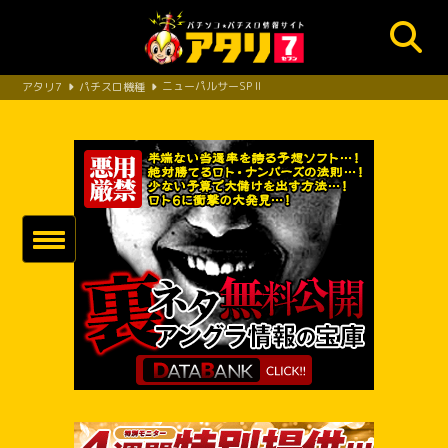
ニューパルサーSP II
アタリ7
パチスロ機種