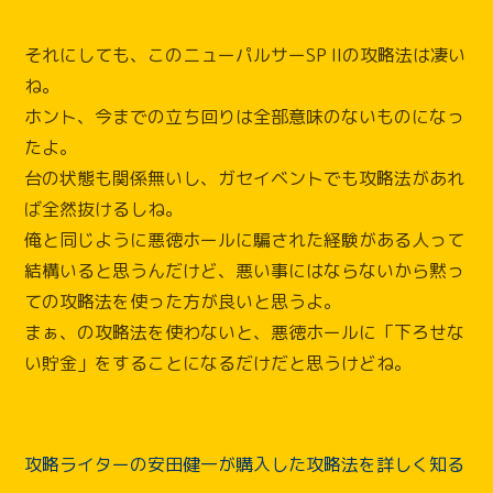
それにしても、このニューパルサーSP IIの攻略法は凄い
ね。
ホント、今までの立ち回りは全部意味のないものになっ
たよ。
台の状態も関係無いし、ガセイベントでも攻略法があれ
ば全然抜けるしね。
俺と同じように悪徳ホールに騙された経験がある人って
結構いると思うんだけど、悪い事にはならないから黙っ
ての攻略法を使った方が良いと思うよ。
まぁ、の攻略法を使わないと、悪徳ホールに「下ろせな
い貯金」をすることになるだけだと思うけどね。
攻略ライターの安田健一が購入した攻略法を詳しく知る