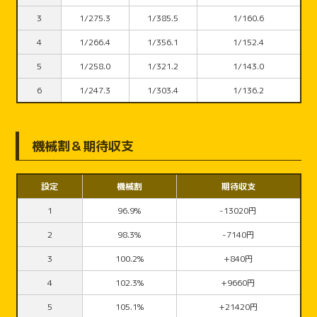
3
1/275.3
1/385.5
1/160.6
4
1/266.4
1/356.1
1/152.4
5
1/258.0
1/321.2
1/143.0
6
1/247.3
1/303.4
1/136.2
機械割＆期待収支
設定
機械割
期待収支
1
96.9%
-13020円
2
98.3%
-7140円
3
100.2%
+840円
4
102.3%
+9660円
5
105.1%
+21420円