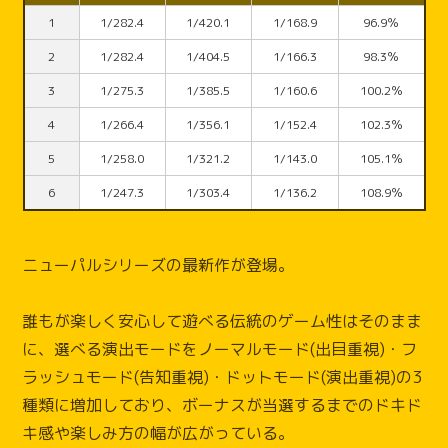
1
1/282.4
1/420.1
1/168.9
96.9％
2
1/282.4
1/404.5
1/166.3
98.3％
3
1/275.3
1/385.5
1/160.6
100.2％
4
1/266.4
1/356.1
1/152.4
102.3％
5
1/258.0
1/321.2
1/143.0
105.1％
6
1/247.3
1/303.4
1/136.2
108.9％
ニューパルシリーズの最新作が登場。
誰もが楽しく安心して遊べる伝統のゲーム性はそのまま
に、選べる演出モードをノーマルモード(出目重視)・フ
ラッシュモード(告知重視)・ドットモード(演出重視)の3
種類に増加しており、ボーナスが当選するまでのドキド
キ感や楽しみ方の幅が広がっている。