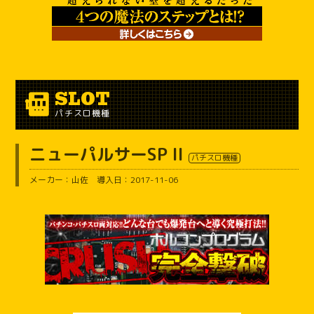
パチスロ機種
ニューパルサーSP II
パチスロ機種
メーカー
山佐
導入日
2017-11-06