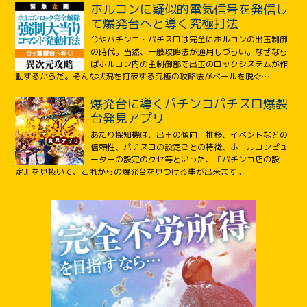
ホルコンに疑似的電気信号を発信し
て爆発台へと導く究極打法
今やパチンコ・パチスロは完全にホルコンの出玉制御
の時代。当然、一般攻略法が通用しづらい。なぜなら
ばホルコン内の主制御部で出玉のロックシステムが作
動するからだ。そんな状況を打破する究極の攻略法がベールを脱ぐ…
爆発台に導くパチンコパチスロ爆裂
台発見アプリ
あたり探知機は、出玉の傾向・推移、イベントなどの
信頼性、パチスロの設定ごとの特徴、ホールコンピュ
ーターの設定のクセ等といった、『パチンコ店の設
定』を見抜いて、これからの爆発台を見つける事が出来ます。