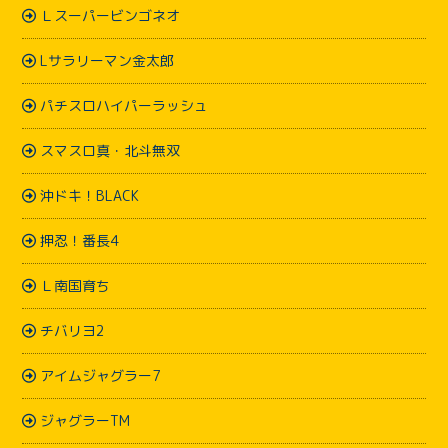
Ｌスーパービンゴネオ
Lサラリーマン金太郎
パチスロハイパーラッシュ
スマスロ真・北斗無双
沖ドキ！BLACK
押忍！番長4
Ｌ南国育ち
チバリヨ2
アイムジャグラー7
ジャグラーTM