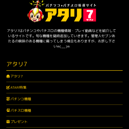
アタリ7はパチンコやパチスロの機種情報・プレイ動画などを紹介して
いるサイトです。旬な機種を随時追加していきます。管理人セブンあ
たるの興味のある機種に偏ってしまう場合もありますが、お許し下さ
いm(__)m
アタリ7
アタリ7
ATARI特集
パチンコ機種
パチスロ機種
プレゼント