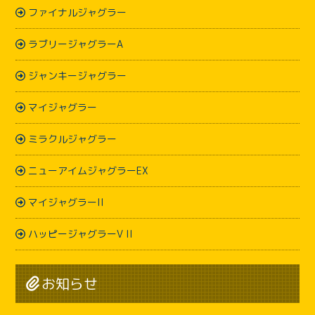
ファイナルジャグラー
ラブリージャグラーA
ジャンキージャグラー
マイジャグラー
ミラクルジャグラー
ニューアイムジャグラーEX
マイジャグラーII
ハッピージャグラーV II
お知らせ