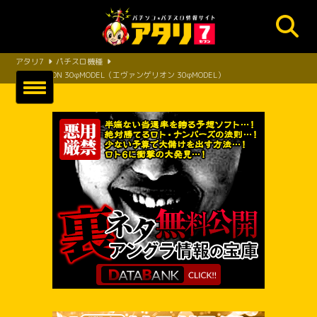
アタリ7
パチスロ機種
EVANGELION 30φMODEL（エヴァンゲリオン 30φMODEL）