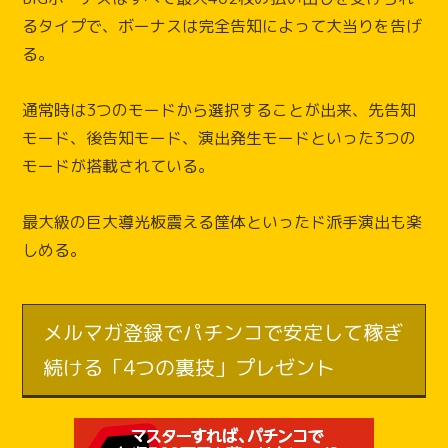
るタイプで、ボーナスは完全告知によって大当りを告げ
る。
通常時は3つのモードから選択することが出来、先告知
モード、後告知モード、演出発生モードといった3つの
モードが搭載されている。
最大級の巨大導光板震える筐体といったド派手演出も楽
しめる。
メルマガ登録でパチンコで安定して稼ぎ
続ける「4つの裏技」プレゼント