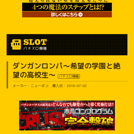
パチスロ機種
ダンガンロンパ〜希望の学園と絶
望の高校生〜
パチスロ機種
メーカー
ニューギン
導入日
2018-07-02