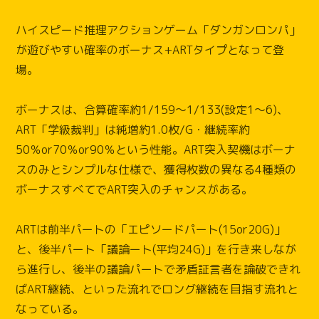
ハイスピード推理アクションゲーム「ダンガンロンパ」
が遊びやすい確率のボーナス+ARTタイプとなって登
場。
ボーナスは、合算確率約1/159〜1/133(設定1〜6)、
ART「学級裁判」は純増約1.0枚/G・継続率約
50％or70％or90％という性能。ART突入契機はボーナ
スのみとシンプルな仕様で、獲得枚数の異なる4種類の
ボーナスすべてでART突入のチャンスがある。
ARTは前半パートの「エピソードパート(15or20G)」
と、後半パート「議論ート(平均24G)」を行き来しなが
ら進行し、後半の議論パートで矛盾証言者を論破できれ
ばART継続、といった流れでロング継続を目指す流れと
なっている。