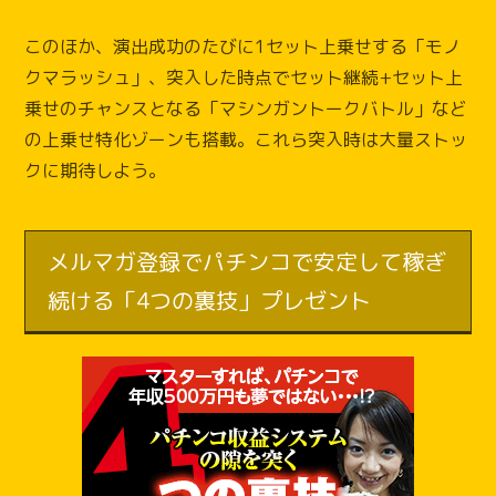
このほか、演出成功のたびに1セット上乗せする「モノ
クマラッシュ」、突入した時点でセット継続+セット上
乗せのチャンスとなる「マシンガントークバトル」など
の上乗せ特化ゾーンも搭載。これら突入時は大量ストッ
クに期待しよう。
メルマガ登録でパチンコで安定して稼ぎ
続ける「4つの裏技」プレゼント