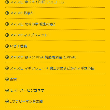
スマスロ 沖ドキ！DUO アンコール
スマスロ鉄拳6
スマスロ 北斗の拳 転生の章2
スマスロネオプラネット
いざ！番長
スマスロ 緑ドン VIVA!情熱南米編 REVIVAL
スマスロ マギアレコード 魔法少女まどか☆マギカ外伝
吉宗
Ｌスーパービンゴネオ
Lサラリーマン金太郎