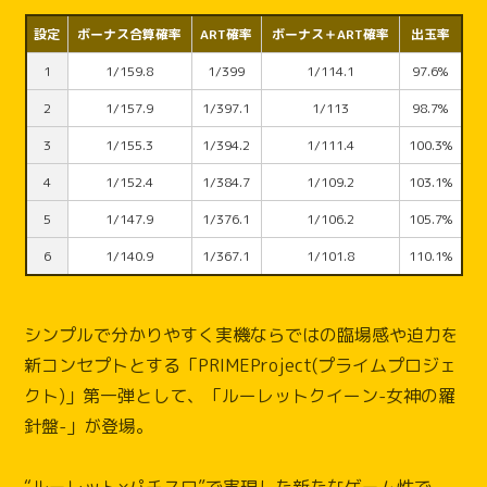
設定
ボーナス合算確率
ART確率
ボーナス＋ART確率
出玉率
1
1/159.8
1/399
1/114.1
97.6%
2
1/157.9
1/397.1
1/113
98.7%
3
1/155.3
1/394.2
1/111.4
100.3%
4
1/152.4
1/384.7
1/109.2
103.1%
5
1/147.9
1/376.1
1/106.2
105.7%
6
1/140.9
1/367.1
1/101.8
110.1%
シンプルで分かりやすく実機ならではの臨場感や迫力を
新コンセプトとする「PRIMEProject(プライムプロジェ
クト)」第一弾として、「ルーレットクイーン-女神の羅
針盤-」が登場。
“ルーレット×パチスロ”で実現した新たなゲーム性で、