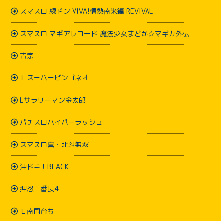
スマスロ 緑ドン VIVA!情熱南米編 REVIVAL
スマスロ マギアレコード 魔法少女まどか☆マギカ外伝
吉宗
Ｌスーパービンゴネオ
Lサラリーマン金太郎
パチスロハイパーラッシュ
スマスロ真・北斗無双
沖ドキ！BLACK
押忍！番長4
Ｌ南国育ち