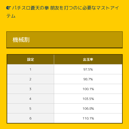
パチスロ蒼天の拳 朋友を打つのに必要なマストアイ
テム
機械割
設定
出玉率
1
97.5%
2
98.7%
3
100.1%
4
103.5%
5
106.8%
6
110.1%