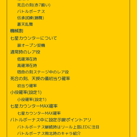
死合の刻(赤7揃い)
バトルボーナス
伝承試練(勝舞)
蒼天乱舞
機械割
七星カウンターについて
扉オープン契機
通常時のレア役
低確滞在時
高確滞在時
宿命の刻ステージ中のレア役
死合の刻、天授の儀初当り確率
初当り確率
小役確率(設定1)
小役確率(設定1)
七星カウンターMAX確率
七星カウンターMAX確率
バトルボーナス中に設定示唆ポイントアリ
バトルボーナス継続時はリール上部LEDに注目
バトルボーナス敗北時のキャラ紹介