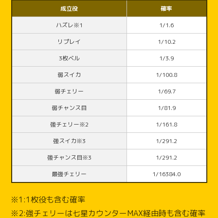
成立役
確率
ハズレ※1
1/1.6
リプレイ
1/10.2
3枚ベル
1/3.9
弱スイカ
1/100.8
弱チェリー
1/69.7
弱チャンス目
1/81.9
強チェリー※2
1/161.8
強スイカ※3
1/291.2
強チャンス目※3
1/291.2
最強チェリー
1/16384.0
※1:1枚役も含む確率
※2:強チェリーは七星カウンターMAX経由時も含む確率