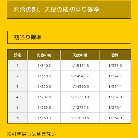
死合の刻、天授の儀初当り確率
初当り確率
設定
死合の刻
天授の儀
合算
1
1/340.2
1/15184.8
1/333.6
2
1/330.6
1/14545.2
1/324.1
3
1/320.6
1/14396.6
1/314.4
4
1/297.6
1/13330.0
1/292.0
5
1/283.8
1/12737.3
1/278.4
6
1/269.9
1/12000.6
1/264.9
※引き戻しは含まない