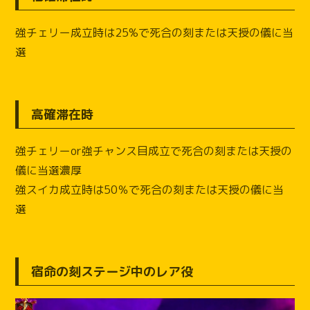
強チェリー成立時は25%で死合の刻または天授の儀に当
選
高確滞在時
強チェリーor強チャンス目成立で死合の刻または天授の
儀に当選濃厚
強スイカ成立時は50％で死合の刻または天授の儀に当
選
宿命の刻ステージ中のレア役