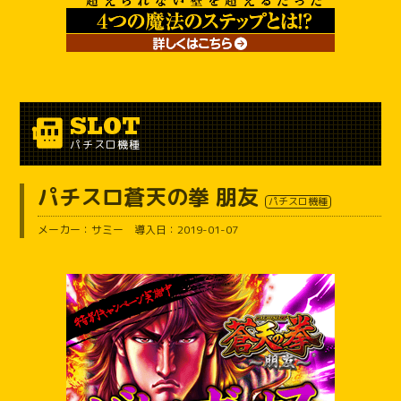
パチスロ機種
パチスロ蒼天の拳 朋友
パチスロ機種
メーカー
サミー
導入日
2019-01-07