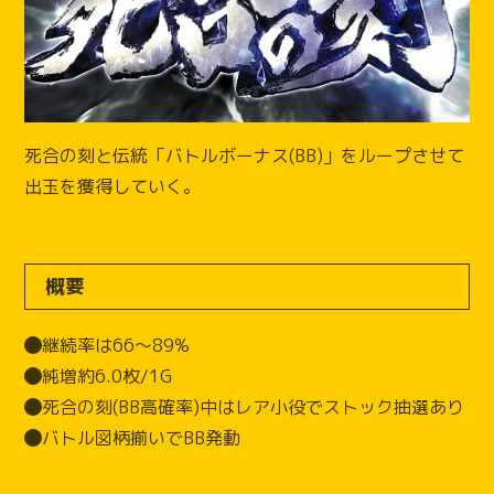
死合の刻と伝統「バトルボーナス(BB)」をループさせて
出玉を獲得していく。
概要
継続率は66〜89%
純増約6.0枚/1G
死合の刻(BB高確率)中はレア小役でストック抽選あり
バトル図柄揃いでBB発動