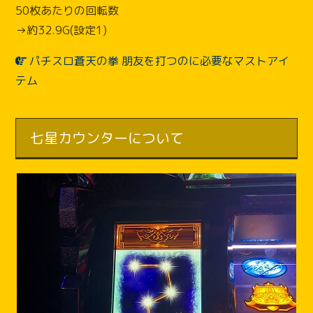
50枚あたりの回転数
→約32.9G(設定1)
パチスロ蒼天の拳 朋友を打つのに必要なマストアイ
テム
七星カウンターについて