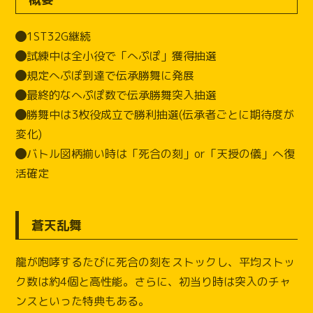
1ST32G継続
試練中は全小役で「へぷぽ」獲得抽選
規定へぷぽ到達で伝承勝舞に発展
最終的なへぷぽ数で伝承勝舞突入抽選
勝舞中は3枚役成立で勝利抽選(伝承者ごとに期待度が
変化)
バトル図柄揃い時は「死合の刻」or「天授の儀」へ復
活確定
蒼天乱舞
龍が咆哮するたびに死合の刻をストックし、平均ストッ
ク数は約4個と高性能。さらに、初当り時は突入のチャ
ンスといった特典もある。