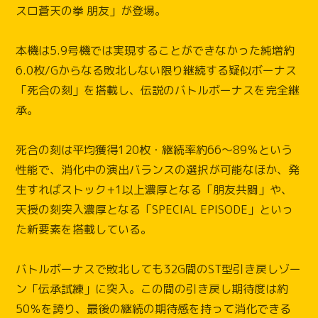
スロ蒼天の拳 朋友」が登場。
本機は5.9号機では実現することができなかった純増約
6.0枚/Gからなる敗北しない限り継続する疑似ボーナス
「死合の刻」を搭載し、伝説のバトルボーナスを完全継
承。
死合の刻は平均獲得120枚・継続率約66〜89％という
性能で、消化中の演出バランスの選択が可能なほか、発
生すればストック+1以上濃厚となる「朋友共闘」や、
天授の刻突入濃厚となる「SPECIAL EPISODE」といっ
た新要素を搭載している。
バトルボーナスで敗北しても32G間のST型引き戻しゾー
ン「伝承試練」に突入。この間の引き戻し期待度は約
50％を誇り、最後の継続の期待感を持って消化できる