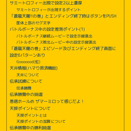
サミートロフィー出現で設定2以上濃厚
サミートロフィーが出現するポイント
「蒼龍天羅!!の巻」とエンディング終了時はボタンをPUSH
筐体上部のセグ文字
バトルボーナス中の設定推測ポイント(1)
バトルボーナス継続ムービーで設定示唆演出
バトルボーナス敗北ムービー中の設定示唆演出
「蒼龍天羅の巻」エピソード及びエンディング終了画面に
設定6パターンあり
Gooooood(虹)
天井情報(ハマり救済機能)
天井について
伝承試練について
伝承勝舞
伝承勝舞中の抽選
悪徳ホールめ ザマーミロって感じだよ！
天授ポイントについて
天授ポイントとは
天授ポイントの加算について
伝承勝舞中の勝利抽選