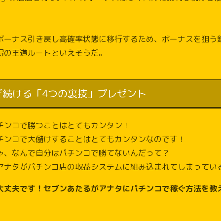
ボーナス引き戻し高確率状態に移行するため、ボーナスを狙う
得の王道ルートといえそうだ。
ぎ続ける「4つの裏技」プレゼント
チンコで勝つことはとてもカンタン！
チンコで大儲けすることはとてもカンタンなのです！
ゃ、なんで自分はパチンコで勝てないんだって？
アナタがパチンコ店の収益システムに組み込まれてしまってい
大丈夫です！セブンあたるがアナタにパチンコで稼ぐ方法を教