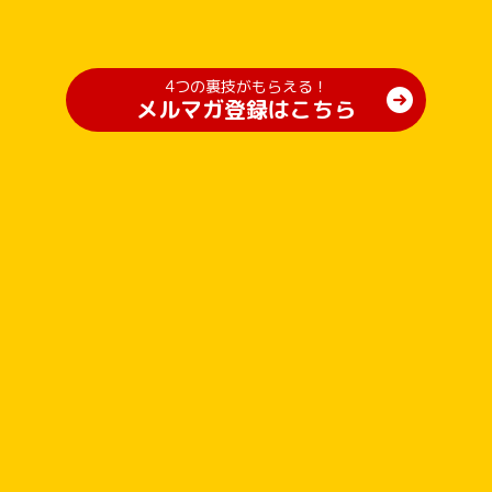
4つの裏技がもらえる！
メルマガ登録はこちら