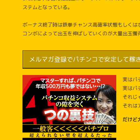
ステムとなっている。
ボーナス終了時は鉄拳チャンス高確率状態もしくは
コンボによって出玉を伸ばしていくのが大量出玉獲
メルマガ登録でパチンコで安定して稼
実はパ
実はパ
それじ
それは
だけど