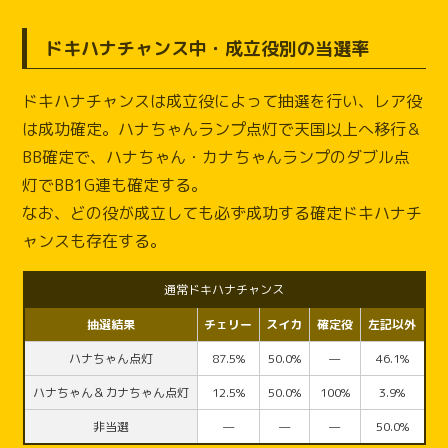
ドキハナチャンス中・成立役別の当選率
ドキハナチャンスは成立役によって抽選を行い、レア役
は成功確定。ハナちゃんランプ点灯で天国以上へ移行＆
BB確定で、ハナちゃん・カナちゃんランプのダブル点
灯でBB1G連も確定する。
なお、どの役が成立しても必ず成功する確定ドキハナチ
ャンスも存在する。
通常ドキハナチャンス
抽選結果
チェリー
スイカ
確定役
左記以外
ハナちゃん点灯
87.5%
50.0%
—
46.1%
ハナちゃん＆カナちゃん点灯
12.5%
50.0%
100%
3.9%
非当選
—
—
—
50.0%