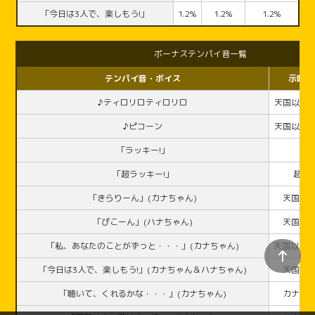
「今日は3人で、楽しもう!」
1.2%
1.2%
1.2%
ボーナステンパイ音一覧
テンパイ音・ボイス
示唆内
♪ティロリロティロリロ
天国以上!
♪ピコーン
天国以上!
「ラッキー!」
ドキ
「超ラッキー!」
超ド
「きらりーん」(カナちゃん)
天国以上
「ぴこーん」(ハナちゃん)
天国以上
「私、あなたのことがずっと・・・」(カナちゃん)
天国以上＆設
「今日は3人で、楽しもう!」(カナちゃん＆ハナちゃん)
天国以上
「聴いて、くれるかな・・・」(カナちゃん)
カナちゃん