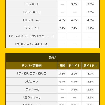
「ラッキー!」
—
3.3%
2.5%
「超ラッキー!」
—
—
2.5%
「きらり～ん」
4.6%
4.6%
4.6%
「ぴこ～ん」
2.4%
2.4%
2.4%
「私、あなたのことがずっと・・・」
—
—
—
「今日は3人で、楽しもう!」
—
—
—
設定5
テンパイ音種別
天国
ドキドキ
超ドキドキ
♪ティロリロティロリロ
3.3%
2.2%
1.7%
♪ピコーン
6.7%
4.4%
3.3%
「ラッキー!」
—
3.3%
2.5%
「超ラッキー!」
—
—
2.5%