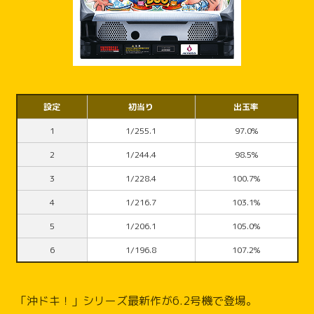
設定
初当り
出玉率
1
1/255.1
97.0%
2
1/244.4
98.5%
3
1/228.4
100.7%
4
1/216.7
103.1%
5
1/206.1
105.0%
6
1/196.8
107.2%
「沖ドキ！」シリーズ最新作が6.2号機で登場。