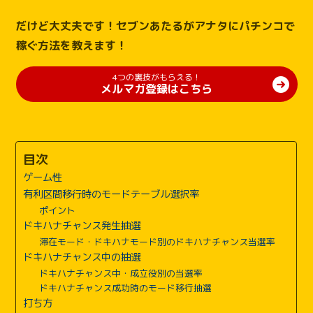
だけど大丈夫です！セブンあたるがアナタにパチンコで
稼ぐ方法を教えます！
4つの裏技がもらえる！
メルマガ登録はこちら
目次
ゲーム性
有利区間移行時のモードテーブル選択率
ポイント
ドキハナチャンス発生抽選
滞在モード・ドキハナモード別のドキハナチャンス当選率
ドキハナチャンス中の抽選
ドキハナチャンス中・成立役別の当選率
ドキハナチャンス成功時のモード移行抽選
打ち方