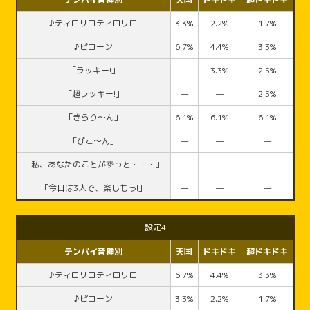
♪ティロリロティロリロ
3.3%
2.2%
1.7%
♪ピコーン
6.7%
4.4%
3.3%
「ラッキー!」
—
3.3%
2.5%
「超ラッキー!」
—
—
2.5%
「きらり～ん」
6.1%
6.1%
6.1%
「ぴこ～ん」
—
—
—
「私、あなたのことがずっと・・・」
—
—
—
「今日は3人で、楽しもう!」
—
—
—
設定4
テンパイ音種別
天国
ドキドキ
超ドキドキ
♪ティロリロティロリロ
6.7%
4.4%
3.3%
♪ピコーン
3.3%
2.2%
1.7%