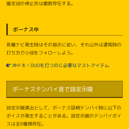
確定役の停止形は複数存在する。
ボーナス中
各種ナビ発生時はその指示に従い、それ以外は通常時の
打ち方で小役をフォローしよう。
沖ドキ！DUOを打つのに必要なマストアイテム
ボーナステンパイ音で設定示唆
設定示唆演出として、ボーナス図柄テンパイ時に以下の
ボイスが発生することがある。設定示唆のテンパイボイ
スは全6種類存在。