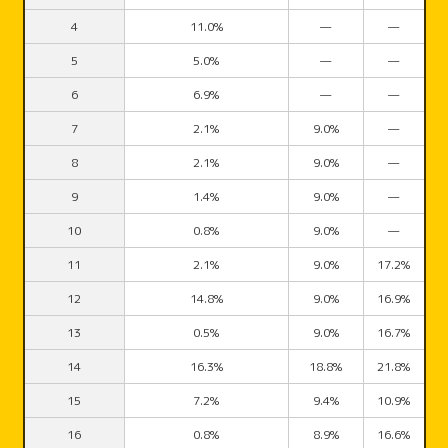
4
11.0%
—
—
5
5.0%
—
—
6
6.9%
—
—
7
2.1%
9.0%
—
8
2.1%
9.0%
—
9
1.4%
9.0%
—
10
0.8%
9.0%
—
11
2.1%
9.0%
17.2%
12
14.8%
9.0%
16.9%
13
0.5%
9.0%
16.7%
14
16.3%
18.8%
21.8%
15
7.2%
9.4%
10.9%
16
0.8%
8.9%
16.6%