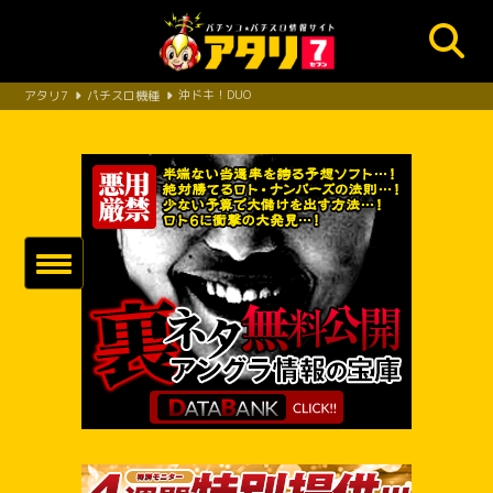
沖ドキ！DUO
アタリ7
パチスロ機種