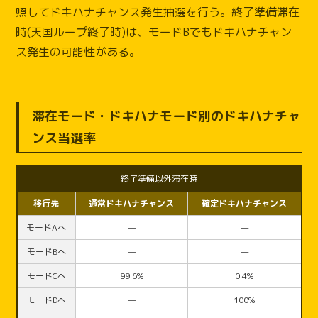
照してドキハナチャンス発生抽選を行う。終了準備滞在
時(天国ループ終了時)は、モードBでもドキハナチャン
ス発生の可能性がある。
滞在モード・ドキハナモード別のドキハナチャ
ンス当選率
終了準備以外滞在時
移行先
通常ドキハナチャンス
確定ドキハナチャンス
モードAへ
—
—
モードBへ
—
—
モードCへ
99.6%
0.4%
モードDへ
—
100%