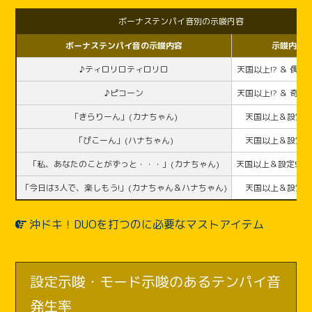
ボーナステンパイ音別の示唆内容
ボーナステンパイ音の示唆内容
示唆内容
♪ティロリロティロリロ
天国以上!? ＆ 偶
♪ピコーン
天国以上!? ＆ 奇
「きらりーん」(カナちゃん)
天国以上＆設定2以
「ぴこーん」(ハナちゃん)
天国以上＆設定4以
「私、あなたのことがずっと・・・」(カナちゃん)
天国以上＆設定5 or 
「今日は3人で、楽しもう!」(カナちゃん＆ハナちゃん)
天国以上＆設定6確
沖ドキ！DUOを打つのに必要なマストアイテム
設定示唆・モード示唆のあるテンパイ音
発生率