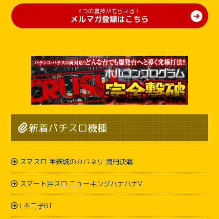
4つの裏技がもらえる！
メルマガ登録はこちら
新着パチスロ機種
スマスロ 甲鉄城のカバネリ 海門決戦
スマート沖スロ ニューキングハナハナV
L不二子BT