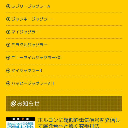
ラブリージャグラーA
ジャンキージャグラー
マイジャグラー
ミラクルジャグラー
ニューアイムジャグラーEX
マイジャグラーII
ハッピージャグラーV II
お知らせ
ホルコンに疑似的電気信号を発信し
て爆発台へと導く究極打法