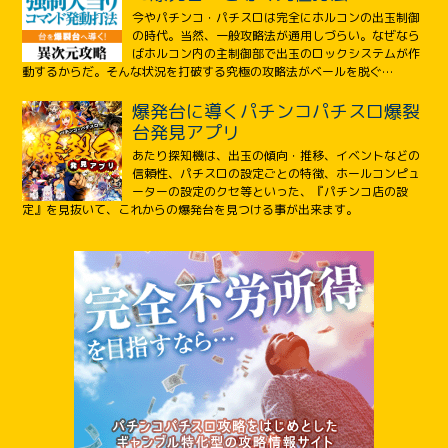
今やパチンコ・パチスロは完全にホルコンの出玉制御
の時代。当然、一般攻略法が通用しづらい。なぜなら
ばホルコン内の主制御部で出玉のロックシステムが作
動するからだ。そんな状況を打破する究極の攻略法がベールを脱ぐ…
爆発台に導くパチンコパチスロ爆裂
台発見アプリ
あたり探知機は、出玉の傾向・推移、イベントなどの
信頼性、パチスロの設定ごとの特徴、ホールコンピュ
ーターの設定のクセ等といった、『パチンコ店の設
定』を見抜いて、これからの爆発台を見つける事が出来ます。