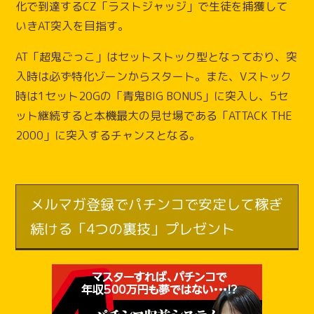
化で到達するCZ「ラストジャッジ」で生徒を捕獲して
いきAT突入を目指す。
AT「超鬼ごっこ」はセットストック型となっており、突
入時は必ず特化ゾーンからスタート。また、Vストック
時は1セット20Gの「青鬼BIG BONUS」に突入し、5セ
ット継続すると本機最大の見せ場である「ATTACK THE
2000」に突入するチャンスとなる。
メルマガ登録でパチンコで安定して稼ぎ
続ける「4つの裏技」プレゼント