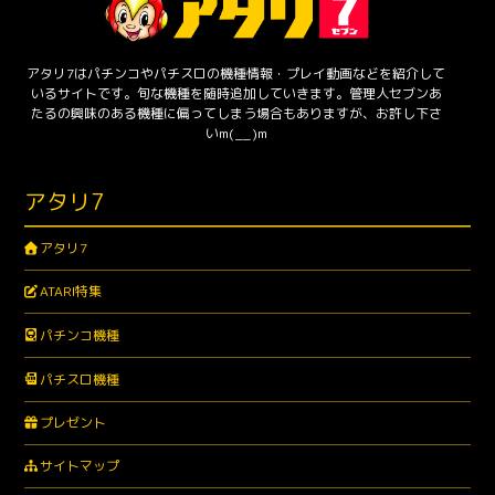
アタリ7はパチンコやパチスロの機種情報・プレイ動画などを紹介して
いるサイトです。旬な機種を随時追加していきます。管理人セブンあ
たるの興味のある機種に偏ってしまう場合もありますが、お許し下さ
いm(__)m
アタリ7
アタリ7
ATARI特集
パチンコ機種
パチスロ機種
プレゼント
サイトマップ