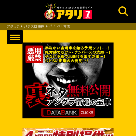
パチスロ 青鬼
アタリ7
パチスロ機種