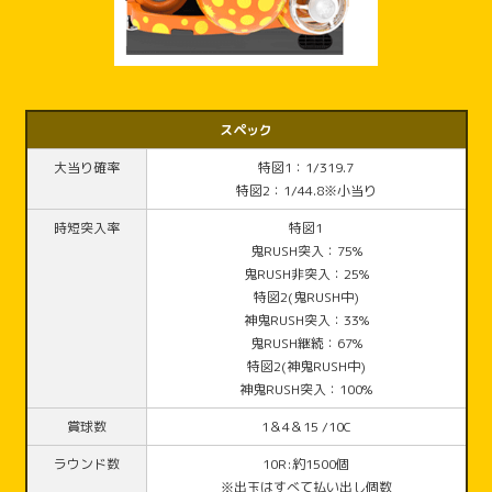
スペック
大当り確率
特図1：1/319.7
特図2：1/44.8※小当り
時短突入率
特図1
鬼RUSH突入：75%
鬼RUSH非突入：25%
特図2(鬼RUSH中)
神鬼RUSH突入：33%
鬼RUSH継続：67%
特図2(神鬼RUSH中)
神鬼RUSH突入：100%
賞球数
1＆4＆15 /10C
ラウンド数
10R:約1500個
※出玉はすべて払い出し個数