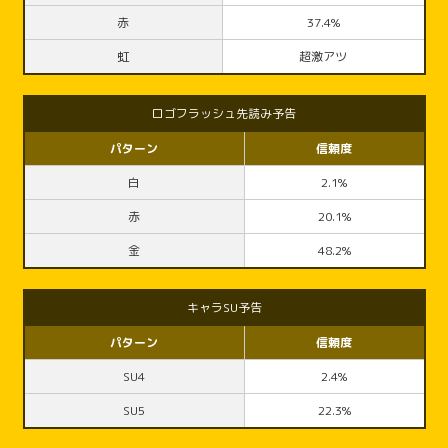
赤
37.4%
虹
超激アツ
ロゴフラッシュ先読み予告
パターン
信頼度
白
2.1%
赤
20.1%
金
48.2%
キャラSU予告
パターン
信頼度
SU4
2.4%
SU5
22.3%