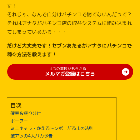
す！
それじゃ、なんで自分はパチンコで勝てないんだって？
それはアナタがパチンコ店の収益システムに組み込まれ
てしまっているから・・・
だけど大丈夫です！セブンあたるがアナタにパチンコで
稼ぐ方法を教えます！
4つの裏技がもらえる！
メルマガ登録はこちら
目次
確率＆振り分け
ボーダー
ミニキャラ・かえるトンボ・だるまの法則
激アツの4大バカ予告