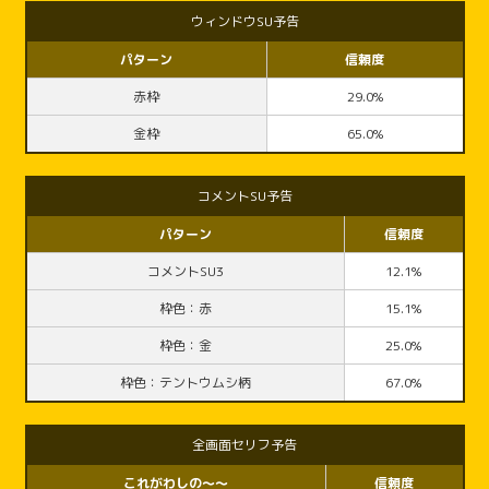
ウィンドウSU予告
パターン
信頼度
赤枠
29.0%
金枠
65.0%
コメントSU予告
パターン
信頼度
コメントSU3
12.1%
枠色：赤
15.1%
枠色：金
25.0%
枠色：テントウムシ柄
67.0%
全画面セリフ予告
これがわしの～～
信頼度