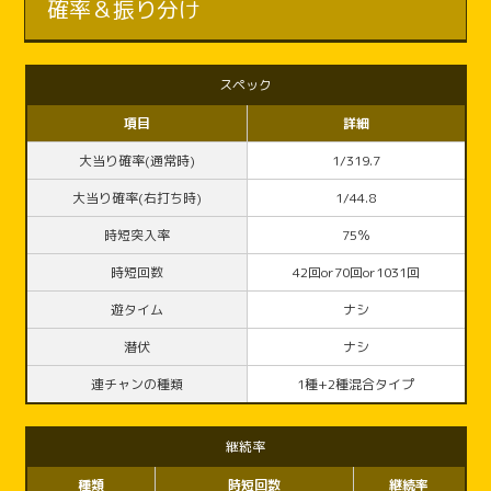
確率＆振り分け
スペック
項目
詳細
大当り確率(通常時)
1/319.7
大当り確率(右打ち時)
1/44.8
時短突入率
75％
時短回数
42回or70回or1031回
遊タイム
ナシ
潜伏
ナシ
連チャンの種類
1種+2種混合タイプ
継続率
種類
時短回数
継続率