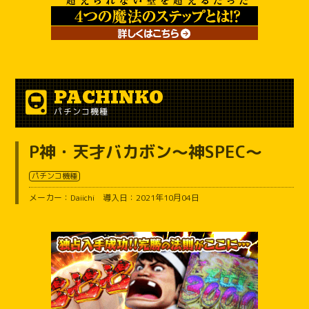
パチンコ機種
P神・天才バカボン～神SPEC～
パチンコ機種
メーカー
Daiichi
導入日
2021年10月04日