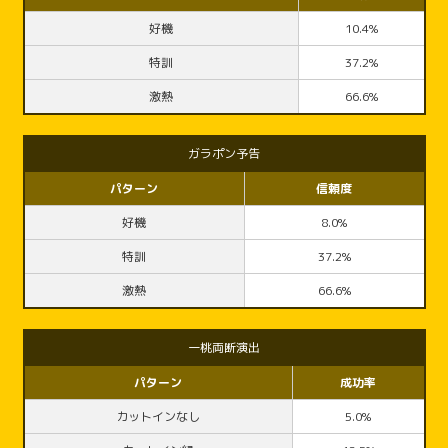
好機
10.4%
特訓
37.2%
激熱
66.6%
ガラポン予告
パターン
信頼度
好機
8.0%
特訓
37.2%
激熱
66.6%
一桃両断演出
パターン
成功率
カットインなし
5.0%