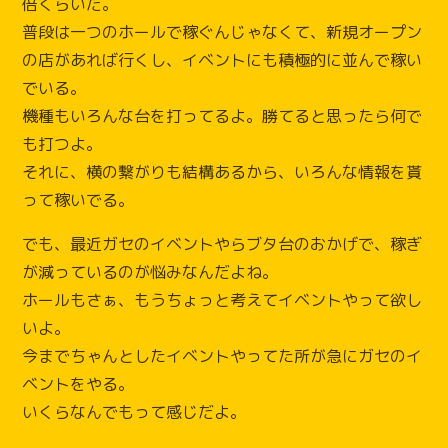
倍くらいだ。
普段は一つのホールで稼ぐんじゃなくて、新規オープン
の店があれば行くし、イベントにも積極的に並んで稼い
でいる。
機種もいろんな台を打ってるよ。勝てると思ったら何で
も打つよ。
それに、横の繋がりも結構あるから、いろんな情報を貰
って稼いでる。
でも、最近ガセのイベントやらブタ台のおかげで、稼ぎ
が減っているのが悩みなんだよね。
ホールもさぁ、もうちょっと考えてイベントやって欲し
いよ。
今までちゃんとしたイベントやってた所が急にガセのイ
ベントをやる。
いくらなんでもって感じだよ。