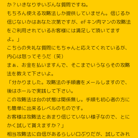
か？いきなりずいぶんな質問ですね。
もちろん使える攻略法しか提供していません。信じるか
信じないかはあなた次第ですが、eFキン肉マンの攻略法
をご利用されているお客様には満足して頂いてます
よ。」
こちらの失礼な質問にもちゃんと応えてくれているが、
内心は怒ってそうだ（笑）
まぁ、お金を払いますんで、そこまでいうならその攻略
法を教えて下さいよ。
「分かりました。攻略法の手順書をメールしますので、
後はホールで実践して下さい。
この攻略法は台の状態は関係無し。手順も初心者の方に
も簡単に出来るレベルのものです。
お客様は攻略法とあまり信じていない様子なので、とに
かく試して貰えますか？」
相当攻略法に自信があるらしい口ぶりだが、試してみれ