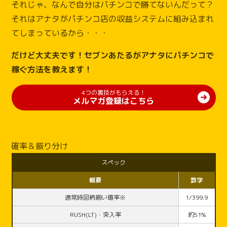
それじゃ、なんで自分はパチンコで勝てないんだって？
それはアナタがパチンコ店の収益システムに組み込まれ
てしまっているから・・・
だけど大丈夫です！セブンあたるがアナタにパチンコで
稼ぐ方法を教えます！
4つの裏技がもらえる！
メルマガ登録はこちら
確率＆振り分け
スペック
概要
数字
通常時図柄揃い確率※
1/399.9
RUSH(LT)・突入率
約51%