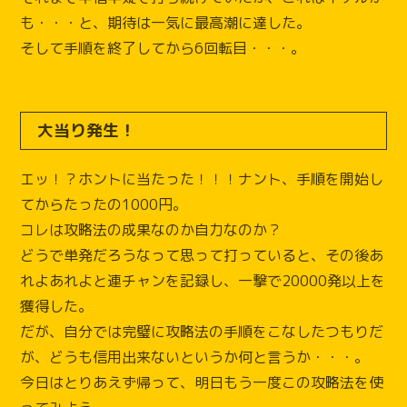
も・・・と、期待は一気に最高潮に達した。
そして手順を終了してから6回転目・・・。
大当り発生！
エッ！？ホントに当たった！！！ナント、手順を開始し
てからたったの1000円。
コレは攻略法の成果なのか自力なのか？
どうで単発だろうなって思って打っていると、その後あ
れよあれよと連チャンを記録し、一撃で20000発以上を
獲得した。
だが、自分では完璧に攻略法の手順をこなしたつもりだ
が、どうも信用出来ないというか何と言うか・・・。
今日はとりあえず帰って、明日もう一度この攻略法を使