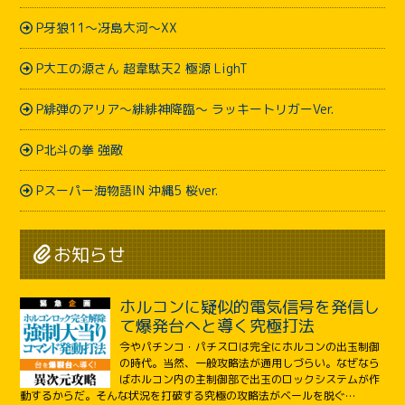
P牙狼11～冴島大河～XX
P大工の源さん 超韋駄天2 極源 LighT
P緋弾のアリア～緋緋神降臨～ ラッキートリガーVer.
P北斗の拳 強敵
Pスーパー海物語IN 沖縄5 桜ver.
お知らせ
ホルコンに疑似的電気信号を発信し
て爆発台へと導く究極打法
今やパチンコ・パチスロは完全にホルコンの出玉制御
の時代。当然、一般攻略法が通用しづらい。なぜなら
ばホルコン内の主制御部で出玉のロックシステムが作
動するからだ。そんな状況を打破する究極の攻略法がベールを脱ぐ…