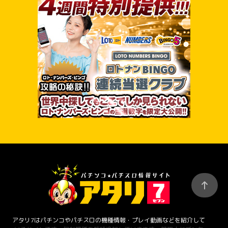
アタリ7はパチンコやパチスロの機種情報・プレイ動画などを紹介して