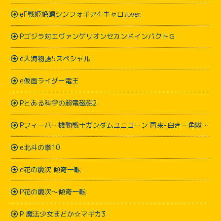
eF戦姫絶唱シンフォギア4 キャロルver.
Pゴジラ対エヴァンゲリオンセカンドインパクトＧ
e大海物語5スペシャル
e仮面ライダー電王
Pとある科学の超電磁砲2
Pフィーバー機動戦士ガンダムユニコーン 再来-白き一角獣と黒き獅子-
e北斗の拳10
e花の慶次 傾奇一転
P花の慶次～傾奇一転
P 魔法少女まどか☆マギカ3