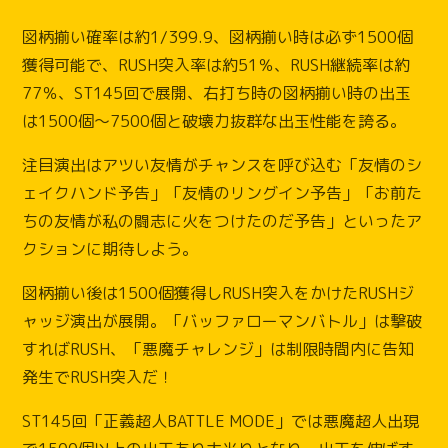
図柄揃い確率は約1/399.9、図柄揃い時は必ず1500個
獲得可能で、RUSH突入率は約51％、RUSH継続率は約
77％、ST145回で展開、右打ち時の図柄揃い時の出玉
は1500個～7500個と破壊力抜群な出玉性能を誇る。
注目演出はアツい友情がチャンスを呼び込む「友情のシ
ェイクハンド予告」「友情のリングイン予告」「お前た
ちの友情が私の闘志に火をつけたのだ予告」といったア
クションに期待しよう。
図柄揃い後は1500個獲得しRUSH突入をかけたRUSHジ
ャッジ演出が展開。「バッファローマンバトル」は撃破
すればRUSH、「悪魔チャレンジ」は制限時間内に告知
発生でRUSH突入だ！
ST145回「正義超人BATTLE MODE」では悪魔超人出現