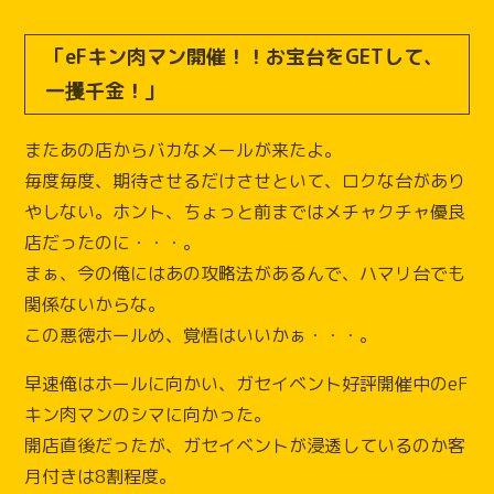
「eFキン肉マン開催！！お宝台をGETして、
一攫千金！」
またあの店からバカなメールが来たよ。
毎度毎度、期待させるだけさせといて、ロクな台があり
やしない。ホント、ちょっと前まではメチャクチャ優良
店だったのに・・・。
まぁ、今の俺にはあの攻略法があるんで、ハマリ台でも
関係ないからな。
この悪徳ホールめ、覚悟はいいかぁ・・・。
早速俺はホールに向かい、ガセイベント好評開催中のeF
キン肉マンのシマに向かった。
開店直後だったが、ガセイベントが浸透しているのか客
月付きは8割程度。