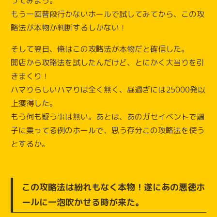
ってみよう。
もう一回普段行かないホールで試してみてから、この攻
略法が本物か判断するしかない！
そして翌日、俺はこの攻略法が本物だと確信した。
開店から攻略法を試したんだけど、とにかく大当りを引
きまくり！
ハマりらしいハマりは全く無く、昼過ぎには25000発以
上獲得した。
もう何も疑う事は無い。あとは、あのガセイベントで調
子に乗ってる例のホールで、思う存分この攻略法を使う
とするか。
この攻略法は紛れもなく本物！遂にあの悪徳ホ
ールに一泡吹かせる時が来た。