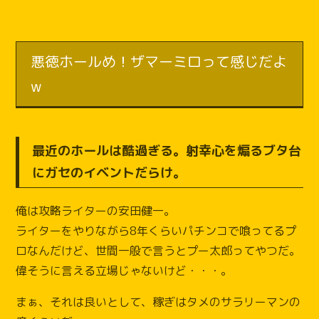
悪徳ホールめ！ザマーミロって感じだよ
w
最近のホールは酷過ぎる。射幸心を煽るブタ台
にガセのイベントだらけ。
俺は攻略ライターの安田健一。
ライターをやりながら8年くらいパチンコで喰ってるプ
ロなんだけど、世間一般で言うとプー太郎ってやつだ。
偉そうに言える立場じゃないけど・・・。
まぁ、それは良いとして、稼ぎはタメのサラリーマンの