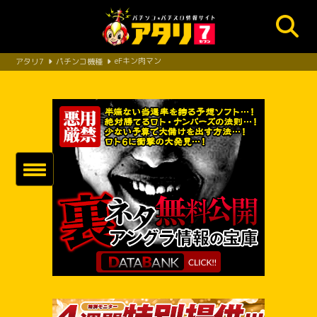
eFキン肉マン
アタリ7
パチンコ機種