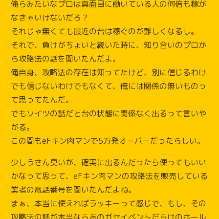
俺らみたいなプロは真面目に働いている人の何倍も稼が
なきゃいけないだろ？
それじゃ無くても最近の台は稼ぐのが難しくなるし。
それで、負けがちょいと続いた時に、知り合いのプロか
ら攻略法の話を聞いたんだよ。
俺自身、攻略法の存在は知ってたけど、別に信じるわけ
でも信じないわけでもなくて、俺には関係の無いものっ
て思ってたんだ。
でもソイツの話だと台の状態に関係なく出るって言いや
がる。
この間もeFキン肉マンで5万発オーバーだったらしい。
少しうさん臭いが、確実に出るんだったら使ってもいい
かなって思って、eFキン肉マンの攻略法を販売している
業者の電話番号を聞いたんだよね。
まぁ、本当に使えればラッキーって感じで、もし、その
攻略法の話が本当ならあのガセイベントだらけのホール