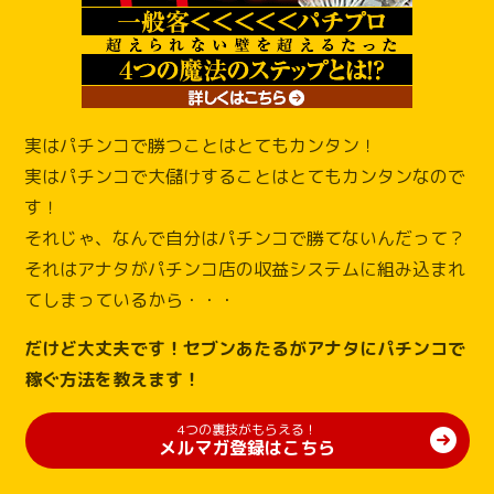
実はパチンコで勝つことはとてもカンタン！
実はパチンコで大儲けすることはとてもカンタンなので
す！
それじゃ、なんで自分はパチンコで勝てないんだって？
それはアナタがパチンコ店の収益システムに組み込まれ
てしまっているから・・・
だけど大丈夫です！セブンあたるがアナタにパチンコで
稼ぐ方法を教えます！
4つの裏技がもらえる！
メルマガ登録はこちら