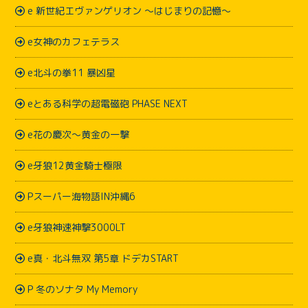
e 新世紀エヴァンゲリオン ～はじまりの記憶～
e女神のカフェテラス
e北斗の拳11 暴凶星
eとある科学の超電磁砲 PHASE NEXT
e花の慶次～黄金の一撃
e牙狼12黄金騎士極限
Pスーパー海物語IN沖縄6
e牙狼神速神撃3000LT
e真・北斗無双 第5章 ドデカSTART
P 冬のソナタ My Memory