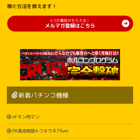
稼ぐ方法を教えます！
4つの裏技がもらえる！
メルマガ登録はこちら
新着パチンコ機種
eFキン肉マン
PA清流物語4 ウキウキ79ver.