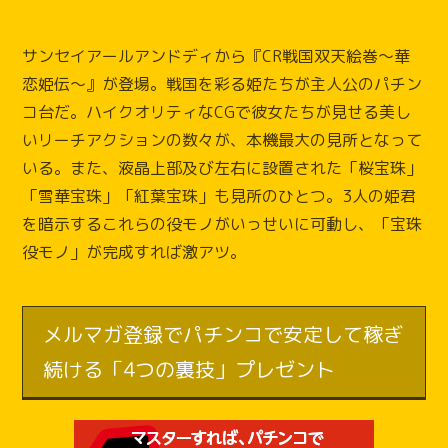
サンセイアールアンドディから『CR戦国双天絵巻〜華
恋姫伝〜』が登場。戦国を彩る姫たちが主人公のパチン
コ台だ。ハイクオリティなCGで彼女たちが見せる美し
いリーチアクションの数々が、本機最大の見所となって
いる。また、液晶上部及び左右に設置された「桜宝珠」
「雪華宝珠」「紅葉宝珠」も見所のひとつ。3人の姫君
を暗示するこれらの役モノがいっせいに可動し、「宝珠
役モノ」が完成すれば激アツ。
メルマガ登録でパチンコで安定して稼ぎ
続ける「4つの裏技」プレゼント