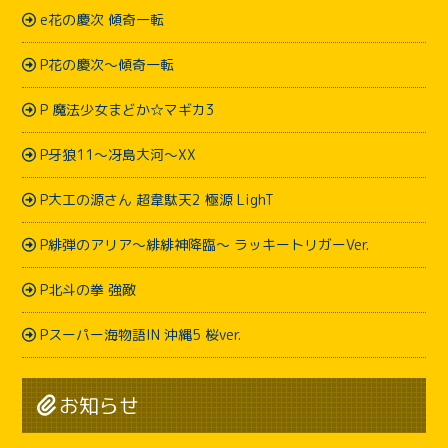
e花の慶次 傾奇一転
P花の慶次～傾奇一転
P 魔法少女まどか☆マギカ3
P牙狼11～冴島大河～XX
P大工の源さん 超韋駄天2 極源 LighT
P緋弾のアリア～緋緋神降臨～ ラッキートリガーVer.
P北斗の拳 強敵
Pスーパー海物語IN 沖縄5 桜ver.
お知らせ