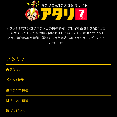
アタリ7はパチンコやパチスロの機種情報・プレイ動画などを紹介して
いるサイトです。旬な機種を随時追加していきます。管理人セブンあ
たるの興味のある機種に偏ってしまう場合もありますが、お許し下さ
いm(__)m
アタリ7
アタリ7
ATARI特集
パチンコ機種
パチスロ機種
プレゼント