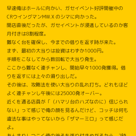
早速俺はホールに向かい、ガセイベント好評開催中の
CRウイングマンMW.X のシマに向かった。
開店直後だったが、ガセイベントが浸透しているのか客
月付きは8割程度。
難なく台を確保し、今までの借りを返す時が来た。
まず、最初の大当りは投資はわずか1000円。
手順をこなしてから数回転で大当り発生。
ここから難なく連チャンし、開始早々1000発獲得。借
りを返すには上々の滑り出しだ。
その後は、攻略法を使い大当りの乱れ打ち。どれもほど
よく連チャンし午後には25000発オーバー。
近くを通る店員が「（ハマリ台のハズなのに）信じられ
ない」って感じで俺の顔を見るんだけど、コッチは何も
違法な事はやってないから「ザマーミロ」って感じだ
よ。
あんまりしつこく俺の後ろを張り付きやがるから、2時