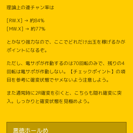
理論上の連チャン率は
[RW.X] → 約84%
[MW.X] → 約77%
とかなり強力なので、ここでどれだけ出玉を稼げるかが
ポイントになるぞ。
ただし、電サポが作動するのは70回転のみで、残りの4
回転は電サポが作動しない。【チェックポイント】の項
目を参考に確変状態でヤメないよう注意しよう。
また通常時に2R確変を引くと、こちらも隠れ確変に突
入。しっかりと確変状態を見極めよう。
悪徳ホールめ