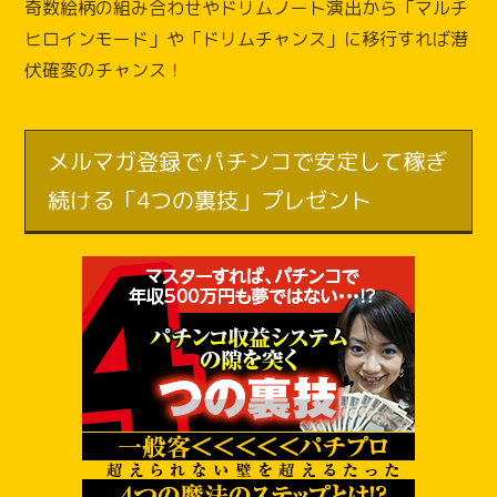
奇数絵柄の組み合わせやドリムノート演出から「マルチ
ヒロインモード」や「ドリムチャンス」に移行すれば潜
伏確変のチャンス！
メルマガ登録でパチンコで安定して稼ぎ
続ける「4つの裏技」プレゼント