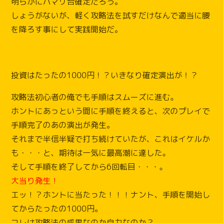
明らかにハマリ台確定だろう。
しょうがないが、軽く攻略法を試すだけなんで適当に腰
を降ろす事にして実践開始だ。
投資はたったの1000円！？いきなり確定演出が！？
攻略法初心者の俺でも手順はスムーズに進む。
ホントにあっという間に手順を終えると、次のプレイで
手順完了のあの演出が発生。
それまで半信半疑で打ち続けていたが、これはイケルか
も・・・と、期待は一気に最高潮に達した。
そして手順を終了してから6回転目・・・。
大当り発生！
エッ！？ホントに当たった！！！ナント、手順を開始し
てからたったの1000円。
コレは攻略法の成果なのか自力なのか？