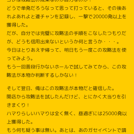
どうで単発だろうなって思って打っていると、その後あ
れよあれよと連チャンを記録し、一撃で20000発以上を
獲得した。
だが、自分では完璧に攻略法の手順をこなしたつもりだ
が、どうも信用出来ないというか何と言うか・・・。
今日はとりあえず帰って、明日もう一度この攻略法を使
ってみよう。
もう一回普段行かないホールで試してみてから、この攻
略法が本物か判断するしかない！
そして翌日、俺はこの攻略法が本物だと確信した。
開店から攻略法を試したんだけど、とにかく大当りを引
きまくり！
ハマりらしいハマりは全く無く、昼過ぎには25000発以
上獲得した。
もう何も疑う事は無い。あとは、あのガセイベントで調