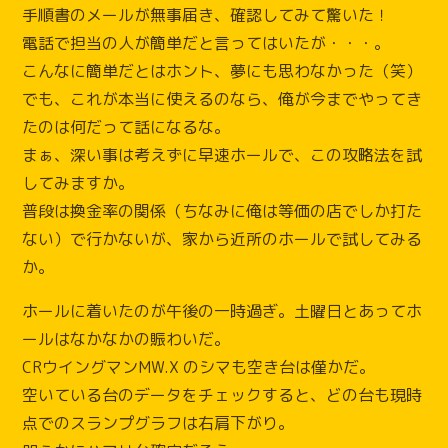
手順書のメールが無事届き、確認してみて驚いた！
電話で担当の人が簡単だと言ってはいたが・・・。
こんなに簡単だとはホント、夢にも思わなかった（笑）
でも、これが本当に使えるのなら、俺が今までやってき
たのは何だって話になるな。
まぁ、深い事は考えずに早速ホールで、この攻略法を試
してみますか。
普段は換金率の関係（ちなみに俺は等価の店でしか打た
ない）で行かないが、家から近所のホールで試してみる
か。
ホールに着いたのが午後の一時過ぎ。土曜日とあってホ
ールはなかなかの賑わいだ。
CRウイングマンMW.X のシマも空き台は僅かだ。
空いている台のデータをチェックすると、どの台も現時
点でのスランプグラフは右肩下がり。