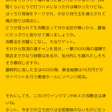
間くらいヒラで打つハメになったのは痛かったけどね。
はっちり背後をマークされ、かなり持ち玉を減らされて
俺の怒りは頂点に。
どうせ見られても攻略法って分かる訳が無いから、最後
にたっぷりと抜かせて貰いましょうか。
攻略法を完璧にこなし、大当りゲット。
それから怒涛の連チャンを見せ、一撃25000発の猛爆で
閉店までかなり時間はあるが、気分的にも晴れたしそろ
そろ撤収しますか。
最終的に流した玉は40000発、換金総額は16万円でガ
セイベントを行う悪徳ホールにリベンジ成功。
それにしても、このCRウイングマンMW.X の攻略法は凄
いね。
ホント、今までの立ち回りは全部意味のないものになっ