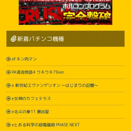
新着パチンコ機種
eFキン肉マン
PA清流物語4 ウキウキ79ver.
e 新世紀エヴァンゲリオン ～はじまりの記憶～
e女神のカフェテラス
e北斗の拳11 暴凶星
eとある科学の超電磁砲 PHASE NEXT