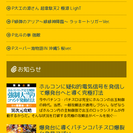
P大工の源さん 超韋駄天2 極源 LighT
P緋弾のアリア～緋緋神降臨～ ラッキートリガーVer.
P北斗の拳 強敵
Pスーパー海物語IN 沖縄5 桜ver.
お知らせ
ホルコンに疑似的電気信号を発信し
て爆発台へと導く究極打法
今やパチンコ・パチスロは完全にホルコンの出玉制御
の時代。当然、一般攻略法が通用しづらい。なぜなら
ばホルコン内の主制御部で出玉のロックシステムが作
動するからだ。そんな状況を打破する究極の攻略法がベールを脱ぐ…
爆発台に導くパチンコパチスロ爆裂