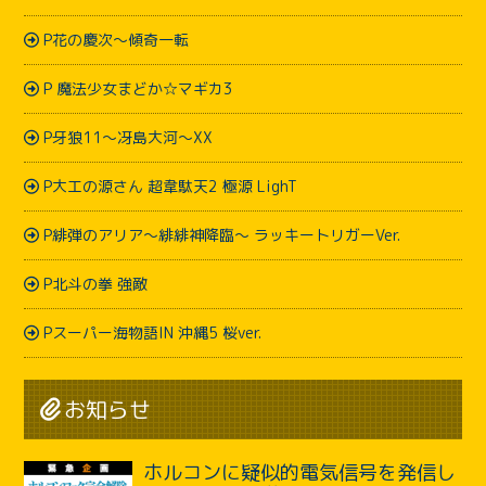
P花の慶次～傾奇一転
P 魔法少女まどか☆マギカ3
P牙狼11～冴島大河～XX
P大工の源さん 超韋駄天2 極源 LighT
P緋弾のアリア～緋緋神降臨～ ラッキートリガーVer.
P北斗の拳 強敵
Pスーパー海物語IN 沖縄5 桜ver.
お知らせ
ホルコンに疑似的電気信号を発信し