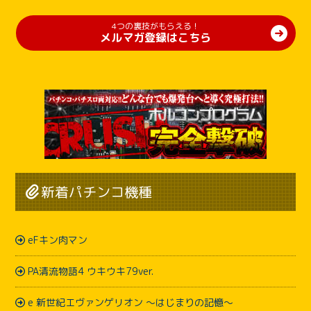
4つの裏技がもらえる！
メルマガ登録はこちら
新着パチンコ機種
eFキン肉マン
PA清流物語4 ウキウキ79ver.
e 新世紀エヴァンゲリオン ～はじまりの記憶～