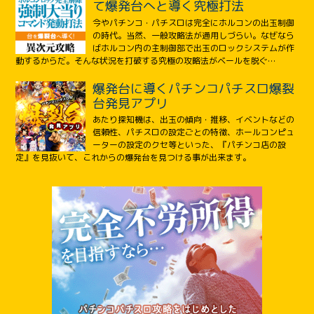
て爆発台へと導く究極打法
今やパチンコ・パチスロは完全にホルコンの出玉制御
の時代。当然、一般攻略法が通用しづらい。なぜなら
ばホルコン内の主制御部で出玉のロックシステムが作
動するからだ。そんな状況を打破する究極の攻略法がベールを脱ぐ…
爆発台に導くパチンコパチスロ爆裂
台発見アプリ
あたり探知機は、出玉の傾向・推移、イベントなどの
信頼性、パチスロの設定ごとの特徴、ホールコンピュ
ーターの設定のクセ等といった、『パチンコ店の設
定』を見抜いて、これからの爆発台を見つける事が出来ます。