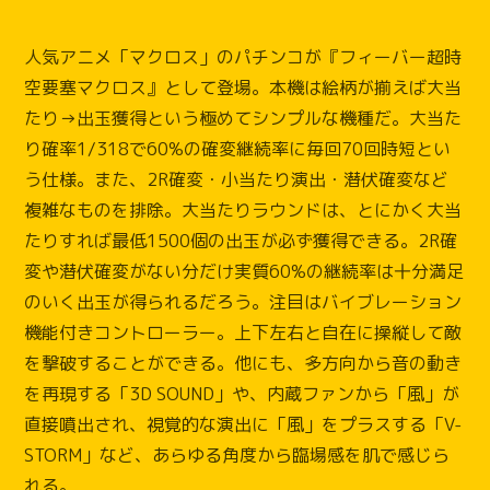
人気アニメ「マクロス」のパチンコが『フィーバー超時
空要塞マクロス』として登場。本機は絵柄が揃えば大当
たり→出玉獲得という極めてシンプルな機種だ。大当た
り確率1/318で60%の確変継続率に毎回70回時短とい
う仕様。また、2R確変・小当たり演出・潜伏確変など
複雑なものを排除。大当たりラウンドは、とにかく大当
たりすれば最低1500個の出玉が必ず獲得できる。2R確
変や潜伏確変がない分だけ実質60%の継続率は十分満足
のいく出玉が得られるだろう。注目はバイブレーション
機能付きコントローラー。上下左右と自在に操縦して敵
を撃破することができる。他にも、多方向から音の動き
を再現する「3D SOUND」や、内蔵ファンから「風」が
直接噴出され、視覚的な演出に「風」をプラスする「V-
STORM」など、あらゆる角度から臨場感を肌で感じら
れる。