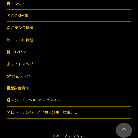
アタリ7
ATARI特集
パチンコ機種
パチスロ機種
プレゼント
サイトマップ
相互リンク
運営者情報
アタリ7・YouTubeチャンネル
ロト・ナンバーズ予想☆的中！攻略ナビ
© 2008-2026 アタリ7.