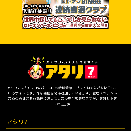
アタリ7はパチンコやパチスロの機種情報・プレイ動画などを紹介して
いるサイトです。旬な機種を随時追加していきます。管理人セブンあ
たるの興味のある機種に偏ってしまう場合もありますが、お許し下さ
いm(__)m
アタリ7