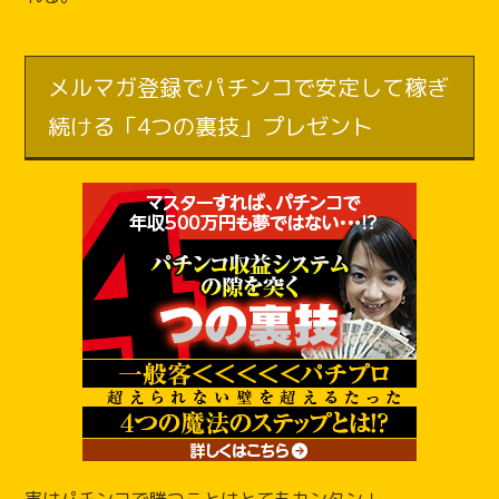
メルマガ登録でパチンコで安定して稼ぎ
続ける「4つの裏技」プレゼント