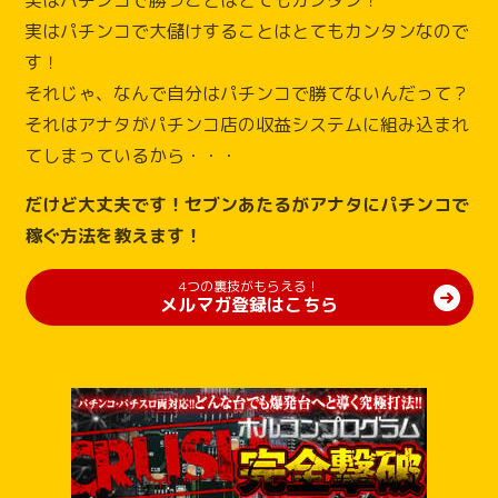
実はパチンコで勝つことはとてもカンタン！
実はパチンコで大儲けすることはとてもカンタンなので
す！
それじゃ、なんで自分はパチンコで勝てないんだって？
それはアナタがパチンコ店の収益システムに組み込まれ
てしまっているから・・・
だけど大丈夫です！セブンあたるがアナタにパチンコで
稼ぐ方法を教えます！
4つの裏技がもらえる！
メルマガ登録はこちら