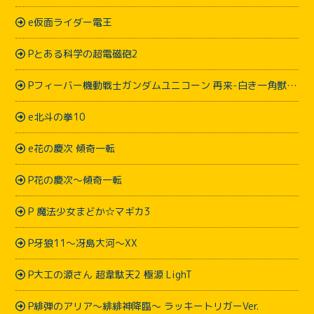
e仮面ライダー電王
Pとある科学の超電磁砲2
Pフィーバー機動戦士ガンダムユニコーン 再来-白き一角獣と黒き獅子-
e北斗の拳10
e花の慶次 傾奇一転
P花の慶次～傾奇一転
P 魔法少女まどか☆マギカ3
P牙狼11～冴島大河～XX
P大工の源さん 超韋駄天2 極源 LighT
P緋弾のアリア～緋緋神降臨～ ラッキートリガーVer.