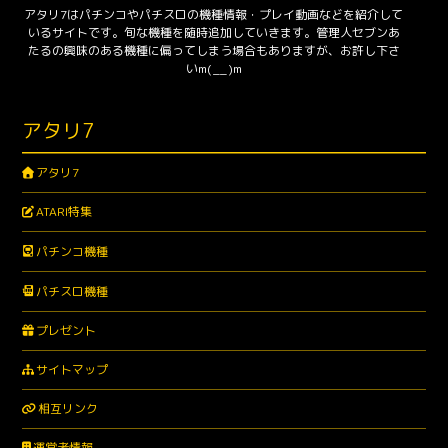
アタリ7はパチンコやパチスロの機種情報・プレイ動画などを紹介して
いるサイトです。旬な機種を随時追加していきます。管理人セブンあ
たるの興味のある機種に偏ってしまう場合もありますが、お許し下さ
いm(__)m
アタリ7
アタリ7
ATARI特集
パチンコ機種
パチスロ機種
プレゼント
サイトマップ
相互リンク
運営者情報