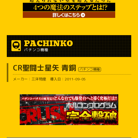
パチンコ機種
CR聖闘士星矢 青銅
パチンコ機種
メーカー
三洋物産
導入日
2011-09-05