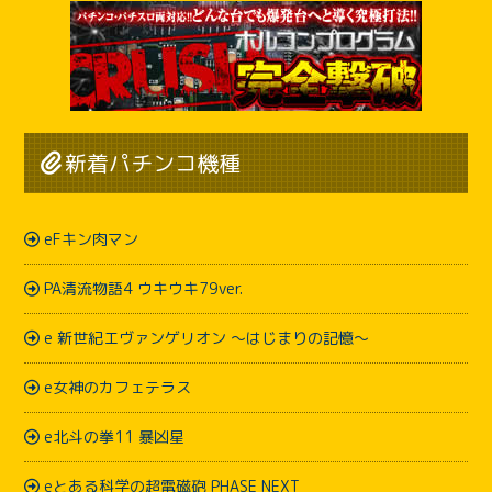
新着パチンコ機種
eFキン肉マン
PA清流物語4 ウキウキ79ver.
e 新世紀エヴァンゲリオン ～はじまりの記憶～
e女神のカフェテラス
e北斗の拳11 暴凶星
eとある科学の超電磁砲 PHASE NEXT