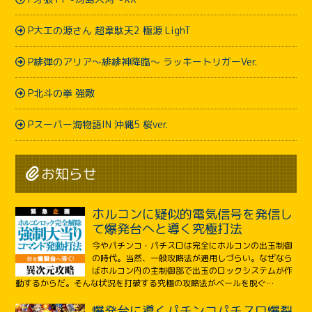
P大工の源さん 超韋駄天2 極源 LighT
P緋弾のアリア～緋緋神降臨～ ラッキートリガーVer.
P北斗の拳 強敵
Pスーパー海物語IN 沖縄5 桜ver.
お知らせ
ホルコンに疑似的電気信号を発信し
て爆発台へと導く究極打法
今やパチンコ・パチスロは完全にホルコンの出玉制御
の時代。当然、一般攻略法が通用しづらい。なぜなら
ばホルコン内の主制御部で出玉のロックシステムが作
動するからだ。そんな状況を打破する究極の攻略法がベールを脱ぐ…
爆発台に導くパチンコパチスロ爆裂