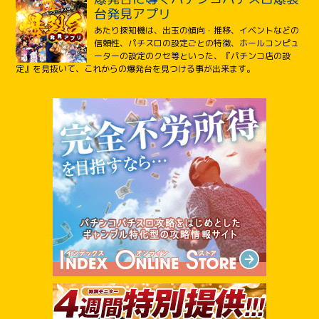
台発見アプリ
あたり探知機は、出玉の傾向・推移、イベントなどの
信頼性、パチスロの設定ごとの特徴、ホールコンピュ
ーターの設定のクセ等といった、『パチンコ店の設
定』を見抜いて、これからの爆発台を見つける事が出来ます。