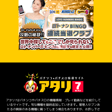
アタリ7はパチンコやパチスロの機種情報・プレイ動画などを紹介して
いるサイトです。旬な機種を随時追加していきます。管理人セブンあ
たるの興味のある機種に偏ってしまう場合もありますが、お許し下さ