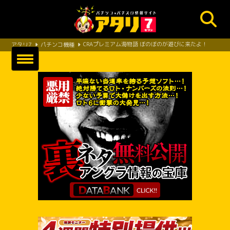
CRAプレミアム海物語 ぼのぼのが遊びに来たよ！
アタリ7
パチンコ機種