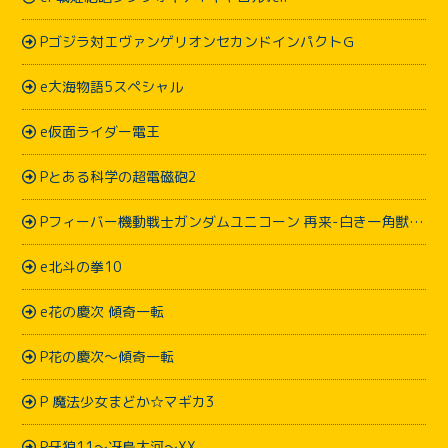
Pゴジラ対エヴァンゲリオンセカンドインパクトＧ
e大海物語5スペシャル
e仮面ライダー電王
Pとある科学の超電磁砲2
Pフィーバー機動戦士ガンダムユニコーン 再来-白き一角獣と黒き獅子-
e北斗の拳10
e花の慶次 傾奇一転
P花の慶次～傾奇一転
P 魔法少女まどか☆マギカ3
P牙狼11～冴島大河～XX