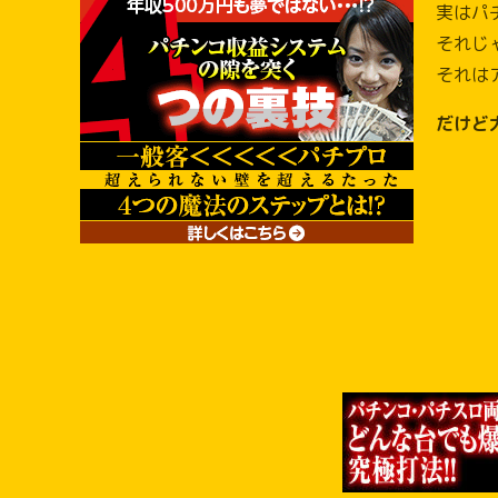
実はパ
それじ
それは
だけど