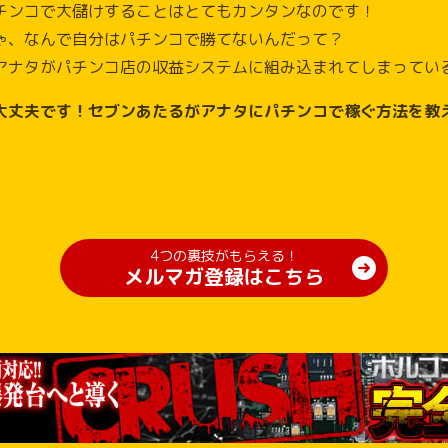
チンコで大儲けすることはとてもカンタンなのです！
ゃ、なんで自分はパチンコで勝てないんだって？
アナタがパチンコ店の収益システムに組み込まれてしまってい
大丈夫です！セブンあたるがアナタにパチンコで稼ぐ方法を教
4つの裏技がもらえる！
メルマガ登録はこちら