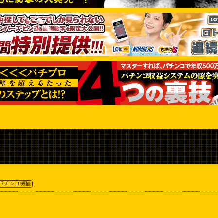
パチンコ機種