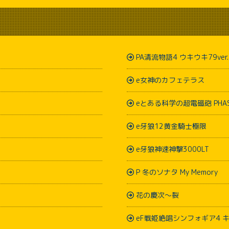
PA清流物語4 ウキウキ79ver.
e女神のカフェテラス
eとある科学の超電磁砲 PHASE
e牙狼12黄金騎士極限
e牙狼神速神撃3000LT
P 冬のソナタ My Memory
花の慶次～裂
eF戦姫絶唱シンフォギア4 キャ