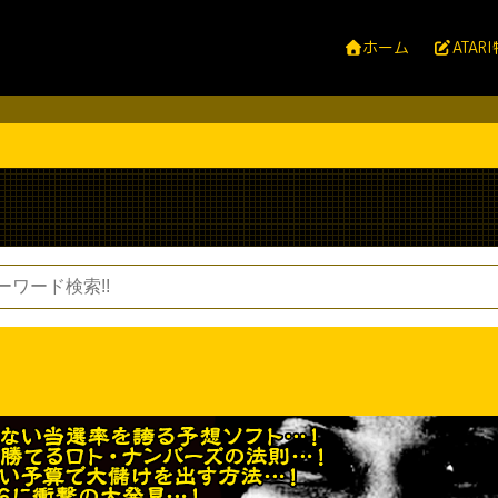
ホーム
ATAR