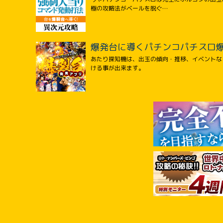
極の攻略法がベールを脱ぐ…
爆発台に導くパチンコパチスロ
あたり探知機は、出玉の傾向・推移、イベントな
ける事が出来ます。