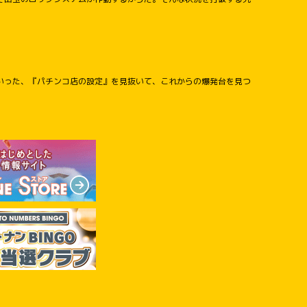
いった、『パチンコ店の設定』を見抜いて、これからの爆発台を見つ