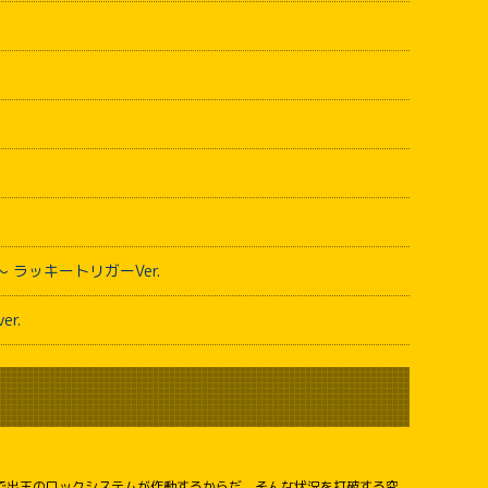
 ラッキートリガーVer.
r.
で出玉のロックシステムが作動するからだ。そんな状況を打破する究