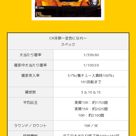
CR牙狼〜金色になれ〜
スペック
大当たり確率
1/399.60
確変中大当たり確率
1/109.59
確変突入率
51％(電チュー入賞時100％)
161回転まで
賞球数
3 & 10 & 15
平均出玉
実質13R：約1755個
実質15R：約2025個
16R：約2160個
ラウンド／カウント
16R／9C
時短機能
全ての大当たり終了後100or161回