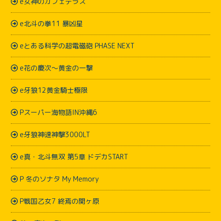
e女神のカフェテラス
e北斗の拳11 暴凶星
eとある科学の超電磁砲 PHASE NEXT
e花の慶次～黄金の一撃
e牙狼12黄金騎士極限
Pスーパー海物語IN沖縄6
e牙狼神速神撃3000LT
e真・北斗無双 第5章 ドデカSTART
P 冬のソナタ My Memory
P戦国乙女7 終焉の関ヶ原