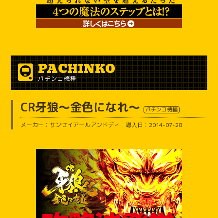
パチンコ機種
CR牙狼〜金色になれ〜
パチンコ機種
メーカー
サンセイアールアンドディ
導入日
2014-07-28