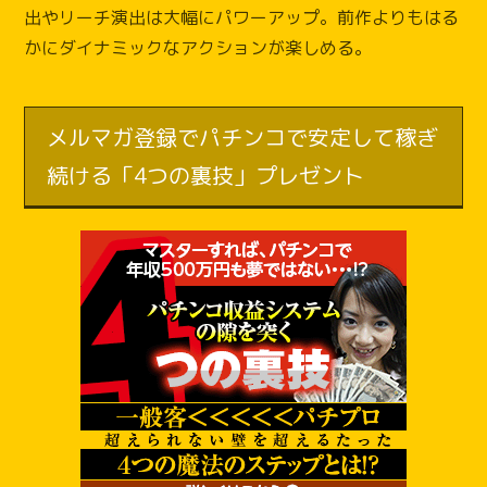
出やリーチ演出は大幅にパワーアップ。前作よりもはる
かにダイナミックなアクションが楽しめる。
メルマガ登録でパチンコで安定して稼ぎ
続ける「4つの裏技」プレゼント