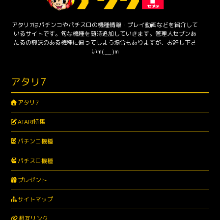
アタリ7はパチンコやパチスロの機種情報・プレイ動画などを紹介して
いるサイトです。旬な機種を随時追加していきます。管理人セブンあ
たるの興味のある機種に偏ってしまう場合もありますが、お許し下さ
いm(__)m
アタリ7
アタリ7
ATARI特集
パチンコ機種
パチスロ機種
プレゼント
サイトマップ
相互リンク