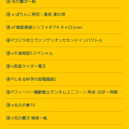
花の慶次～裂
ｅぱちんこ押忍！番長 漢の頂
eF戦姫絶唱シンフォギア4 キャロルver.
Pゴジラ対エヴァンゲリオンセカンドインパクトＧ
e大海物語5スペシャル
e仮面ライダー電王
Pとある科学の超電磁砲2
Pフィーバー機動戦士ガンダムユニコーン 再来-白き一角獣と黒き獅子-
e北斗の拳10
e花の慶次 傾奇一転